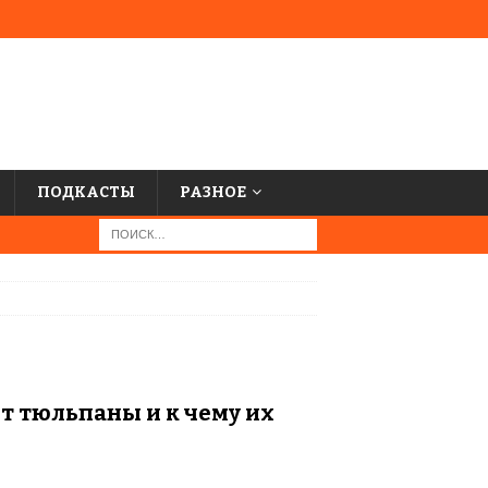
ПОДКАСТЫ
РАЗНОЕ
т тюльпаны и к чему их