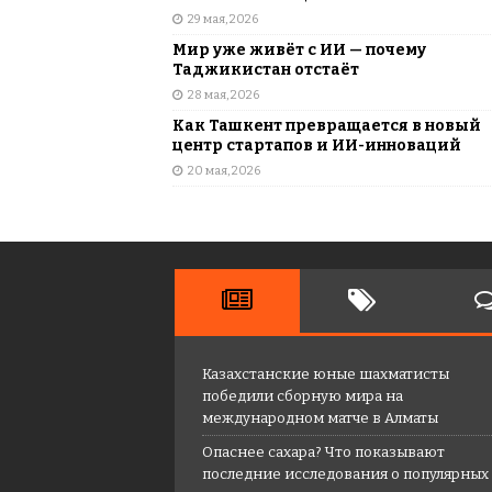
29 мая, 2026
Мир уже живёт с ИИ — почему
Таджикистан отстаёт
28 мая, 2026
Как Ташкент превращается в новый
центр стартапов и ИИ-инноваций
20 мая, 2026
Казахстанские юные шахматисты
победили сборную мира на
международном матче в Алматы
Опаснее сахара? Что показывают
последние исследования о популярных