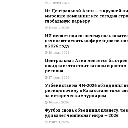
22 июня, 2026
Из Центральной Азии — в крупнейш
мировые компании: кто сегодня стр
глобальную карьеру
19 июня, 2026
ИИ меняет поиск: почему пользовате
начинают искать информацию по-но
в 2026 году
18 июня, 2026
Центральная Азия меняется быстрее,
ожидали: что стоит за новым ростом
региона
17 июня, 2026
Узбекистан на ЧМ-2026 объединил в
регион: почему в Казахстане тоже сл
за историческим турниром
16 июня, 2026
Футбол снова объединил планету: че
удивляет чемпионат мира — 2026
15 июня, 2026