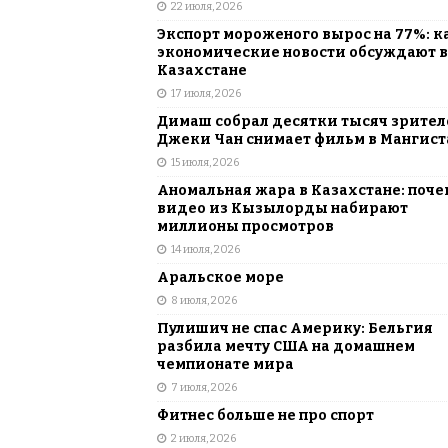
22 июля, 2026
Экспорт мороженого вырос на 77%: к
экономические новости обсуждают в
Казахстане
17 июля, 2026
Димаш собрал десятки тысяч зрителе
Джеки Чан снимает фильм в Мангист
15 июля, 2026
Аномальная жара в Казахстане: поче
видео из Кызылорды набирают
миллионы просмотров
14 июля, 2026
Аральское море
8 июля, 2026
Пулишич не спас Америку: Бельгия
разбила мечту США на домашнем
чемпионате мира
7 июля, 2026
Фитнес больше не про спорт
2 июля, 2026