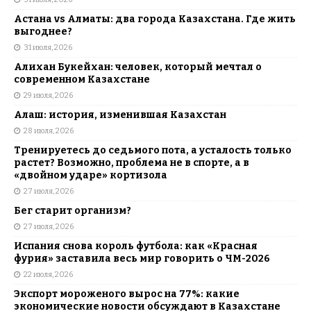
Астана vs Алматы: два города Казахстана. Где жить
выгоднее?
31 июля, 2026
Алихан Букейхан: человек, который мечтал о
современном Казахстане
29 июля, 2026
Алаш: история, изменившая Казахстан
28 июля, 2026
Тренируетесь до седьмого пота, а усталость только
растет? Возможно, проблема не в спорте, а в
«двойном ударе» кортизола
27 июля, 2026
Бег старит организм?
27 июля, 2026
Испания снова король футбола: как «Красная
фурия» заставила весь мир говорить о ЧМ-2026
22 июля, 2026
Экспорт мороженого вырос на 77%: какие
экономические новости обсуждают в Казахстане