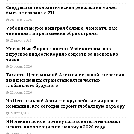
Следующая технологическая революция может
быть не связана с ИИ
26 июня, 2026
Узбекистан уже выиграл больше, чем матч: как
чемпионат мира изменил образ страны
25 июня, 2026
Метро Нью-Йорка в цветах Узбекистана: как
вирусное видео покорило соцсети за несколько
часов
24 июня, 2026
Таланты Центральной Азии на мировой сцене: как
люди из наших стран становятся частью
глобального будущего
22 июня, 2026
Из Центральной Азии — в крупнейшие мировые
компании: кто сегодня строит глобальную карьеру
19 июня, 2026
ИИ меняет поиск: почему пользователи начинают
искать информацию по-новому в 2026 году
18 июня, 2026