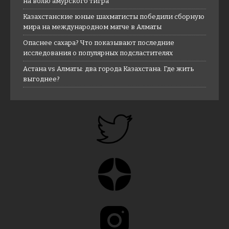
на волю амурского тигра
Казахстанские юные шахматисты победили сборную
мира на международном матче в Алматы
Опаснее сахара? Что показывают последние
исследования о популярных подсластителях
Астана vs Алматы: два города Казахстана. Где жить
выгоднее?