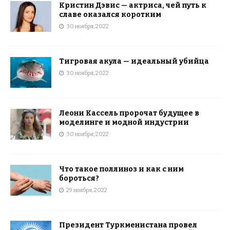
Кристин Дэвис — актриса, чей путь к
славе оказался коротким
30 ноября, 2022
Тигровая акула — идеальный убийца
30 ноября, 2022
Леони Кассель пророчат будущее в
моделинге и модной индустрии
30 ноября, 2022
Что такое поллиноз и как с ним
бороться?
29 ноября, 2022
Президент Туркменистана провел