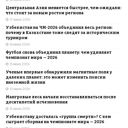
Центральная Азия меняется быстрее, чем ожидали:
что стоит за новым ростом региона
17 июня, 2026
Узбекистан на ЧМ-2026 объединил весь регион:
почему в Казахстане тоже следят за историческим
турниром
16 июня, 2026
Футбол снова объединил планету: чем удивляет
чемпионат мира — 2026
15 июня, 2026
Ученые впервые обнаружили магнитные поля у
далеких планет: это может изменить поиски
внеземной жизни
13 июня, 2026
Мангровые леса начали восстанавливаться после
десятилетий исчезновения
12 июня, 2026
Узбекистану досталась «группа смерти»? С кем
сыграет сборная на чемпионате мира — 2026