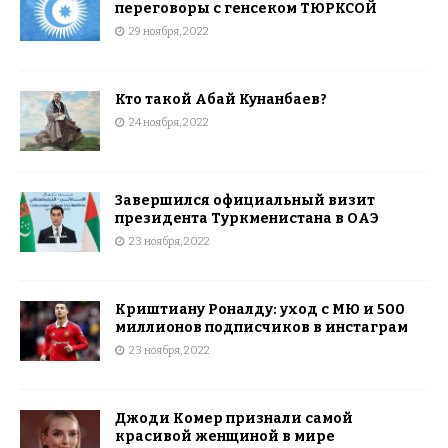
переговоры с генсеком ТЮРКСОЙ
29 ноября, 2022
Кто такой Абай Кунанбаев?
24 ноября, 2022
Завершился официальный визит
президента Туркменистана в ОАЭ
23 ноября, 2022
Криштиану Роналду: уход с МЮ и 500
миллионов подписчиков в инстаграм
23 ноября, 2022
Джоди Комер признали самой
красивой женщиной в мире