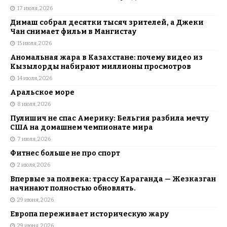
17 июля, 2026
Димаш собрал десятки тысяч зрителей, а Джеки
Чан снимает фильм в Мангистау
15 июля, 2026
Аномальная жара в Казахстане: почему видео из
Кызылорды набирают миллионы просмотров
14 июля, 2026
Аральское море
8 июля, 2026
Пулишич не спас Америку: Бельгия разбила мечту
США на домашнем чемпионате мира
7 июля, 2026
Фитнес больше не про спорт
2 июля, 2026
Впервые за полвека: трассу Караганда — Жезказган
начинают полностью обновлять.
29 июня, 2026
Европа переживает историческую жару
29 июня, 2026