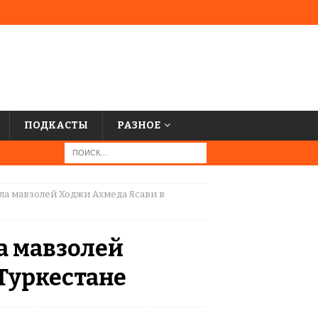
ПОДКАСТЫ
РАЗНОЕ
ла мавзолей Ходжи Ахмеда Ясави в
а мавзолей
Туркестане