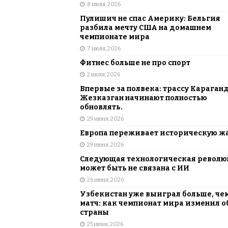
8 июля, 2026
Пулишич не спас Америку: Бельгия
разбила мечту США на домашнем
чемпионате мира
7 июля, 2026
Фитнес больше не про спорт
2 июля, 2026
Впервые за полвека: трассу Караган
Жезказган начинают полностью
обновлять.
29 июня, 2026
Европа переживает историческую ж
29 июня, 2026
Следующая технологическая револ
может быть не связана с ИИ
26 июня, 2026
Узбекистан уже выиграл больше, че
матч: как чемпионат мира изменил о
страны
25 июня, 2026