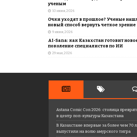
ученым
10 июня, 2026
Очки уходят в прошлое? Ученые наш
новый способ вернуть четкое зрение
9 июня, 2026
AI-Sana: как Казахстан готовит ново
поколение специалистов по ИИ
29 мая, 2026
Astana Comic Con 2026: столица преврат
в центр поп-культуры Казахстана
В Казахстане впервые за более чем 70 
выпустили на волю амурского тигра