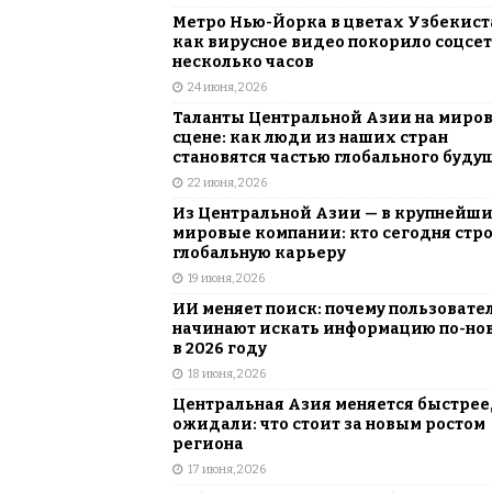
Метро Нью-Йорка в цветах Узбекист
как вирусное видео покорило соцсет
несколько часов
24 июня, 2026
Таланты Центральной Азии на миро
сцене: как люди из наших стран
становятся частью глобального буду
22 июня, 2026
Из Центральной Азии — в крупнейш
мировые компании: кто сегодня стр
глобальную карьеру
19 июня, 2026
ИИ меняет поиск: почему пользовате
начинают искать информацию по-но
в 2026 году
18 июня, 2026
Центральная Азия меняется быстрее,
ожидали: что стоит за новым ростом
региона
17 июня, 2026