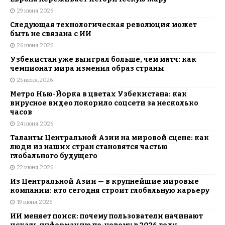
29 июня, 2026
Следующая технологическая революция может
быть не связана с ИИ
26 июня, 2026
Узбекистан уже выиграл больше, чем матч: как
чемпионат мира изменил образ страны
25 июня, 2026
Метро Нью-Йорка в цветах Узбекистана: как
вирусное видео покорило соцсети за несколько
часов
24 июня, 2026
Таланты Центральной Азии на мировой сцене: как
люди из наших стран становятся частью
глобального будущего
22 июня, 2026
Из Центральной Азии — в крупнейшие мировые
компании: кто сегодня строит глобальную карьеру
19 июня, 2026
ИИ меняет поиск: почему пользователи начинают