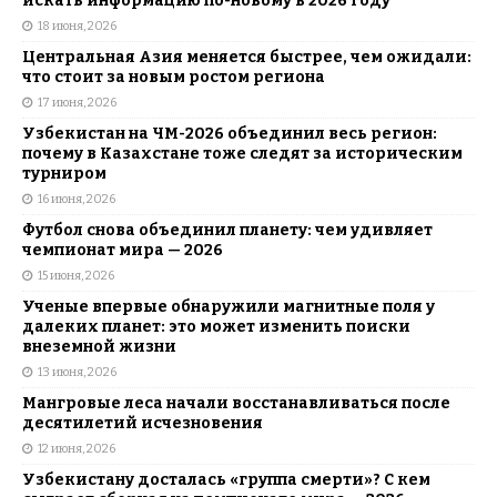
искать информацию по-новому в 2026 году
18 июня, 2026
Центральная Азия меняется быстрее, чем ожидали:
что стоит за новым ростом региона
17 июня, 2026
Узбекистан на ЧМ-2026 объединил весь регион:
почему в Казахстане тоже следят за историческим
турниром
16 июня, 2026
Футбол снова объединил планету: чем удивляет
чемпионат мира — 2026
15 июня, 2026
Ученые впервые обнаружили магнитные поля у
далеких планет: это может изменить поиски
внеземной жизни
13 июня, 2026
Мангровые леса начали восстанавливаться после
десятилетий исчезновения
12 июня, 2026
Узбекистану досталась «группа смерти»? С кем