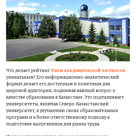
Что делает рейтинг
Лиги академической честности
уникальным? Его информационно-аналитический
формат делает его доступным и понятным для
широкой аудитории, поднимая важный вопрос о
качестве образования в Казахстане. Это подталкивает
университеты, включая Северо-Казахстанский
университет, к улучшению своих образовательных
программ и к более ответственному подходу к
подготовке выпускников для рынка труда.