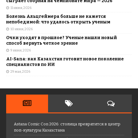
сыграет сборная на чемпионате мира — 2026
11 июня, 2026
Болезнь Альцгеймера больше не кажется
непобедимой: что удалось открыть ученым
10 июня, 2026
Очки уходят в прошлое? Ученые нашли новый
способ вернуть четкое зрение
9 июня, 2026
AI-Sana: как Казахстан готовит новое поколение
специалистов по ИИ
29 мая, 2026
Astana Comic Con 2026: столица превратится в центр
поп-культуры Казахстана