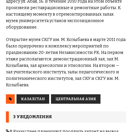
адресу ул. Абая, 16. В течение 2010 года на этом объекте
произвели реставрационные и ремонтные работы. К
настоящему моменту в отремонтированных залах
музея университета установ экспозиционное
оборудование.
Открытие музея СКГУ им. М. Козыбаева в марте 2011 года
было приурочено к комплексу мероприятий по
празднованию 20-летия Независимости РК. На первом
этаже располагаются: демонстрационный зал, зал М.
Козыбаева, зал археологии и этнологии. На втором —
зал учительского института, залы педагогического и
политехнического институтов, зал СКУ и СКГУ им. М.
Козыбаева.
КАЗАХСТАН
ЦЕНТРАЛЬНАЯ АЗИЯ
3 УВЕДОМЛЕНИЯ
В Казахстане планируют продлить запрет на вывоз