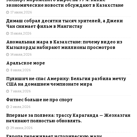
экономические новости обсуждают в Казахстане
17 июля, 2026
Димаш собрал десятки тысяч зрителей, а Джеки
Чан снимает фильм в Мангистау
15 июля, 2026
Аномальная жара в Казахстане: почему видео из
Кызылорды набирают миллионы просмотров
14 июля, 2026
Аральское море
8 июля, 2026
Пулишич не спас Америку: Бельгия разбила мечту
США на домашнем чемпионате мира
7 июля, 2026
Фитнес больше не про спорт
2 июля, 2026
Впервые за полвека: трассу Караганда — Жезказган
начинают полностью обновлять.
29 июня, 2026
Европа переживает историческую жару