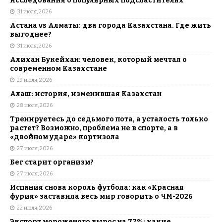
исследования о популярных подсластителях
31 июля, 2026
Астана vs Алматы: два города Казахстана. Где жить
выгоднее?
31 июля, 2026
Алихан Букейхан: человек, который мечтал о
современном Казахстане
29 июля, 2026
Алаш: история, изменившая Казахстан
28 июля, 2026
Тренируетесь до седьмого пота, а усталость только
растет? Возможно, проблема не в спорте, а в
«двойном ударе» кортизола
27 июля, 2026
Бег старит организм?
27 июля, 2026
Испания снова король футбола: как «Красная
фурия» заставила весь мир говорить о ЧМ-2026
22 июля, 2026
Экспорт мороженого вырос на 77%: какие