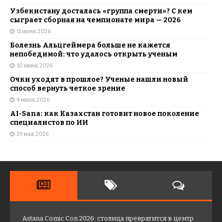
Узбекистану досталась «группа смерти»? С кем
сыграет сборная на чемпионате мира — 2026
11 июня, 2026
Болезнь Альцгеймера больше не кажется
непобедимой: что удалось открыть ученым
10 июня, 2026
Очки уходят в прошлое? Ученые нашли новый
способ вернуть четкое зрение
9 июня, 2026
AI-Sana: как Казахстан готовит новое поколение
специалистов по ИИ
29 мая, 2026
Astana Comic Con 2026: столица превратится в центр