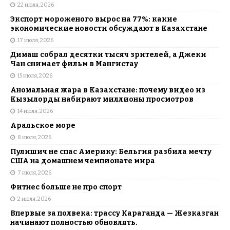
22 июля, 2026
Экспорт мороженого вырос на 77%: какие
экономические новости обсуждают в Казахстане
17 июля, 2026
Димаш собрал десятки тысяч зрителей, а Джеки
Чан снимает фильм в Мангистау
15 июля, 2026
Аномальная жара в Казахстане: почему видео из
Кызылорды набирают миллионы просмотров
14 июля, 2026
Аральское море
8 июля, 2026
Пулишич не спас Америку: Бельгия разбила мечту
США на домашнем чемпионате мира
7 июля, 2026
Фитнес больше не про спорт
2 июля, 2026
Впервые за полвека: трассу Караганда — Жезказган
начинают полностью обновлять.