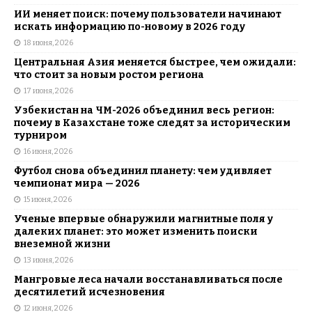
ИИ меняет поиск: почему пользователи начинают
искать информацию по-новому в 2026 году
18 июня, 2026
Центральная Азия меняется быстрее, чем ожидали:
что стоит за новым ростом региона
17 июня, 2026
Узбекистан на ЧМ-2026 объединил весь регион:
почему в Казахстане тоже следят за историческим
турниром
16 июня, 2026
Футбол снова объединил планету: чем удивляет
чемпионат мира — 2026
15 июня, 2026
Ученые впервые обнаружили магнитные поля у
далеких планет: это может изменить поиски
внеземной жизни
13 июня, 2026
Мангровые леса начали восстанавливаться после
десятилетий исчезновения
12 июня, 2026