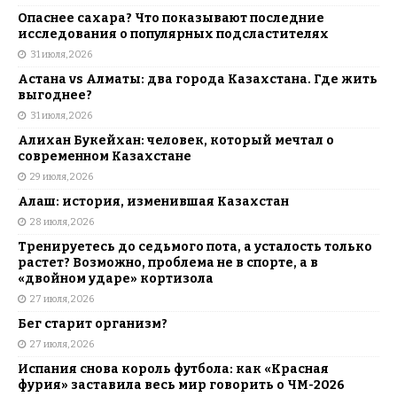
Опаснее сахара? Что показывают последние
исследования о популярных подсластителях
31 июля, 2026
Астана vs Алматы: два города Казахстана. Где жить
выгоднее?
31 июля, 2026
Алихан Букейхан: человек, который мечтал о
современном Казахстане
29 июля, 2026
Алаш: история, изменившая Казахстан
28 июля, 2026
Тренируетесь до седьмого пота, а усталость только
растет? Возможно, проблема не в спорте, а в
«двойном ударе» кортизола
27 июля, 2026
Бег старит организм?
27 июля, 2026
Испания снова король футбола: как «Красная
фурия» заставила весь мир говорить о ЧМ-2026