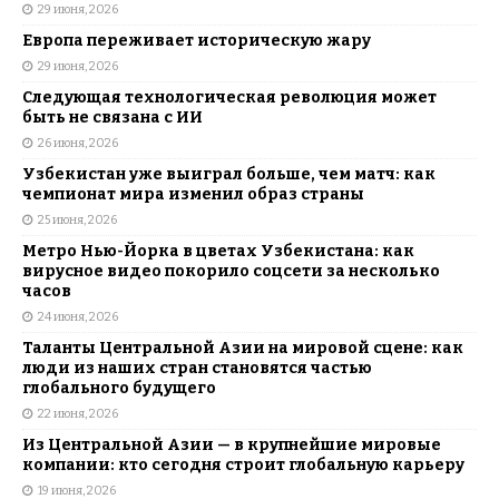
29 июня, 2026
Европа переживает историческую жару
29 июня, 2026
Следующая технологическая революция может
быть не связана с ИИ
26 июня, 2026
Узбекистан уже выиграл больше, чем матч: как
чемпионат мира изменил образ страны
25 июня, 2026
Метро Нью-Йорка в цветах Узбекистана: как
вирусное видео покорило соцсети за несколько
часов
24 июня, 2026
Таланты Центральной Азии на мировой сцене: как
люди из наших стран становятся частью
глобального будущего
22 июня, 2026
Из Центральной Азии — в крупнейшие мировые
компании: кто сегодня строит глобальную карьеру
19 июня, 2026