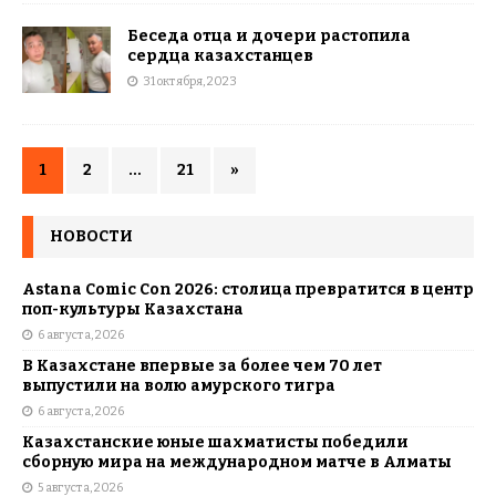
Беседа отца и дочери растопила
сердца казахстанцев
31 октября, 2023
1
2
…
21
»
НОВОСТИ
Astana Comic Con 2026: столица превратится в центр
поп-культуры Казахстана
6 августа, 2026
В Казахстане впервые за более чем 70 лет
выпустили на волю амурского тигра
6 августа, 2026
Казахстанские юные шахматисты победили
сборную мира на международном матче в Алматы
5 августа, 2026