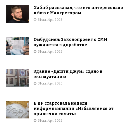
Хабиб рассказал, что его интересовало
в бою с Макгрегором
31 октября, 2023
Омбудсмен: Законопроект о СМИ
нуждается в доработке
31 октября, 2023
Здание «Дашти Джум» сдано в
эксплуатацию
31 октября, 2023
В КР стартовала неделя
информкампании «Избавляемся от
привычки солить»
31 октября, 2023