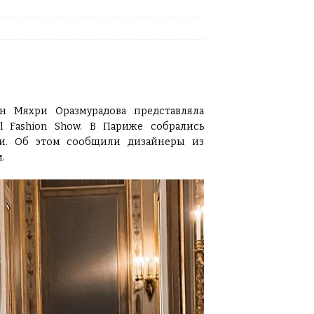
н Мяхри Оразмурадова представляла
l Fashion Show. В Париже собрались
ки. Об этом сообщили дизайнеры из
.