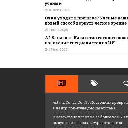
ученым
10 июня, 2026
Очки уходят в прошлое? Ученые наш
новый способ вернуть четкое зрение
9 июня, 2026
AI-Sana: как Казахстан готовит ново
поколение специалистов по ИИ
29 мая, 2026
Astana Comic Con 2026: столица преврат
в центр поп-культуры Казахстана
В Казахстане впервые за более чем 70 
выпустили на волю амурского тигра