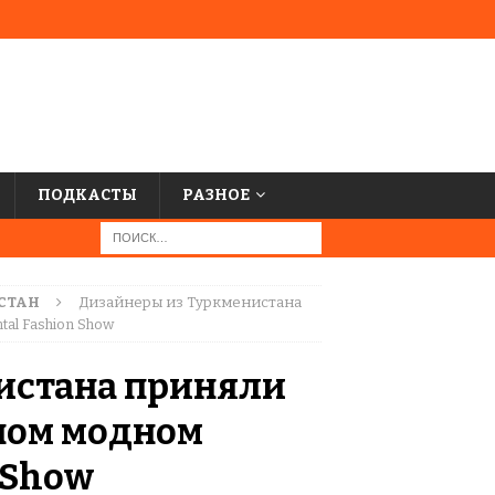
ПОДКАСТЫ
РАЗНОЕ
СТАН
Дизайнеры из Туркменистана
al Fashion Show
истана приняли
ном модном
n Show