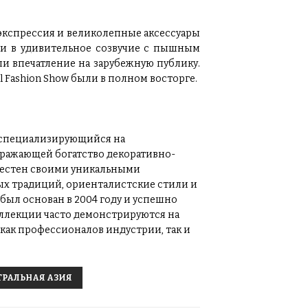
 экспрессия и великолепные аксессуары
и в удивительное созвучие с пышным
и впечатление на зарубежную публику.
l Fashion Show были в полном восторге.
специализирующийся на
ражающей богатство декоративно-
звестен своими уникальными
х традиций, ориенталистские стили и
был основан в 2004 году и успешно
коллекции часто демонстрируются на
как профессионалов индустрии, так и
ТРАЛЬНАЯ АЗИЯ