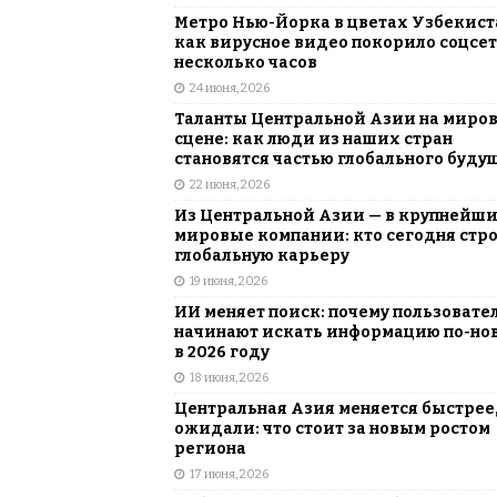
Метро Нью-Йорка в цветах Узбекист
как вирусное видео покорило соцсет
несколько часов
24 июня, 2026
Таланты Центральной Азии на миро
сцене: как люди из наших стран
становятся частью глобального буду
22 июня, 2026
Из Центральной Азии — в крупнейш
мировые компании: кто сегодня стр
глобальную карьеру
19 июня, 2026
ИИ меняет поиск: почему пользовате
начинают искать информацию по-но
в 2026 году
18 июня, 2026
Центральная Азия меняется быстрее,
ожидали: что стоит за новым ростом
региона
17 июня, 2026