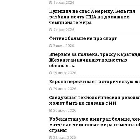
8 июля, 2026
Пулишич не спас Америку: Бельгия
разбила мечту США на домашнем
чемпионате мира
7 июля, 2026
Фитнес больше не про спорт
2 июля, 2026
Впервые за полвека: трассу Караган
Жезказган начинают полностью
обновлять.
29 июня, 2026
Европа переживает историческую ж
29 июня, 2026
Следующая технологическая револ
может быть не связана с ИИ
26 июня, 2026
Узбекистан уже выиграл больше, че
матч: как чемпионат мира изменил о
страны
25 июня, 2026