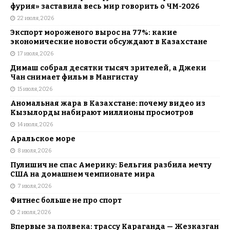
фурия» заставила весь мир говорить о ЧМ-2026
22 июля, 2026
Экспорт мороженого вырос на 77%: какие
экономические новости обсуждают в Казахстане
17 июля, 2026
Димаш собрал десятки тысяч зрителей, а Джеки
Чан снимает фильм в Мангистау
15 июля, 2026
Аномальная жара в Казахстане: почему видео из
Кызылорды набирают миллионы просмотров
14 июля, 2026
Аральское море
8 июля, 2026
Пулишич не спас Америку: Бельгия разбила мечту
США на домашнем чемпионате мира
7 июля, 2026
Фитнес больше не про спорт
2 июля, 2026
Впервые за полвека: трассу Караганда — Жезказган