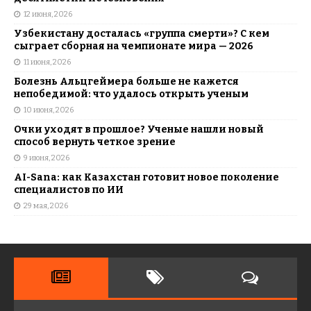
12 июня, 2026
Узбекистану досталась «группа смерти»? С кем
сыграет сборная на чемпионате мира — 2026
11 июня, 2026
Болезнь Альцгеймера больше не кажется
непобедимой: что удалось открыть ученым
10 июня, 2026
Очки уходят в прошлое? Ученые нашли новый
способ вернуть четкое зрение
9 июня, 2026
AI-Sana: как Казахстан готовит новое поколение
специалистов по ИИ
29 мая, 2026