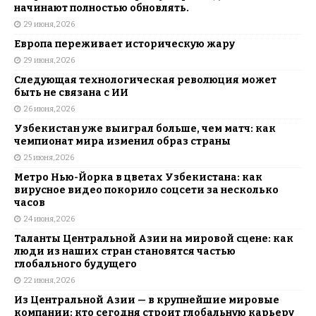
начинают полностью обновлять.
29 июня, 2026
Европа переживает историческую жару
29 июня, 2026
Следующая технологическая революция может
быть не связана с ИИ
26 июня, 2026
Узбекистан уже выиграл больше, чем матч: как
чемпионат мира изменил образ страны
25 июня, 2026
Метро Нью-Йорка в цветах Узбекистана: как
вирусное видео покорило соцсети за несколько
часов
24 июня, 2026
Таланты Центральной Азии на мировой сцене: как
люди из наших стран становятся частью
глобального будущего
22 июня, 2026
Из Центральной Азии — в крупнейшие мировые
компании: кто сегодня строит глобальную карьеру