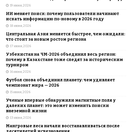
19 июня, 2026
ИИ меняет поиск: почему пользователи начинают
искать информацию по-новому в 2026 году
18 июня, 2026
Центральная Азия меняется быстрее, чем ожидали:
что стоит за новым ростом региона
17 июня, 2026
Узбекистан на ЧМ-2026 объединил весь регион:
почему в Казахстане тоже следят за историческим
турниром
16 июня, 2026
Футбол снова объединил планету: чем удивляет
чемпионат мира — 2026
15 июня, 2026
Ученые впервые обнаружили магнитные поля у
далеких планет: это может изменить поиски
внеземной жизни
13 июня, 2026
Мангровые леса начали восстанавливаться после
десятилетий исчезновения