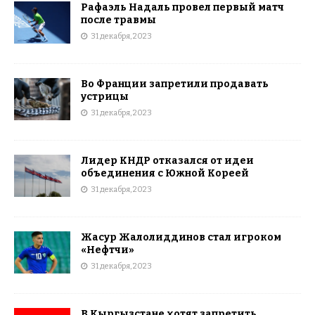
Рафаэль Надаль провел первый матч
после травмы
31 декабря, 2023
Во Франции запретили продавать
устрицы
31 декабря, 2023
Лидер КНДР отказался от идеи
объединения с Южной Кореей
31 декабря, 2023
Жасур Жалолиддинов стал игроком
«Нефтчи»
31 декабря, 2023
В Кыргызстане хотят запретить