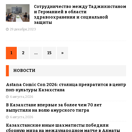
Сотрудничество между Таджикистаном
и Германией в области
здравоохранения и социальной
защиты
29 декабря, 2023
1
2
…
15
»
НОВОСТИ
Astana Comic Con 2026: столица превратится в центр
поп-культуры Казахстана
6 августа, 2026
В Казахстане впервые за более чем 70 лет
выпустили на волю амурского тигра
6 августа, 2026
Казахстанские юные шахматисты победили
сборную мира на международном матче в Алматы