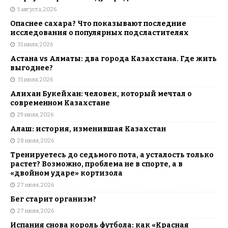
5 августа, 2026
Опаснее сахара? Что показывают последние
исследования о популярных подсластителях
31 июля, 2026
Астана vs Алматы: два города Казахстана. Где жить
выгоднее?
31 июля, 2026
Алихан Букейхан: человек, который мечтал о
современном Казахстане
29 июля, 2026
Алаш: история, изменившая Казахстан
28 июля, 2026
Тренируетесь до седьмого пота, а усталость только
растет? Возможно, проблема не в спорте, а в
«двойном ударе» кортизола
27 июля, 2026
Бег старит организм?
27 июля, 2026
Испания снова король футбола: как «Красная