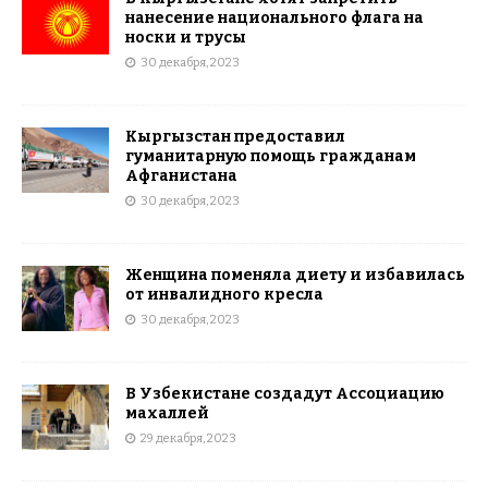
нанесение национального флага на
носки и трусы
30 декабря, 2023
Кыргызстан предоставил
гуманитарную помощь гражданам
Афганистана
30 декабря, 2023
Женщина поменяла диету и избавилась
от инвалидного кресла
30 декабря, 2023
В Узбекистане создадут Ассоциацию
махаллей
29 декабря, 2023