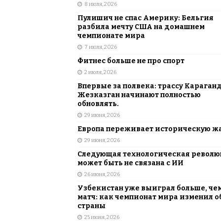
8 июля, 2026
Пулишич не спас Америку: Бельгия
разбила мечту США на домашнем
чемпионате мира
7 июля, 2026
Фитнес больше не про спорт
2 июля, 2026
Впервые за полвека: трассу Караган
Жезказган начинают полностью
обновлять.
29 июня, 2026
Европа переживает историческую ж
29 июня, 2026
Следующая технологическая револ
может быть не связана с ИИ
26 июня, 2026
Узбекистан уже выиграл больше, че
матч: как чемпионат мира изменил о
страны
25 июня, 2026