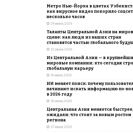
Метро Нью-Йорка в цветах Узбекист
как вирусное видео покорило соцсет
несколько часов
24 июня, 2026
Таланты Центральной Азии на миро
сцене: как люди из наших стран
становятся частью глобального буду
22 июня, 2026
Из Центральной Азии — в крупнейш
мировые компании: кто сегодня стр
глобальную карьеру
19 июня, 2026
ИИ меняет поиск: почему пользовате
начинают искать информацию по-но
в 2026 году
18 июня, 2026
Центральная Азия меняется быстрее,
ожидали: что стоит за новым ростом
региона
17 июня, 2026