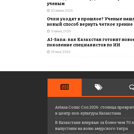
ученым
10 июня, 2026
Очки уходят в прошлое? Ученые наш
новый способ вернуть четкое зрение
9 июня, 2026
AI-Sana: как Казахстан готовит ново
поколение специалистов по ИИ
29 мая, 2026
Astana Comic Con 2026: столица преврат
в центр поп-культуры Казахстана
В Казахстане впервые за более чем 70 
выпустили на волю амурского тигра