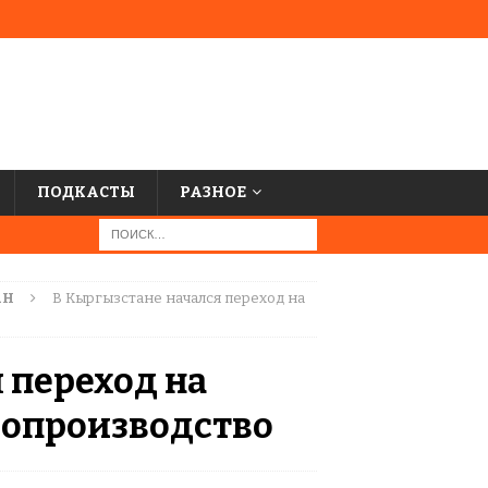
ПОДКАСТЫ
РАЗНОЕ
АН
В Кыргызстане начался переход на
 переход на
лопроизводство