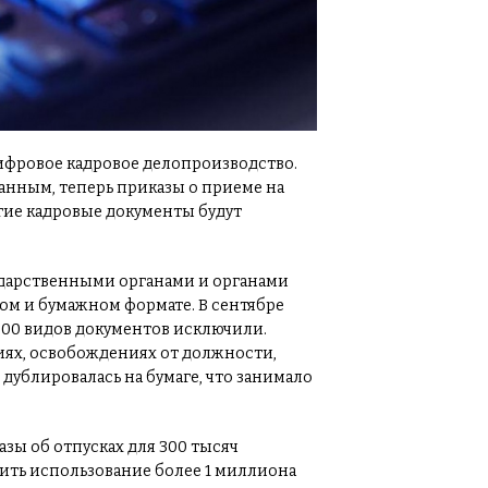
ифровое кадровое делопроизводство.
 данным, теперь приказы о приеме на
угие кадровые документы будут
ударственными органами и органами
ом и бумажном формате. В сентябре
700 видов документов исключили.
иях, освобождениях от должности,
р дублировалась на бумаге, что занимало
зы об отпусках для 300 тысяч
ить использование более 1 миллиона