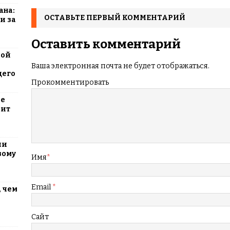
ана:
ОСТАВЬТЕ ПЕРВЫЙ КОММЕНТАРИЙ
и за
Оставить комментарий
вой
Ваша электронная почта не будет отображаться.
щего
Прокомментировать
ие
оит
ли
вому
Имя
*
Email
*
 чем
Сайт