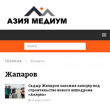
ГЛАВНАЯ
Жапаров
Жапаров
Садыр Жапаров заложил капсулу под
строительство нового ипподрома
«Аккула»
21 марта, 2024