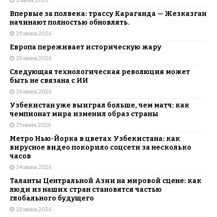
2 июля, 2026
Впервые за полвека: трассу Караганда — Жезказган
начинают полностью обновлять.
29 июня, 2026
Европа переживает историческую жару
29 июня, 2026
Следующая технологическая революция может
быть не связана с ИИ
26 июня, 2026
Узбекистан уже выиграл больше, чем матч: как
чемпионат мира изменил образ страны
25 июня, 2026
Метро Нью-Йорка в цветах Узбекистана: как
вирусное видео покорило соцсети за несколько
часов
24 июня, 2026
Таланты Центральной Азии на мировой сцене: как
люди из наших стран становятся частью
глобального будущего
22 июня, 2026