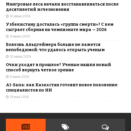
Мангровые леса начали восстанавливаться после
десятилетий исчезновения
12 июня, 2026
Узбекистану досталась «группа смерти»? С кем
сыграет сборная на чемпионате мира — 2026
11 июня, 2026
Болезнь Альцгеймера больше не кажется
непобедимой: что удалось открыть ученым
10 июня, 2026
Очки уходят в прошлое? Ученые нашли новый
способ вернуть четкое зрение
9 июня, 2026
AI-Sana: как Казахстан готовит новое поколение
специалистов по ИИ
29 мая, 2026