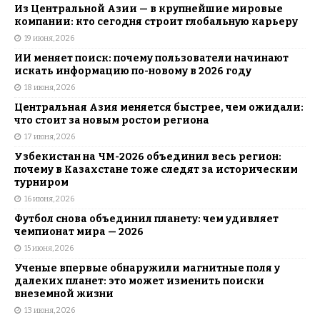
Из Центральной Азии — в крупнейшие мировые
компании: кто сегодня строит глобальную карьеру
19 июня, 2026
ИИ меняет поиск: почему пользователи начинают
искать информацию по-новому в 2026 году
18 июня, 2026
Центральная Азия меняется быстрее, чем ожидали:
что стоит за новым ростом региона
17 июня, 2026
Узбекистан на ЧМ-2026 объединил весь регион:
почему в Казахстане тоже следят за историческим
турниром
16 июня, 2026
Футбол снова объединил планету: чем удивляет
чемпионат мира — 2026
15 июня, 2026
Ученые впервые обнаружили магнитные поля у
далеких планет: это может изменить поиски
внеземной жизни
13 июня, 2026