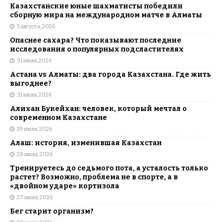
Казахстанские юные шахматисты победили
сборную мира на международном матче в Алматы
5 августа, 2026
Опаснее сахара? Что показывают последние
исследования о популярных подсластителях
31 июля, 2026
Астана vs Алматы: два города Казахстана. Где жить
выгоднее?
31 июля, 2026
Алихан Букейхан: человек, который мечтал о
современном Казахстане
29 июля, 2026
Алаш: история, изменившая Казахстан
28 июля, 2026
Тренируетесь до седьмого пота, а усталость только
растет? Возможно, проблема не в спорте, а в
«двойном ударе» кортизола
27 июля, 2026
Бег старит организм?