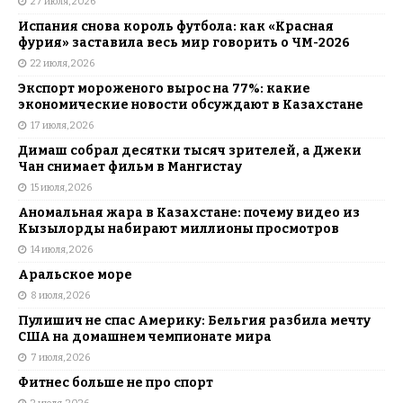
27 июля, 2026
Испания снова король футбола: как «Красная
фурия» заставила весь мир говорить о ЧМ-2026
22 июля, 2026
Экспорт мороженого вырос на 77%: какие
экономические новости обсуждают в Казахстане
17 июля, 2026
Димаш собрал десятки тысяч зрителей, а Джеки
Чан снимает фильм в Мангистау
15 июля, 2026
Аномальная жара в Казахстане: почему видео из
Кызылорды набирают миллионы просмотров
14 июля, 2026
Аральское море
8 июля, 2026
Пулишич не спас Америку: Бельгия разбила мечту
США на домашнем чемпионате мира
7 июля, 2026
Фитнес больше не про спорт