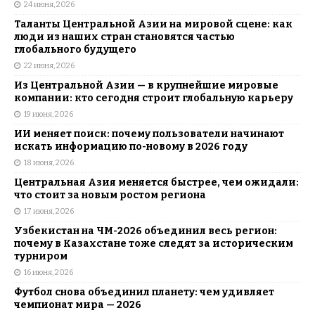
24 июня, 2026
Таланты Центральной Азии на мировой сцене: как
люди из наших стран становятся частью
глобального будущего
22 июня, 2026
Из Центральной Азии — в крупнейшие мировые
компании: кто сегодня строит глобальную карьеру
19 июня, 2026
ИИ меняет поиск: почему пользователи начинают
искать информацию по-новому в 2026 году
18 июня, 2026
Центральная Азия меняется быстрее, чем ожидали:
что стоит за новым ростом региона
17 июня, 2026
Узбекистан на ЧМ-2026 объединил весь регион:
почему в Казахстане тоже следят за историческим
турниром
16 июня, 2026
Футбол снова объединил планету: чем удивляет
чемпионат мира — 2026