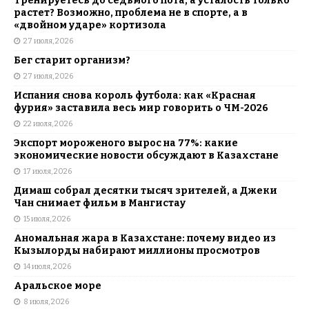
Тренируетесь до седьмого пота, а усталость только
растет? Возможно, проблема не в спорте, а в
«двойном ударе» кортизола
27 июля, 2026
Бег старит организм?
27 июля, 2026
Испания снова король футбола: как «Красная
фурия» заставила весь мир говорить о ЧМ-2026
22 июля, 2026
Экспорт мороженого вырос на 77%: какие
экономические новости обсуждают в Казахстане
17 июля, 2026
Димаш собрал десятки тысяч зрителей, а Джеки
Чан снимает фильм в Мангистау
15 июля, 2026
Аномальная жара в Казахстане: почему видео из
Кызылорды набирают миллионы просмотров
14 июля, 2026
Аральское море
8 июля, 2026