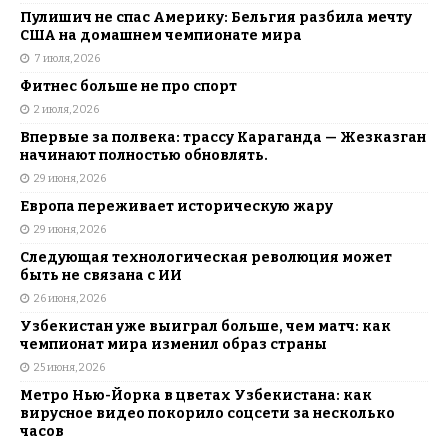
Пулишич не спас Америку: Бельгия разбила мечту
США на домашнем чемпионате мира
7 июля, 2026
Фитнес больше не про спорт
2 июля, 2026
Впервые за полвека: трассу Караганда — Жезказган
начинают полностью обновлять.
29 июня, 2026
Европа переживает историческую жару
29 июня, 2026
Следующая технологическая революция может
быть не связана с ИИ
26 июня, 2026
Узбекистан уже выиграл больше, чем матч: как
чемпионат мира изменил образ страны
25 июня, 2026
Метро Нью-Йорка в цветах Узбекистана: как
вирусное видео покорило соцсети за несколько
часов