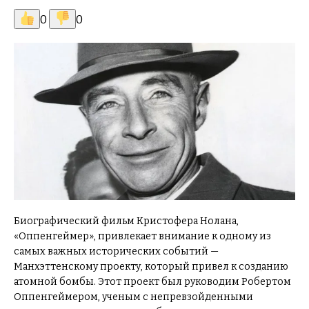
0
0
Биографический фильм Кристофера Нолана,
«Оппенгеймер», привлекает внимание к одному из
самых важных исторических событий —
Манхэттенскому проекту, который привел к созданию
атомной бомбы. Этот проект был руководим Робертом
Оппенгеймером, ученым с непревзойденными