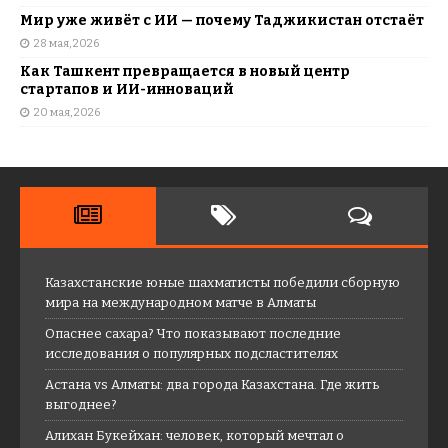
Мир уже живёт с ИИ — почему Таджикистан отстаёт
28 мая, 2026
Как Ташкент превращается в новый центр
стартапов и ИИ-инноваций
20 мая, 2026
Казахстанские юные шахматисты победили сборную
мира на международном матче в Алматы
Опаснее сахара? Что показывают последние
исследования о популярных подсластителях
Астана vs Алматы: два города Казахстана. Где жить
выгоднее?
Алихан Букейхан: человек, который мечтал о