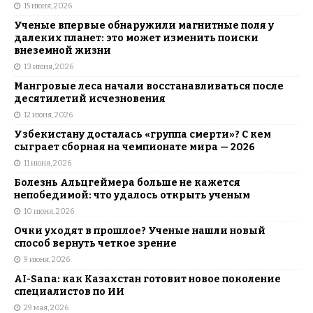
15 июня, 2026
Ученые впервые обнаружили магнитные поля у
далеких планет: это может изменить поиски
внеземной жизни
13 июня, 2026
Мангровые леса начали восстанавливаться после
десятилетий исчезновения
12 июня, 2026
Узбекистану досталась «группа смерти»? С кем
сыграет сборная на чемпионате мира — 2026
11 июня, 2026
Болезнь Альцгеймера больше не кажется
непобедимой: что удалось открыть ученым
10 июня, 2026
Очки уходят в прошлое? Ученые нашли новый
способ вернуть четкое зрение
9 июня, 2026
AI-Sana: как Казахстан готовит новое поколение
специалистов по ИИ
29 мая, 2026