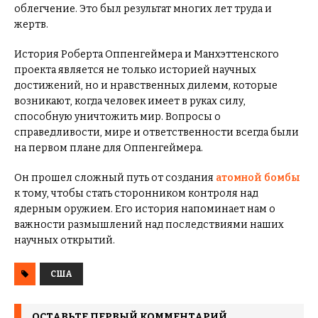
облегчение. Это был результат многих лет труда и
жертв.
История Роберта Оппенгеймера и Манхэттенского
проекта является не только историей научных
достижений, но и нравственных дилемм, которые
возникают, когда человек имеет в руках силу,
способную уничтожить мир. Вопросы о
справедливости, мире и ответственности всегда были
на первом плане для Оппенгеймера.
Он прошел сложный путь от создания
атомной бомбы
к тому, чтобы стать сторонником контроля над
ядерным оружием. Его история напоминает нам о
важности размышлений над последствиями наших
научных открытий.
США
ОСТАВЬТЕ ПЕРВЫЙ КОММЕНТАРИЙ