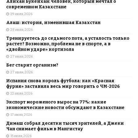
Алихан Букейхан: человек, который мечтал о
современном Казахстане
29 июля, 2026
Алаш: история, изменившая Казахстан
28 июля, 2026
Тренируетесь до седьмого пота, а усталость только
растет? Возможно, проблема не в спорте, а в
«двойном ударе» кортизола
27 июля, 2026
Бег старит организм?
27 июля, 2026
Испания снова король футбола: как «Красная
фурия» заставила весь мир говорить о ЧМ-2026
22 июля, 2026
Экспорт мороженого вырос на 77%: какие
экономические новости обсуждают в Казахстане
17 июля, 2026
Димаш собрал десятки тысяч зрителей, а Джеки
Чан снимает фильм в Мангистау
15 июля, 2026