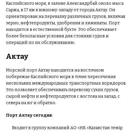
Каспийского моря, в заливе Александрбай около мыса
Саржа, в 17 км к южному-западу от города Актау. Он
ориентирован на перевалку различных грузов, включая
зерно, нефтепродукты, удобрения и химикаты. Порт
находится в естественной бухте. Это обеспечивает
более безопасные условия для стоянки судов и
операций по их обслуживанию.
Актау
Морской порт Актау находится на восточном
побережье Каспийского моря в точке пересечения
нескольких международных транспортных коридоров.
Это позволяет обеспечивать перевозку сухих грузов,
сырой нефти и нефтепродуктов с востока на запад, с
севера на юг и обратно.
Порт Актау сегодня
:
Входит в группу компаний АО «НК «Казакстан темір