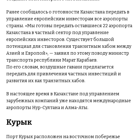
Ранее сообщалось о готовности Казахстана передать в
управление европейским инвесторам все аэропорты
страны. «Мы готовы передать оставшиеся 22 аэропорта
Казахстана в частный сектор под управление
европейских инвесторов. Существует большой
потенциал для становления транзитным хабом между
Азией и Европой», — заявил по этому поводу министр
транспорта республики Марат Карабаев.
По его словам, воздушные гавани предлагается
передать для привлечения частных инвестиций и
развития их как транзитных хабов.
В настоящее время в Казахстане под управлением
зарубежных компаний уже находятся международные
аэропорты Нур-Султана и Алма-Аты.
Курык
Порт Курык расположен на восточном побережье