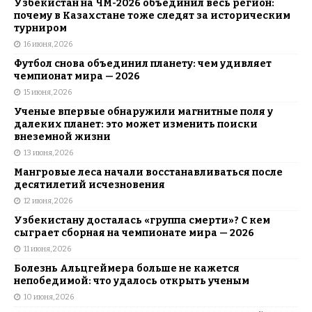
Узбекистан на ЧМ-2026 объединил весь регион:
почему в Казахстане тоже следят за историческим
турниром
16 июня, 2026
Футбол снова объединил планету: чем удивляет
чемпионат мира — 2026
15 июня, 2026
Ученые впервые обнаружили магнитные поля у
далеких планет: это может изменить поиски
внеземной жизни
13 июня, 2026
Мангровые леса начали восстанавливаться после
десятилетий исчезновения
12 июня, 2026
Узбекистану досталась «группа смерти»? С кем
сыграет сборная на чемпионате мира — 2026
11 июня, 2026
Болезнь Альцгеймера больше не кажется
непобедимой: что удалось открыть ученым
10 июня, 2026