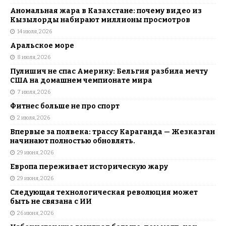
Аномальная жара в Казахстане: почему видео из
Кызылорды набирают миллионы просмотров
14 июля, 2026
Аральское море
8 июля, 2026
Пулишич не спас Америку: Бельгия разбила мечту
США на домашнем чемпионате мира
7 июля, 2026
Фитнес больше не про спорт
2 июля, 2026
Впервые за полвека: трассу Караганда — Жезказган
начинают полностью обновлять.
29 июня, 2026
Европа переживает историческую жару
29 июня, 2026
Следующая технологическая революция может
быть не связана с ИИ
26 июня, 2026