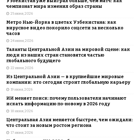
Узбекистан уже выиграл больше, чем матч: как
чемпионат мира изменил образ страны
25 июня, 2026
Метро Нью-Йорка в цветах Узбекистана: как
вирусное видео покорило соцсети за несколько
часов
24 июня, 2026
Таланты Центральной Азии на мировой сцене: как
люди из наших стран становятся частью
глобального будущего
22 июня, 2026
Из Центральной Азии — в крупнейшие мировые
компании: кто сегодня строит глобальную карьеру
19 июня, 2026
ИИ меняет поиск: почему пользователи начинают
искать информацию по-новому в 2026 году
18 июня, 2026
Центральная Азия меняется быстрее, чем ожидали:
что стоит за новым ростом региона
17 июня, 2026