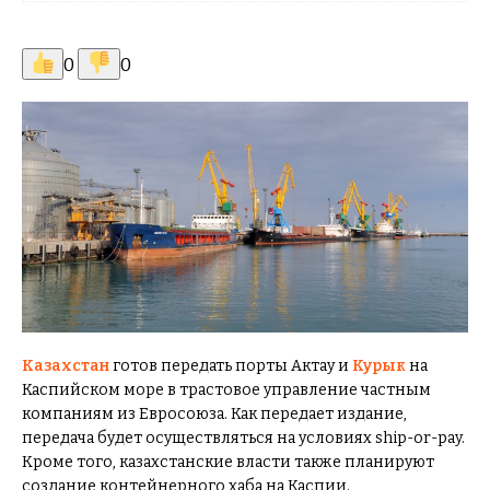
0
0
Казахстан
готов передать порты Актау и
Курык
на
Каспийском море в трастовое управление частным
компаниям из Евросоюза. Как передает издание,
передача будет осуществляться на условиях ship-or-pay.
Кроме того, казахстанские власти также планируют
создание контейнерного хаба на Каспии.