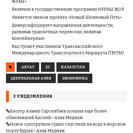
жолы»
Включен в государственную программу НҰРЛЫ ЖОЛ
Является звеном проекта «Новый Шелковый Путь»
Диверсифицирует направления деятельности,
развивая транзитные перевозки, включая
контейнерные
Выступает участником Транскаспийского
Международного Транспортного Маршрута (ТМТМ)
АКТАУ
ЕС
КАЗАХСТАН
ЦЕНТРАЛЬНАЯ АЗИЯ
ЭКОНОМИКА
2 УВЕДОМЛЕНИЯ
Блогер Азамат Сарсенбаев показал еще более
обмелевший Каспий • Азия Медиум
Новое сухогрузное судно спустили на воду в морском
порту Курык • Азия Медиум