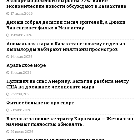
Экспорт мороженого вырос на 77%: какие
экономические новости обсуждают в Казахстане
17 июля, 2026
Димаш собрал десятки тысяч зрителей, а Джеки
Чан снимает фильм в Мангистау
15 июля, 2026
Аномальная жара в Казахстане: почему видео из
Кызылорды набирают миллионы просмотров
14 июля, 2026
Аральское море
8 июля, 2026
Пулишич не спас Америку: Бельгия разбила мечту
США на домашнем чемпионате мира
7 июля, 2026
Фитнес больше не про спорт
2 июля, 2026
Впервые за полвека: трассу Караганда — Жезказган
начинают полностью обновлять.
29 июня, 2026