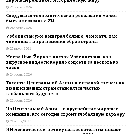
Европа переживает историческую жару
29 июня, 2026
Следующая технологическая революция может
быть не связана с ИИ
26 июня, 2026
Узбекистан уже выиграл больше, чем матч: как
чемпионат мира изменил образ страны
25 июня, 2026
Метро Нью-Йорка в цветах Узбекистана: как
вирусное видео покорило соцсети за несколько
часов
24 июня, 2026
Таланты Центральной Азии на мировой сцене: как
люди из наших стран становятся частью
глобального будущего
22 июня, 2026
Из Центральной Азии — в крупнейшие мировые
компании: кто сегодня строит глобальную карьеру
19 июня, 2026
ИИ меняет поиск: почему пользователи начинают