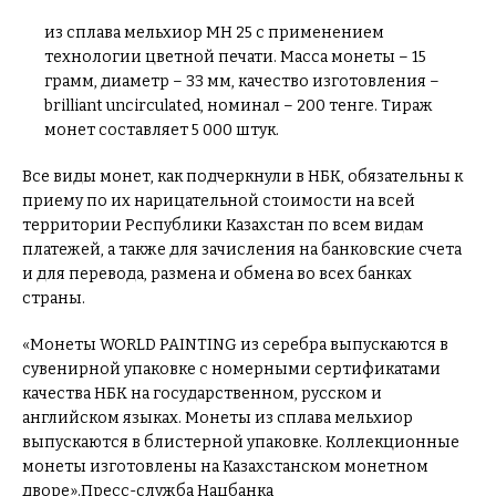
из сплава мельхиор МН 25 с применением
технологии цветной печати. Масса монеты – 15
грамм, диаметр – 33 мм, качество изготовления –
brilliant uncirculated, номинал – 200 тенге. Тираж
монет составляет 5 000 штук.
Все виды монет, как подчеркнули в НБК, обязательны к
приему по их нарицательной стоимости на всей
территории Республики Казахстан по всем видам
платежей, а также для зачисления на банковские счета
и для перевода, размена и обмена во всех банках
страны.
«Монеты WORLD PAINTING из серебра выпускаются в
сувенирной упаковке с номерными сертификатами
качества НБК на государственном, русском и
английском языках. Монеты из сплава мельхиор
выпускаются в блистерной упаковке. Коллекционные
монеты изготовлены на Казахстанском монетном
дворе».Пресс-служба Нацбанка