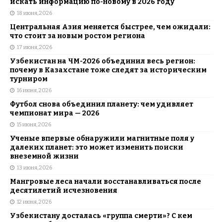
искать информацию по-новому в 2026 году
18 июня, 2026
Центральная Азия меняется быстрее, чем ожидали:
что стоит за новым ростом региона
17 июня, 2026
Узбекистан на ЧМ-2026 объединил весь регион:
почему в Казахстане тоже следят за историческим
турниром
16 июня, 2026
Футбол снова объединил планету: чем удивляет
чемпионат мира — 2026
15 июня, 2026
Ученые впервые обнаружили магнитные поля у
далеких планет: это может изменить поиски
внеземной жизни
13 июня, 2026
Мангровые леса начали восстанавливаться после
десятилетий исчезновения
12 июня, 2026
Узбекистану досталась «группа смерти»? С кем