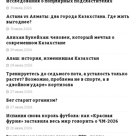
исследования о популярных подсластителях
31 июля, 2026
Астана vs Алматы: два города Казахстана. Где жить
выгоднее?
31 июля, 2026
Алихан Букейхан: человек, который мечтал о
современном Казахстане
29 июля, 2026
Алаш: история, изменившая Казахстан
28 июля, 2026
Тренируетесь до седьмого пота, а усталость только
растет? Возможно, проблема не в спорте, а в
«двойном ударе» кортизола
27 июля, 2026
Бег старит организм?
27 июля, 2026
Испания снова король футбола: как «Красная
фурия» заставила весь мир говорить о ЧМ-2026
22 июля, 2026