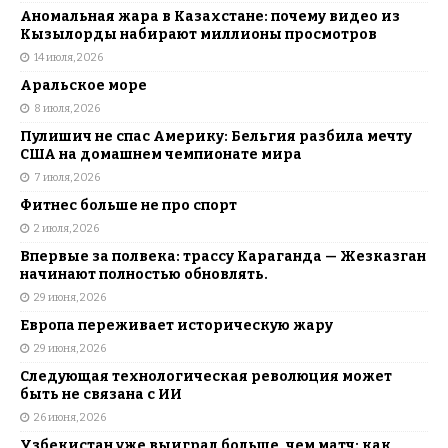
Аномальная жара в Казахстане: почему видео из
Кызылорды набирают миллионы просмотров
14 июля, 2026
Аральское море
8 июля, 2026
Пулишич не спас Америку: Бельгия разбила мечту
США на домашнем чемпионате мира
7 июля, 2026
Фитнес больше не про спорт
2 июля, 2026
Впервые за полвека: трассу Караганда — Жезказган
начинают полностью обновлять.
29 июня, 2026
Европа переживает историческую жару
29 июня, 2026
Следующая технологическая революция может
быть не связана с ИИ
26 июня, 2026
Узбекистан уже выиграл больше, чем матч: как