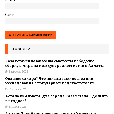
Сайт
НОВОСТИ
Казахстанские юные шахматисты победили
сборную мира на международном матче в Алматы
5 августа, 2026
Опаснее сахара? Что показывают последние
исследования о популярных подсластителях
31 июля, 2026
Астана vs Алматы: два города Казахстана. Где жить
выгоднее?
31 июля, 2026
Алихан Букейхан: человек, который мечтал о