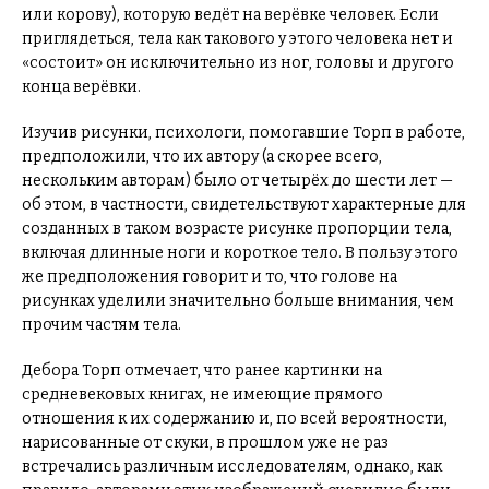
или корову), которую ведёт на верёвке человек. Если
приглядеться, тела как такового у этого человека нет и
«состоит» он исключительно из ног, головы и другого
конца верёвки.
Изучив рисунки, психологи, помогавшие Торп в работе,
предположили, что их автору (а скорее всего,
нескольким авторам) было от четырёх до шести лет —
об этом, в частности, свидетельствуют характерные для
созданных в таком возрасте рисунке пропорции тела,
включая длинные ноги и короткое тело. В пользу этого
же предположения говорит и то, что голове на
рисунках уделили значительно больше внимания, чем
прочим частям тела.
Дебора Торп отмечает, что ранее картинки на
средневековых книгах, не имеющие прямого
отношения к их содержанию и, по всей вероятности,
нарисованные от скуки, в прошлом уже не раз
встречались различным исследователям, однако, как