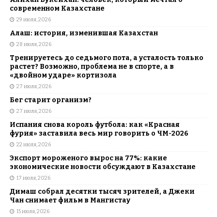
современном Казахстане
29 июля, 2026
Алаш: история, изменившая Казахстан
28 июля, 2026
Тренируетесь до седьмого пота, а усталость только
растет? Возможно, проблема не в спорте, а в
«двойном ударе» кортизола
27 июля, 2026
Бег старит организм?
27 июля, 2026
Испания снова король футбола: как «Красная
фурия» заставила весь мир говорить о ЧМ-2026
22 июля, 2026
Экспорт мороженого вырос на 77%: какие
экономические новости обсуждают в Казахстане
17 июля, 2026
Димаш собрал десятки тысяч зрителей, а Джеки
Чан снимает фильм в Мангистау
15 июля, 2026