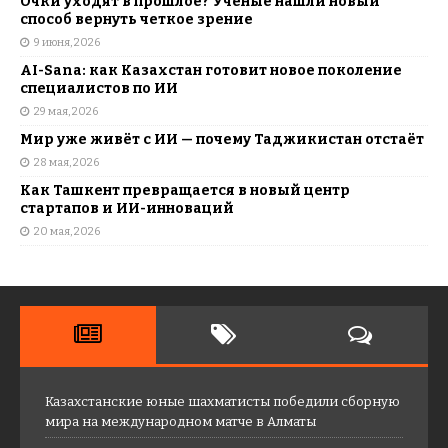
Очки уходят в прошлое? Ученые нашли новый
способ вернуть четкое зрение
9 июня, 2026
AI-Sana: как Казахстан готовит новое поколение
специалистов по ИИ
29 мая, 2026
Мир уже живёт с ИИ — почему Таджикистан отстаёт
28 мая, 2026
Как Ташкент превращается в новый центр
стартапов и ИИ-инноваций
20 мая, 2026
Казахстанские юные шахматисты победили сборную
мира на международном матче в Алматы