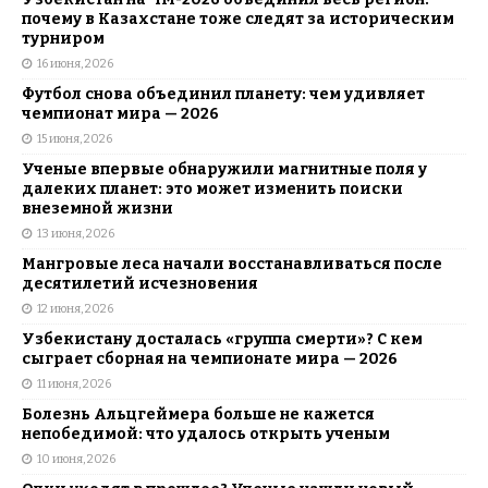
почему в Казахстане тоже следят за историческим
турниром
16 июня, 2026
Футбол снова объединил планету: чем удивляет
чемпионат мира — 2026
15 июня, 2026
Ученые впервые обнаружили магнитные поля у
далеких планет: это может изменить поиски
внеземной жизни
13 июня, 2026
Мангровые леса начали восстанавливаться после
десятилетий исчезновения
12 июня, 2026
Узбекистану досталась «группа смерти»? С кем
сыграет сборная на чемпионате мира — 2026
11 июня, 2026
Болезнь Альцгеймера больше не кажется
непобедимой: что удалось открыть ученым
10 июня, 2026