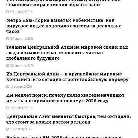
чемпионат мира изменил образ страны
25 июня, 2026
Метро Нью-Йорка в цветах Узбекистана: как
вирусное видео покорило соцсети за несколько
часов
24 июня, 2026
Таланты Центральной Азии на мировой сцене: как
люди из наших стран становятся частью
глобального будущего
22 июня, 2026
Из Центральной Азии — в крупнейшие мировые
компании: кто сегодня строит глобальную карьеру
19 июня, 2026
ИИ меняет поиск: почему пользователи начинают
искать информацию по-новому в 2026 году
18 июня, 2026
Центральная Азия меняется быстрее, чем ожидали:
что стоит за новым ростом региона
17 июня, 2026
Узбекистан на ЧМ-2026 объединил весь регион: