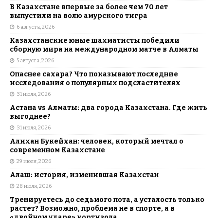
В Казахстане впервые за более чем 70 лет
выпустили на волю амурского тигра
6 августа, 2026
Казахстанские юные шахматисты победили
сборную мира на международном матче в Алматы
5 августа, 2026
Опаснее сахара? Что показывают последние
исследования о популярных подсластителях
31 июля, 2026
Астана vs Алматы: два города Казахстана. Где жить
выгоднее?
31 июля, 2026
Алихан Букейхан: человек, который мечтал о
современном Казахстане
29 июля, 2026
Алаш: история, изменившая Казахстан
28 июля, 2026
Тренируетесь до седьмого пота, а усталость только
растет? Возможно, проблема не в спорте, а в
«двойном ударе» кортизола