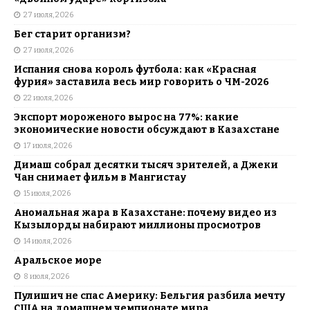
27 июля, 2026
Бег старит организм?
27 июля, 2026
Испания снова король футбола: как «Красная
фурия» заставила весь мир говорить о ЧМ-2026
22 июля, 2026
Экспорт мороженого вырос на 77%: какие
экономические новости обсуждают в Казахстане
17 июля, 2026
Димаш собрал десятки тысяч зрителей, а Джеки
Чан снимает фильм в Мангистау
15 июля, 2026
Аномальная жара в Казахстане: почему видео из
Кызылорды набирают миллионы просмотров
14 июля, 2026
Аральское море
8 июля, 2026
Пулишич не спас Америку: Бельгия разбила мечту
США на домашнем чемпионате мира