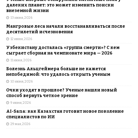
далеких планет: это может изменить поиски
внеземной жизни
13 июня, 2026
Мангровые леса начали восстанавливаться после
десятилетий исчезновения
12 июня, 2026
Узбекистану досталась «группа смерти»? С кем
сыграет сборная на чемпионате мира — 2026
11 июня, 2026
Болезнь Альцгеймера больше не кажется
непобедимой: что удалось открыть ученым
10 июня, 2026
Очки уходят в прошлое? Ученые нашли новый
способ вернуть четкое зрение
9 июня, 2026
AI-Sana: как Казахстан готовит новое поколение
специалистов по ИИ
29 мая, 2026