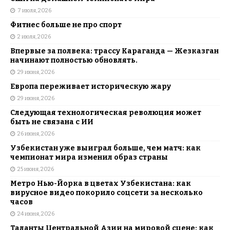
7 июля, 2026
Фитнес больше не про спорт
2 июля, 2026
Впервые за полвека: трассу Караганда — Жезказган
начинают полностью обновлять.
29 июня, 2026
Европа переживает историческую жару
29 июня, 2026
Следующая технологическая революция может
быть не связана с ИИ
26 июня, 2026
Узбекистан уже выиграл больше, чем матч: как
чемпионат мира изменил образ страны
25 июня, 2026
Метро Нью-Йорка в цветах Узбекистана: как
вирусное видео покорило соцсети за несколько
часов
24 июня, 2026
Таланты Центральной Азии на мировой сцене: как