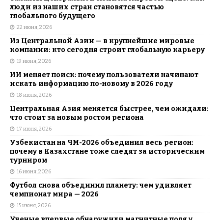
люди из наших стран становятся частью
глобального будущего
22 июня, 2026
Из Центральной Азии — в крупнейшие мировые
компании: кто сегодня строит глобальную карьеру
19 июня, 2026
ИИ меняет поиск: почему пользователи начинают
искать информацию по-новому в 2026 году
18 июня, 2026
Центральная Азия меняется быстрее, чем ожидали:
что стоит за новым ростом региона
17 июня, 2026
Узбекистан на ЧМ-2026 объединил весь регион:
почему в Казахстане тоже следят за историческим
турниром
16 июня, 2026
Футбол снова объединил планету: чем удивляет
чемпионат мира — 2026
15 июня, 2026
Ученые впервые обнаружили магнитные поля у