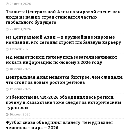
24 июня, 2026
Таланты Центральной Азии на мировой сцене: как
люди из наших стран становятся частью
глобального будущего
22 июня, 2026
Из Центральной Азии — в крупнейшие мировые
компании: кто сегодня строит глобальную карьеру
19 июня, 2026
ИИ меняет поиск: почему пользователи начинают
искать информацию по-новому в 2026 году
18 июня, 2026
Центральная Азия меняется быстрее, чем ожидали:
что стоит за новым ростом региона
17 июня, 2026
Узбекистан на ЧМ-2026 объединил весь регион:
почему в Казахстане тоже следят за историческим
турниром
16 июня, 2026
Футбол снова объединил планету: чем удивляет
чемпионат мира — 2026