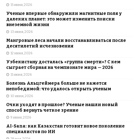
15 июня, 2026
Ученые впервые обнаружили магнитные поля у
далеких планет: это может изменить поиски
внеземной жизни
13 июня, 2026
Мангровые леса начали восстанавливаться после
десятилетий исчезновения
12 июня, 2026
Узбекистану досталась «группа смерти»? С кем
сыграет сборная на чемпионате мира — 2026
11 июня, 2026
Болезнь Альцгеймера больше не кажется
непобедимой: что удалось открыть ученым
10 июня, 2026
Очки уходят в прошлое? Ученые нашли новый
способ вернуть четкое зрение
9 июня, 2026
AI-Sana: как Казахстан готовит новое поколение
специалистов по ИИ
29 мая, 2026