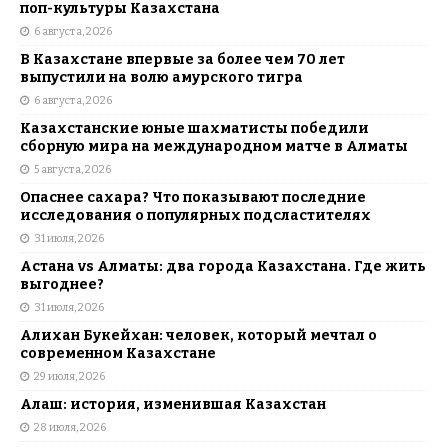
поп-культуры Казахстана
6 августа, 2026
В Казахстане впервые за более чем 70 лет
выпустили на волю амурского тигра
6 августа, 2026
Казахстанские юные шахматисты победили
сборную мира на международном матче в Алматы
5 августа, 2026
Опаснее сахара? Что показывают последние
исследования о популярных подсластителях
31 июля, 2026
Астана vs Алматы: два города Казахстана. Где жить
выгоднее?
31 июля, 2026
Алихан Букейхан: человек, который мечтал о
современном Казахстане
29 июля, 2026
Алаш: история, изменившая Казахстан
28 июля, 2026