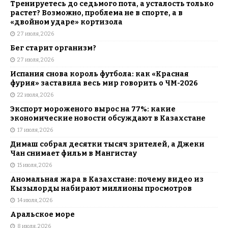
Тренируетесь до седьмого пота, а усталость только
растет? Возможно, проблема не в спорте, а в
«двойном ударе» кортизола
27 июля, 2026
Бег старит организм?
27 июля, 2026
Испания снова король футбола: как «Красная
фурия» заставила весь мир говорить о ЧМ-2026
22 июля, 2026
Экспорт мороженого вырос на 77%: какие
экономические новости обсуждают в Казахстане
17 июля, 2026
Димаш собрал десятки тысяч зрителей, а Джеки
Чан снимает фильм в Мангистау
15 июля, 2026
Аномальная жара в Казахстане: почему видео из
Кызылорды набирают миллионы просмотров
14 июля, 2026
Аральское море
8 июля, 2026