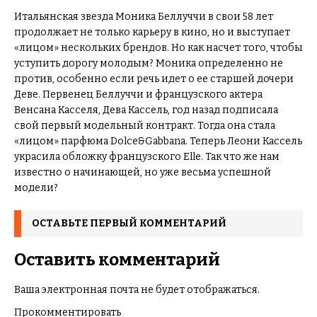
Итальянская звезда Моника Беллуччи в свои 58 лет
продолжает не только карьеру в кино, но и выступает
«лицом» нескольких брендов. Но как насчет того, чтобы
уступить дорогу молодым? Моника определенно не
против, особенно если речь идет о ее старшей дочери
Деве. Первенец Беллуччи и французского актера
Венсана Касселя, Дева Кассель, год назад подписала
свой первый модельный контракт. Тогда она стала
«лицом» парфюма Dolce&Gabbana. Теперь Леони Кассель
украсила обложку французского Elle. Так что же нам
известно о начинающей, но уже весьма успешной
модели?
ОСТАВЬТЕ ПЕРВЫЙ КОММЕНТАРИЙ
Оставить комментарий
Ваша электронная почта не будет отображаться.
Прокомментировать