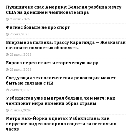
Пулишич не спас Америку: Бельгия разбила мечту
США на домашнем чемпионате мира
7 июля, 2026
Фитнес больше не про спорт
2 июля, 2026
Впервые за полвека: трассу Караганда — Жезказган
начинают полностью обновлять.
29 июня, 2026
Европа переживает историческую жару
29 июня, 2026
Следующая технологическая революция может
быть не связана с ИИ
26 июня, 2026
Узбекистан уже выиграл больше, чем матч: как
чемпионат мира изменил образ страны
25 июня, 2026
Метро Нью-Йорка в цветах Узбекистана: как
вирусное видео покорило соцсети за несколько
часов