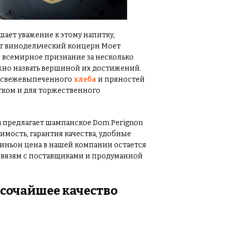
ает уважение к этому напитку,
ит винодельческий концерн Моет
 всемирное признание за несколько
ожно назвать вершиной их достижений.
, свежевыпеченного
хлеба
и пряностей
ком и для торжественного
u предлагает шампанское Dom Perignon
имость, гарантия качества, удобные
иньон цена в нашей компании остается
 связям с поставщиками и продуманной
сочайшее качество