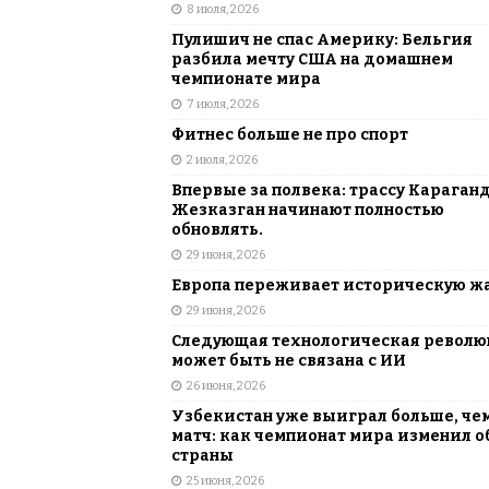
8 июля, 2026
Пулишич не спас Америку: Бельгия
разбила мечту США на домашнем
чемпионате мира
7 июля, 2026
Фитнес больше не про спорт
2 июля, 2026
Впервые за полвека: трассу Караган
Жезказган начинают полностью
обновлять.
29 июня, 2026
Европа переживает историческую ж
29 июня, 2026
Следующая технологическая револ
может быть не связана с ИИ
26 июня, 2026
Узбекистан уже выиграл больше, че
матч: как чемпионат мира изменил о
страны
25 июня, 2026