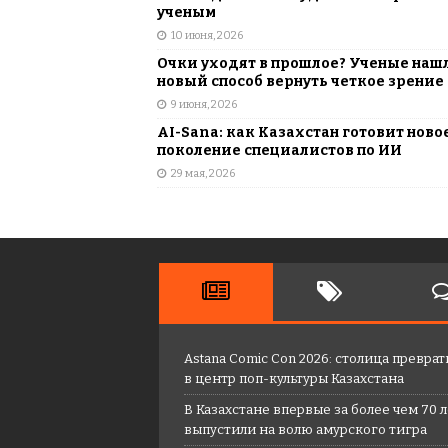
ученым
10 июня, 2026
Очки уходят в прошлое? Ученые наш
новый способ вернуть четкое зрение
9 июня, 2026
AI-Sana: как Казахстан готовит ново
поколение специалистов по ИИ
29 мая, 2026
Astana Comic Con 2026: столица преврат
в центр поп-культуры Казахстана
В Казахстане впервые за более чем 70 
выпустили на волю амурского тигра