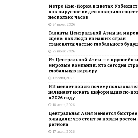
Метро Нью-Йорка в цветах Узбекист
как вирусное видео покорило соцсет
несколько часов
24 июня, 2026
Таланты Центральной Азии на миро
сцене: как люди из наших стран
становятся частью глобального буду
22 июня, 2026
Из Центральной Азии — в крупнейш
мировые компании: кто сегодня стр
глобальную карьеру
19 июня, 2026
ИИ меняет поиск: почему пользовате
начинают искать информацию по-но
в 2026 году
18 июня, 2026
Центральная Азия меняется быстрее,
ожидали: что стоит за новым ростом
региона
17 июня, 2026