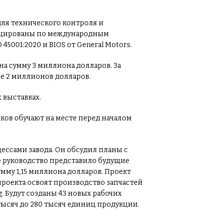
ля технического контроля и
ицированы по международным
O 45001:2020 и BIOS от General Motors.
а сумму 3 миллиона долларов. За
ее 2 миллионов долларов.
 выставках.
ков обучают на месте перед началом
ссами завода. Он обсудил планы с
е руководство представило будущие
му 1,15 миллиона долларов. Проект
 проекта освоят производство запчастей
ng. Будут созданы 43 новых рабочих
тысяч до 280 тысяч единиц продукции.