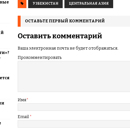
тные
УЗБЕКИСТАН
ЦЕНТРАЛЬНАЯ АЗИЯ
ОСТАВЬТЕ ПЕРВЫЙ КОММЕНТАРИЙ
ий
Оставить комментарий
Ваша электронная почта не будет отображаться.
ти»?
Прокомментировать
е
ется
Имя
*
ли
Email
*
е