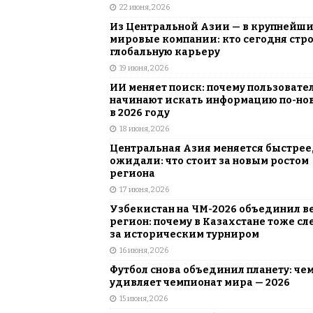
22 июня, 2026
Из Центральной Азии — в крупнейш
мировые компании: кто сегодня стр
глобальную карьеру
19 июня, 2026
ИИ меняет поиск: почему пользовате
начинают искать информацию по-но
в 2026 году
18 июня, 2026
Центральная Азия меняется быстрее,
ожидали: что стоит за новым ростом
региона
17 июня, 2026
Узбекистан на ЧМ-2026 объединил в
регион: почему в Казахстане тоже сл
за историческим турниром
16 июня, 2026
Футбол снова объединил планету: че
удивляет чемпионат мира — 2026
15 июня, 2026