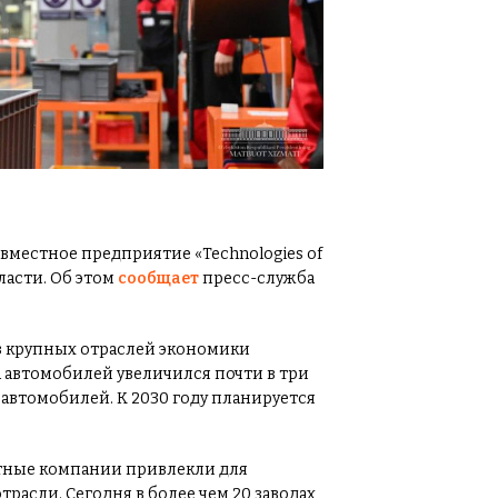
овместное предприятие «Technologies of
ласти. Об этом
сообщает
пресс-служба
 крупных отраслей экономики
а автомобилей увеличился почти в три
ч автомобилей. К 2030 году планируется
тные компании привлекли для
асли. Сегодня в более чем 20 заводах