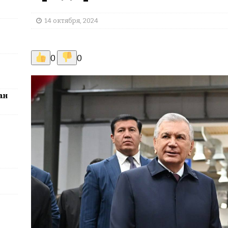
ные шахматисты победили сборную мира на международном
ЦИИ
14 октября, 2024
0
0
ан