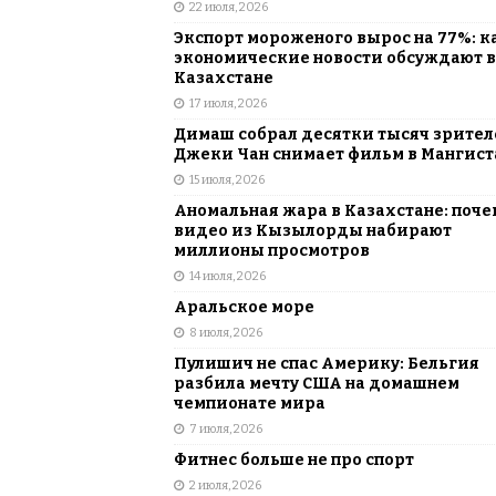
22 июля, 2026
Экспорт мороженого вырос на 77%: к
экономические новости обсуждают в
Казахстане
17 июля, 2026
Димаш собрал десятки тысяч зрителе
Джеки Чан снимает фильм в Мангист
15 июля, 2026
Аномальная жара в Казахстане: поче
видео из Кызылорды набирают
миллионы просмотров
14 июля, 2026
Аральское море
8 июля, 2026
Пулишич не спас Америку: Бельгия
разбила мечту США на домашнем
чемпионате мира
7 июля, 2026
Фитнес больше не про спорт
2 июля, 2026