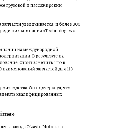
кже грузовой и пассажирский
апчасти увеличивается, и более 300
реди них компания «Technologies of
компании на международной
дернизации. В результате на
вание. Стоит заметить, что в
 наименований запчастей для 118
оизводства. Он подчеркнул, что
ривлекать квалифицированных
Time»
чая завод «O‘zavto Motors» в