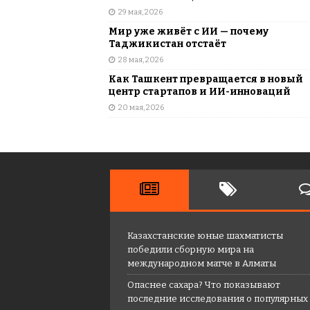
29 мая, 2026
Мир уже живёт с ИИ — почему
Таджикистан отстаёт
28 мая, 2026
Как Ташкент превращается в новый
центр стартапов и ИИ-инноваций
20 мая, 2026
Казахстанские юные шахматисты
победили сборную мира на
международном матче в Алматы
Опаснее сахара? Что показывают
последние исследования о популярных