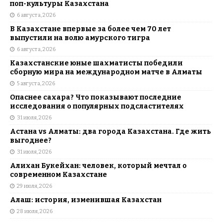
поп-культуры Казахстана
6 августа, 2026
В Казахстане впервые за более чем 70 лет
выпустили на волю амурского тигра
6 августа, 2026
Казахстанские юные шахматисты победили
сборную мира на международном матче в Алматы
5 августа, 2026
Опаснее сахара? Что показывают последние
исследования о популярных подсластителях
31 июля, 2026
Астана vs Алматы: два города Казахстана. Где жить
выгоднее?
31 июля, 2026
Алихан Букейхан: человек, который мечтал о
современном Казахстане
29 июля, 2026
Алаш: история, изменившая Казахстан
28 июля, 2026