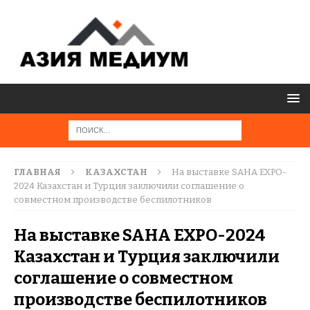
ГЛАВНАЯ
КАЗАХСТАН
На выставке SAHA EXPO-
2024 Казахстан и Турция заключили соглашение о
совместном производстве беспилотников
На выставке SAHA EXPO-2024
Казахстан и Турция заключили
соглашение о совместном
производстве беспилотников