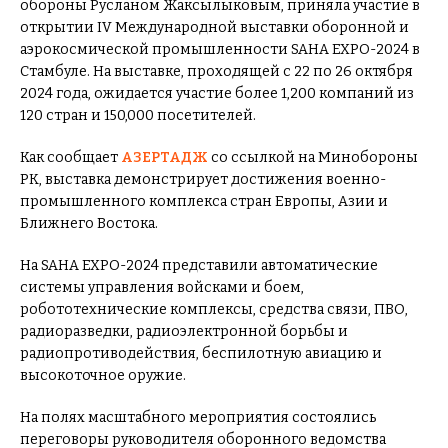
обороны Русланом Жаксылыковым, приняла участие в
открытии IV Международной выставки оборонной и
аэрокосмической промышленности SAHA EXPO-2024 в
Стамбуле. На выставке, проходящей с 22 по 26 октября
2024 года, ожидается участие более 1,200 компаний из
120 стран и 150,000 посетителей.
Как сообщает
АЗЕРТАДЖ
со ссылкой на Минобороны
РК, выставка демонстрирует достижения военно-
промышленного комплекса стран Европы, Азии и
Ближнего Востока.
На SAHA EXPO-2024 представили автоматические
системы управления войсками и боем,
робототехнические комплексы, средства связи, ПВО,
радиоразведки, радиоэлектронной борьбы и
радиопротиводействия, беспилотную авиацию и
высокоточное оружие.
На полях масштабного мероприятия состоялись
переговоры руководителя оборонного ведомства