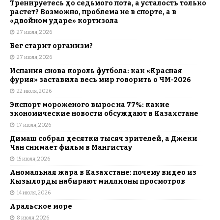
Тренируетесь до седьмого пота, а усталость только
растет? Возможно, проблема не в спорте, а в
«двойном ударе» кортизола
27 июля, 2026
Бег старит организм?
27 июля, 2026
Испания снова король футбола: как «Красная
фурия» заставила весь мир говорить о ЧМ-2026
22 июля, 2026
Экспорт мороженого вырос на 77%: какие
экономические новости обсуждают в Казахстане
17 июля, 2026
Димаш собрал десятки тысяч зрителей, а Джеки
Чан снимает фильм в Мангистау
15 июля, 2026
Аномальная жара в Казахстане: почему видео из
Кызылорды набирают миллионы просмотров
14 июля, 2026
Аральское море
8 июля, 2026