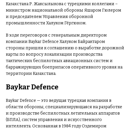
Казахстана Р. Жаксылыкова c турецкими коллегами –
министром национальной обороны Яшаром Гюлером
и председателем Управления оборонной
промышленности Халуком Гёргюном.
В ходе переговоров с генеральным директором
компании Baykar Defence Халуком Байрактаром
стороны пришли к соглашению о выработке дорожной
карты по вопросу локализации производства
тактических беспилотных авиационных систем и
барражирующих боеприпасов оперативного уровня на
территории Казахстана.
Baykar Defence
Baykar Defence — это ведущая турецкая компания в
области обороны, специализирующаяся на разработке
и производстве беспилотных летательных аппаратов
(БПЛА), систем управления и искусственного
интеллекта. Основанная в 1984 году Оздемиром