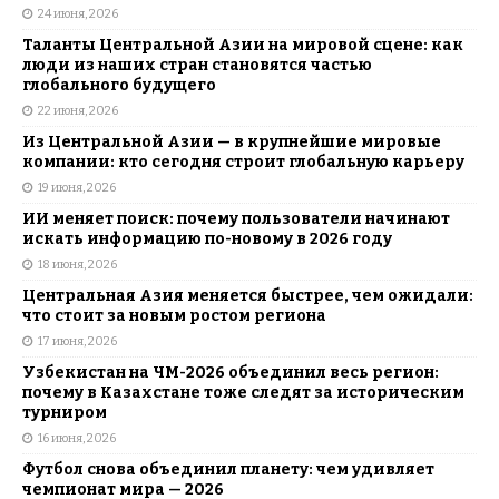
24 июня, 2026
Таланты Центральной Азии на мировой сцене: как
люди из наших стран становятся частью
глобального будущего
22 июня, 2026
Из Центральной Азии — в крупнейшие мировые
компании: кто сегодня строит глобальную карьеру
19 июня, 2026
ИИ меняет поиск: почему пользователи начинают
искать информацию по-новому в 2026 году
18 июня, 2026
Центральная Азия меняется быстрее, чем ожидали:
что стоит за новым ростом региона
17 июня, 2026
Узбекистан на ЧМ-2026 объединил весь регион:
почему в Казахстане тоже следят за историческим
турниром
16 июня, 2026
Футбол снова объединил планету: чем удивляет
чемпионат мира — 2026