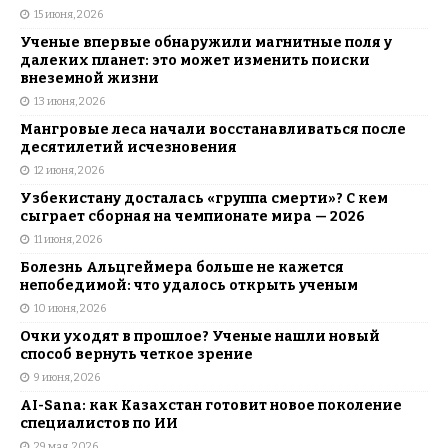
15 июня, 2026
Ученые впервые обнаружили магнитные поля у
далеких планет: это может изменить поиски
внеземной жизни
13 июня, 2026
Мангровые леса начали восстанавливаться после
десятилетий исчезновения
12 июня, 2026
Узбекистану досталась «группа смерти»? С кем
сыграет сборная на чемпионате мира — 2026
11 июня, 2026
Болезнь Альцгеймера больше не кажется
непобедимой: что удалось открыть ученым
10 июня, 2026
Очки уходят в прошлое? Ученые нашли новый
способ вернуть четкое зрение
9 июня, 2026
AI-Sana: как Казахстан готовит новое поколение
специалистов по ИИ
29 мая, 2026