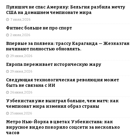
Пулишич не спас Америку: Бельгия разбила мечту
США на домашнем чемпионате мира
7 июля, 2026
Фитнес больше не про спорт
2 июля, 2026
Впервые за полвека: трассу Караганда — Жезказган
начинают полностью обновлять.
29 июня, 2026
Европа переживает историческую жару
29 июня, 2026
Следующая технологическая революция может
быть не связана с ИИ
26 июня, 2026
Узбекистан уже выиграл больше, чем матч: как
чемпионат мира изменил образ страны
25 июня, 2026
Метро Нью-Йорка в цветах Узбекистана: как
вирусное видео покорило соцсети за несколько
часов