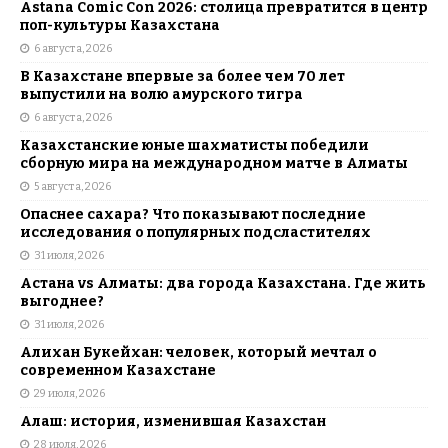
Astana Comic Con 2026: столица превратится в центр
поп-культуры Казахстана
6 августа, 2026
В Казахстане впервые за более чем 70 лет
выпустили на волю амурского тигра
6 августа, 2026
Казахстанские юные шахматисты победили
сборную мира на международном матче в Алматы
5 августа, 2026
Опаснее сахара? Что показывают последние
исследования о популярных подсластителях
31 июля, 2026
Астана vs Алматы: два города Казахстана. Где жить
выгоднее?
31 июля, 2026
Алихан Букейхан: человек, который мечтал о
современном Казахстане
29 июля, 2026
Алаш: история, изменившая Казахстан
28 июля, 2026