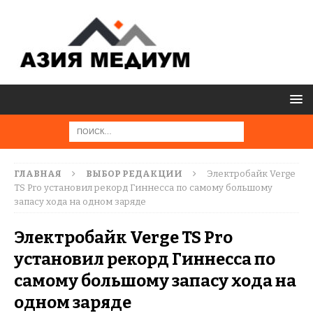
ГЛАВНАЯ
ВЫБОР РЕДАКЦИИ
Электробайк Verge
TS Pro установил рекорд Гиннесса по самому большому
запасу хода на одном заряде
Электробайк Verge TS Pro
установил рекорд Гиннесса по
самому большому запасу хода на
одном заряде