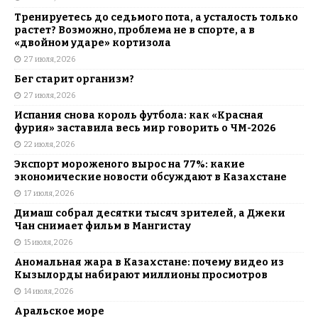
Тренируетесь до седьмого пота, а усталость только
растет? Возможно, проблема не в спорте, а в
«двойном ударе» кортизола
27 июля, 2026
Бег старит организм?
27 июля, 2026
Испания снова король футбола: как «Красная
фурия» заставила весь мир говорить о ЧМ-2026
22 июля, 2026
Экспорт мороженого вырос на 77%: какие
экономические новости обсуждают в Казахстане
17 июля, 2026
Димаш собрал десятки тысяч зрителей, а Джеки
Чан снимает фильм в Мангистау
15 июля, 2026
Аномальная жара в Казахстане: почему видео из
Кызылорды набирают миллионы просмотров
14 июля, 2026
Аральское море