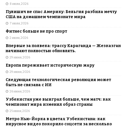
8 июля, 2026
Пулишич не спас Америку: Бельгия разбила мечту
США на домашнем чемпионате мира
7 июля, 2026
Фитнес больше не про спорт
2 июля, 2026
Впервые за полвека: трассу Караганда — Жезказган
начинают полностью обновлять.
29 июня, 2026
Европа переживает историческую жару
29 июня, 2026
Следующая технологическая революция может
быть не связана с ИИ
26 июня, 2026
Узбекистан уже выиграл больше, чем матч: как
чемпионат мира изменил образ страны
25 июня, 2026
Метро Нью-Йорка в цветах Узбекистана: как
вирусное видео покорило соцсети за несколько