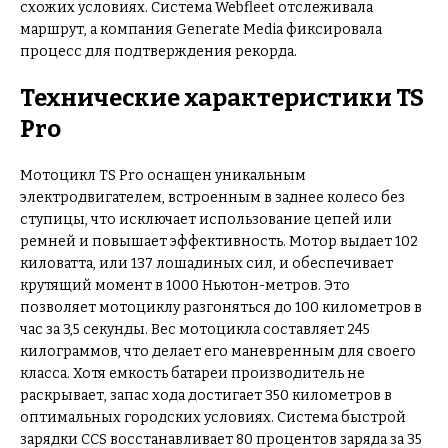
схожих условиях. Система Webfleet отслеживала
маршрут, а компания Generate Media фиксировала
процесс для подтверждения рекорда.
Технические характеристики TS
Pro
Мотоцикл TS Pro оснащен уникальным
электродвигателем, встроенным в заднее колесо без
ступицы, что исключает использование цепей или
ремней и повышает эффективность. Мотор выдает 102
киловатта, или 137 лошадиных сил, и обеспечивает
крутящий момент в 1000 Ньютон-метров. Это
позволяет мотоциклу разгоняться до 100 километров в
час за 3,5 секунды. Вес мотоцикла составляет 245
килограммов, что делает его маневренным для своего
класса. Хотя емкость батареи производитель не
раскрывает, запас хода достигает 350 километров в
оптимальных городских условиях. Система быстрой
зарядки CCS восстанавливает 80 процентов заряда за 35