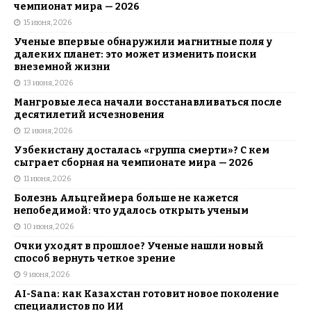
чемпионат мира — 2026
15 июня, 2026
Ученые впервые обнаружили магнитные поля у
далеких планет: это может изменить поиски
внеземной жизни
13 июня, 2026
Мангровые леса начали восстанавливаться после
десятилетий исчезновения
12 июня, 2026
Узбекистану досталась «группа смерти»? С кем
сыграет сборная на чемпионате мира — 2026
11 июня, 2026
Болезнь Альцгеймера больше не кажется
непобедимой: что удалось открыть ученым
10 июня, 2026
Очки уходят в прошлое? Ученые нашли новый
способ вернуть четкое зрение
9 июня, 2026
AI-Sana: как Казахстан готовит новое поколение
специалистов по ИИ