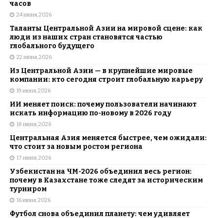
часов
24 июня, 2026
Таланты Центральной Азии на мировой сцене: как
люди из наших стран становятся частью
глобального будущего
22 июня, 2026
Из Центральной Азии — в крупнейшие мировые
компании: кто сегодня строит глобальную карьеру
19 июня, 2026
ИИ меняет поиск: почему пользователи начинают
искать информацию по-новому в 2026 году
18 июня, 2026
Центральная Азия меняется быстрее, чем ожидали:
что стоит за новым ростом региона
17 июня, 2026
Узбекистан на ЧМ-2026 объединил весь регион:
почему в Казахстане тоже следят за историческим
турниром
16 июня, 2026
Футбол снова объединил планету: чем удивляет