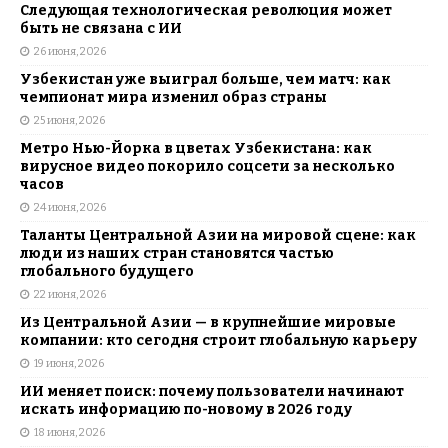
Следующая технологическая революция может
быть не связана с ИИ
26 июня, 2026
Узбекистан уже выиграл больше, чем матч: как
чемпионат мира изменил образ страны
25 июня, 2026
Метро Нью-Йорка в цветах Узбекистана: как
вирусное видео покорило соцсети за несколько
часов
24 июня, 2026
Таланты Центральной Азии на мировой сцене: как
люди из наших стран становятся частью
глобального будущего
22 июня, 2026
Из Центральной Азии — в крупнейшие мировые
компании: кто сегодня строит глобальную карьеру
19 июня, 2026
ИИ меняет поиск: почему пользователи начинают
искать информацию по-новому в 2026 году
18 июня, 2026