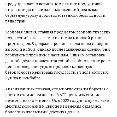
предупреждает о возможном разгоне продуктовой
инфляции до максимальных значений, оказывая
серьезную угрозу продовольственной безопасности
ряда стран.
Зерновая сделка, ставшая предметом геополитических
потрясений, оказывает влияние на мировой рынок
продтоваров. В феврале прошлого года цены на зерно
выросли на 20%, однако после заключения сделки, они
вернулись к прежним значениям. Однако, остановка
данной сделки повлечет за собой возобновление роста
цен и подвергнет угрозе продовольственную
безопасность некоторых государств, в числе которых
Руанда и Зимбабве.
Анализ данных показал, что многие страны борются с
ростом стоимости жизни. В АТР цены изменились
незначительно — менее 6% в 2022 году, в то время как в
Центральной Азии и Европе изменения оказались
более значительными, достигая до 18%.