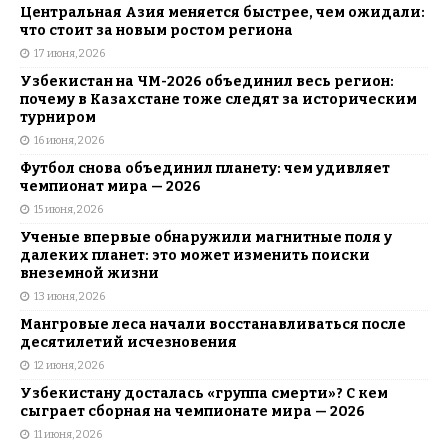
Центральная Азия меняется быстрее, чем ожидали:
что стоит за новым ростом региона
17 июня, 2026
Узбекистан на ЧМ-2026 объединил весь регион:
почему в Казахстане тоже следят за историческим
турниром
16 июня, 2026
Футбол снова объединил планету: чем удивляет
чемпионат мира — 2026
15 июня, 2026
Ученые впервые обнаружили магнитные поля у
далеких планет: это может изменить поиски
внеземной жизни
13 июня, 2026
Мангровые леса начали восстанавливаться после
десятилетий исчезновения
12 июня, 2026
Узбекистану досталась «группа смерти»? С кем
сыграет сборная на чемпионате мира — 2026
11 июня, 2026