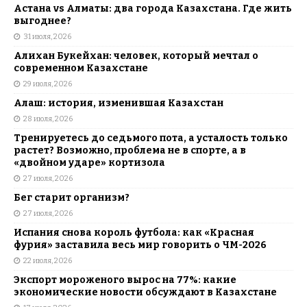
Астана vs Алматы: два города Казахстана. Где жить
выгоднее?
31 июля, 2026
Алихан Букейхан: человек, который мечтал о
современном Казахстане
29 июля, 2026
Алаш: история, изменившая Казахстан
28 июля, 2026
Тренируетесь до седьмого пота, а усталость только
растет? Возможно, проблема не в спорте, а в
«двойном ударе» кортизола
27 июля, 2026
Бег старит организм?
27 июля, 2026
Испания снова король футбола: как «Красная
фурия» заставила весь мир говорить о ЧМ-2026
22 июля, 2026
Экспорт мороженого вырос на 77%: какие
экономические новости обсуждают в Казахстане