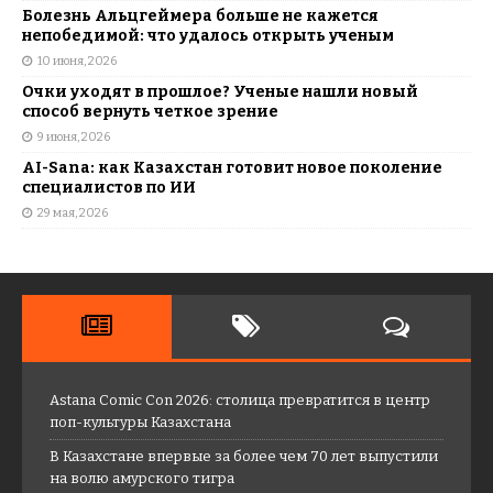
Болезнь Альцгеймера больше не кажется
непобедимой: что удалось открыть ученым
10 июня, 2026
Очки уходят в прошлое? Ученые нашли новый
способ вернуть четкое зрение
9 июня, 2026
AI-Sana: как Казахстан готовит новое поколение
специалистов по ИИ
29 мая, 2026
Astana Comic Con 2026: столица превратится в центр
поп-культуры Казахстана
В Казахстане впервые за более чем 70 лет выпустили
на волю амурского тигра