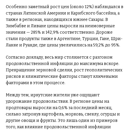
Особенно заметный рост цен (около 12%) наблюдался в
странах Латинской Америки и Карибского бассейна, а
также в регионах, находящихся южнее Сахары. В
Зимбабве и Ливане цены выросли на неимоверные
значения — 285% и 142,9% соответственно. Дороже
стали продукты также в Аргентине, Турции, Гане, Шри-
Ланке и Руанде, где цены увеличились на 59,2% до 95%.
Согласно докладу, весь мир столкнется с разгоном
продовольственной инфляции до максимума вскоре.
Прекращение зерновой сделки, рост геополитических
рисков и климатические факторы станут ключевыми
факторами в этом процессе.
Между тем, иркутские жители уже ощущают
удорожание продовольствия. В регионе цены на
продтовары выросли на 0,6% за последний месяц,
сильно затронув картофель, морковь, свеклу, огурцы и
другие овощи и фрукты. Это лишь один из примеров
того, как влияние продовольственной инфляции