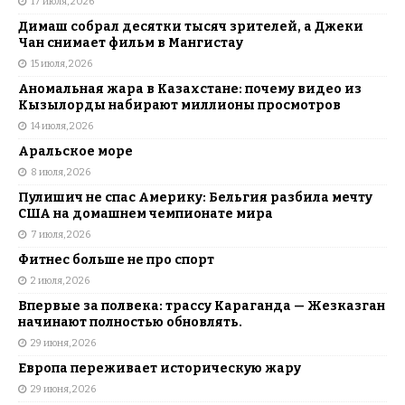
17 июля, 2026
Димаш собрал десятки тысяч зрителей, а Джеки
Чан снимает фильм в Мангистау
15 июля, 2026
Аномальная жара в Казахстане: почему видео из
Кызылорды набирают миллионы просмотров
14 июля, 2026
Аральское море
8 июля, 2026
Пулишич не спас Америку: Бельгия разбила мечту
США на домашнем чемпионате мира
7 июля, 2026
Фитнес больше не про спорт
2 июля, 2026
Впервые за полвека: трассу Караганда — Жезказган
начинают полностью обновлять.
29 июня, 2026
Европа переживает историческую жару
29 июня, 2026