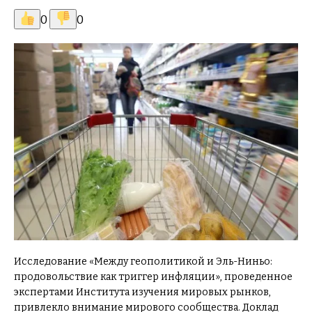
0
0
Исследование «Между геополитикой и Эль-Ниньо:
продовольствие как триггер инфляции», проведенное
экспертами Института изучения мировых рынков,
привлекло внимание мирового сообщества. Доклад