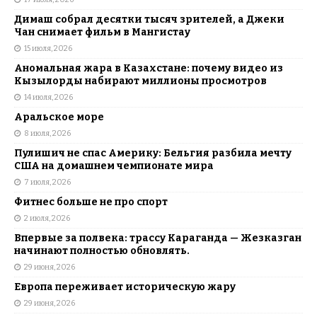
Димаш собрал десятки тысяч зрителей, а Джеки
Чан снимает фильм в Мангистау
15 июля, 2026
Аномальная жара в Казахстане: почему видео из
Кызылорды набирают миллионы просмотров
14 июля, 2026
Аральское море
8 июля, 2026
Пулишич не спас Америку: Бельгия разбила мечту
США на домашнем чемпионате мира
7 июля, 2026
Фитнес больше не про спорт
2 июля, 2026
Впервые за полвека: трассу Караганда — Жезказган
начинают полностью обновлять.
29 июня, 2026
Европа переживает историческую жару
29 июня, 2026