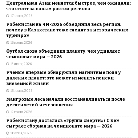
Центральная Азия меняется быстрее, чем ожидали:
что стоит за новым ростом региона
17 июня, 2026
Узбекистан на ЧМ-2026 объединил весь регион:
почему в Казахстане тоже следят за историческим
турниром
16 июня, 2026
Футбол снова объединил планету: чем удивляет
чемпионат мира — 2026
15 июня, 2026
Ученые впервые обнаружили магнитные поля у
далеких планет: это может изменить поиски
внеземной жизни
13 июня, 2026
Мангровые леса начали восстанавливаться после
десятилетий исчезновения
12 июня, 2026
Узбекистану досталась «группа смерти»? С кем
сыграет сборная на чемпионате мира — 2026
11 июня, 2026