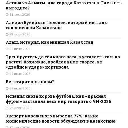
Астана vs Алматы: два города Казахстана. Где жить
выгоднее?
31 июля, 2026
Алихан Букейхан: человек, который мечтал о
современном Казахстане
29 июля, 2026
Алаш: история, изменившая Казахстан
28 июля, 2026
Тренируетесь до седьмого пота, а усталость только
растет? Возможно, проблема не в спорте, а в
«двойном ударе» кортизола
27 июля, 2026
Бег старит организм?
27 июля, 2026
Испания снова король футбола: как «Красная
фурия» заставила весь мир говорить о ЧМ-2026
22 июля, 2026
Экспорт мороженого вырос на 77%: какие
экономические новости обсуждают в Казахстане
17 июля, 2026