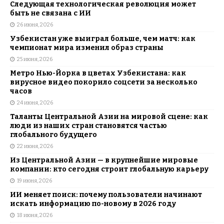
Следующая технологическая революция может
быть не связана с ИИ
26 июня, 2026
Узбекистан уже выиграл больше, чем матч: как
чемпионат мира изменил образ страны
25 июня, 2026
Метро Нью-Йорка в цветах Узбекистана: как
вирусное видео покорило соцсети за несколько
часов
24 июня, 2026
Таланты Центральной Азии на мировой сцене: как
люди из наших стран становятся частью
глобального будущего
22 июня, 2026
Из Центральной Азии — в крупнейшие мировые
компании: кто сегодня строит глобальную карьеру
19 июня, 2026
ИИ меняет поиск: почему пользователи начинают
искать информацию по-новому в 2026 году
18 июня, 2026