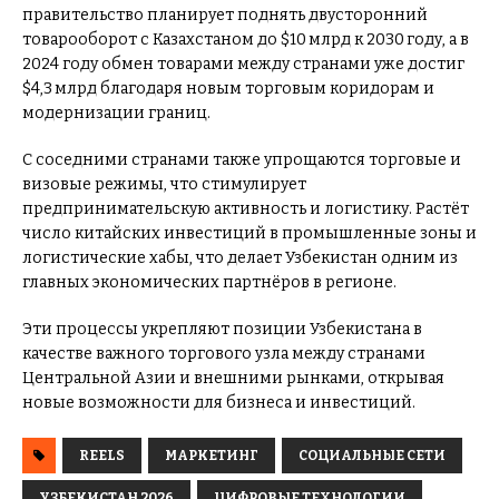
правительство планирует поднять двусторонний
товарооборот с Казахстаном до $10 млрд к 2030 году, а в
2024 году обмен товарами между странами уже достиг
$4,3 млрд благодаря новым торговым коридорам и
модернизации границ.
С соседними странами также упрощаются торговые и
визовые режимы, что стимулирует
предпринимательскую активность и логистику. Растёт
число китайских инвестиций в промышленные зоны и
логистические хабы, что делает Узбекистан одним из
главных экономических партнёров в регионе.
Эти процессы укрепляют позиции Узбекистана в
качестве важного торгового узла между странами
Центральной Азии и внешними рынками, открывая
новые возможности для бизнеса и инвестиций.
REELS
МАРКЕТИНГ
СОЦИАЛЬНЫЕ СЕТИ
УЗБЕКИСТАН 2026
ЦИФРОВЫЕ ТЕХНОЛОГИИ