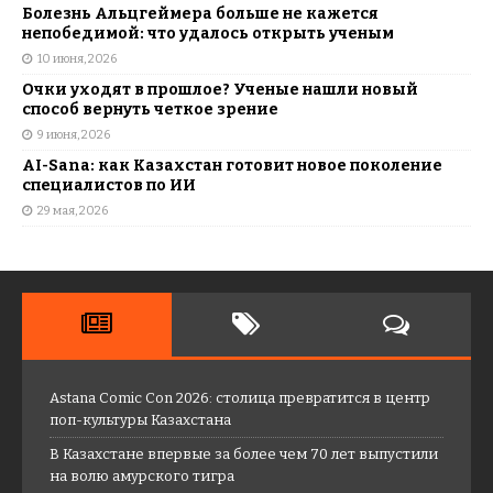
Болезнь Альцгеймера больше не кажется
непобедимой: что удалось открыть ученым
10 июня, 2026
Очки уходят в прошлое? Ученые нашли новый
способ вернуть четкое зрение
9 июня, 2026
AI-Sana: как Казахстан готовит новое поколение
специалистов по ИИ
29 мая, 2026
Astana Comic Con 2026: столица превратится в центр
поп-культуры Казахстана
В Казахстане впервые за более чем 70 лет выпустили
на волю амурского тигра