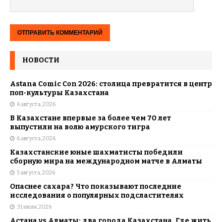
НОВОСТИ
Astana Comic Con 2026: столица превратится в центр
поп-культуры Казахстана
6 августа, 2026
В Казахстане впервые за более чем 70 лет
выпустили на волю амурского тигра
6 августа, 2026
Казахстанские юные шахматисты победили
сборную мира на международном матче в Алматы
5 августа, 2026
Опаснее сахара? Что показывают последние
исследования о популярных подсластителях
31 июля, 2026
Астана vs Алматы: два города Казахстана. Где жить