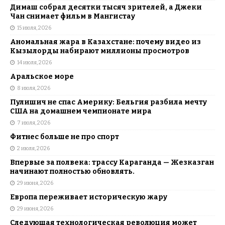
Димаш собрал десятки тысяч зрителей, а Джеки
Чан снимает фильм в Мангистау
15 июля, 2026
Аномальная жара в Казахстане: почему видео из
Кызылорды набирают миллионы просмотров
14 июля, 2026
Аральское море
8 июля, 2026
Пулишич не спас Америку: Бельгия разбила мечту
США на домашнем чемпионате мира
7 июля, 2026
Фитнес больше не про спорт
2 июля, 2026
Впервые за полвека: трассу Караганда — Жезказган
начинают полностью обновлять.
29 июня, 2026
Европа переживает историческую жару
29 июня, 2026
Следующая технологическая революция может