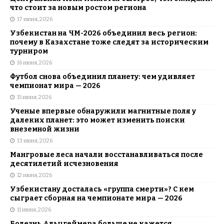
что стоит за новым ростом региона
17 июня, 2026
Узбекистан на ЧМ-2026 объединил весь регион:
почему в Казахстане тоже следят за историческим
турниром
16 июня, 2026
Футбол снова объединил планету: чем удивляет
чемпионат мира — 2026
15 июня, 2026
Ученые впервые обнаружили магнитные поля у
далеких планет: это может изменить поиски
внеземной жизни
13 июня, 2026
Мангровые леса начали восстанавливаться после
десятилетий исчезновения
12 июня, 2026
Узбекистану досталась «группа смерти»? С кем
сыграет сборная на чемпионате мира — 2026
11 июня, 2026
Болезнь Альцгеймера больше не кажется