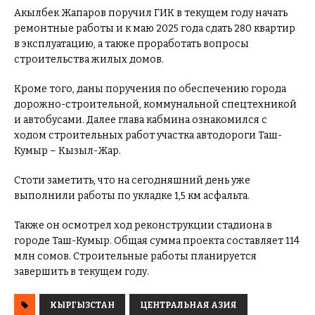
Акылбек Жапаров поручил ГИК в текущем году начать
ремонтные работы и к маю 2025 года сдать 280 квартир
в эксплуатацию, а также проработать вопросы
строительства жилых домов.
Кроме того, даны поручения по обеспечению города
дорожно-строительной, коммунальной спецтехникой
и автобусами. Далее глава кабмина ознакомился с
ходом строительных работ участка автодороги Таш-
Кумыр – Кызыл-Жар.
Стоти заметить, что на сегодняшний день уже
выполнили работы по укладке 1,5 км асфальта.
Также он осмотрел ход реконструкции стадиона в
городе Таш-Кумыр. Общая сумма проекта составляет 114
млн сомов. Строительные работы планируется
завершить в текущем году.
КЫРГЫЗСТАН
ЦЕНТРАЛЬНАЯ АЗИЯ