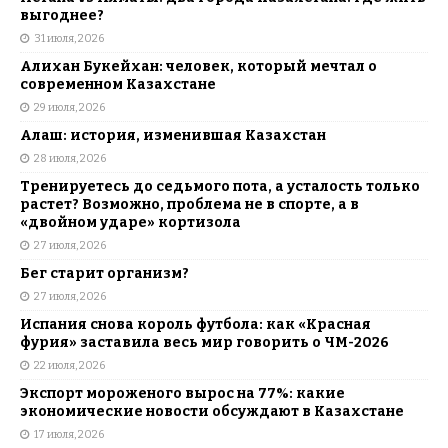
выгоднее?
31 июля, 2026
Алихан Букейхан: человек, который мечтал о
современном Казахстане
29 июля, 2026
Алаш: история, изменившая Казахстан
28 июля, 2026
Тренируетесь до седьмого пота, а усталость только
растет? Возможно, проблема не в спорте, а в
«двойном ударе» кортизола
27 июля, 2026
Бег старит организм?
27 июля, 2026
Испания снова король футбола: как «Красная
фурия» заставила весь мир говорить о ЧМ-2026
22 июля, 2026
Экспорт мороженого вырос на 77%: какие
экономические новости обсуждают в Казахстане
17 июля, 2026