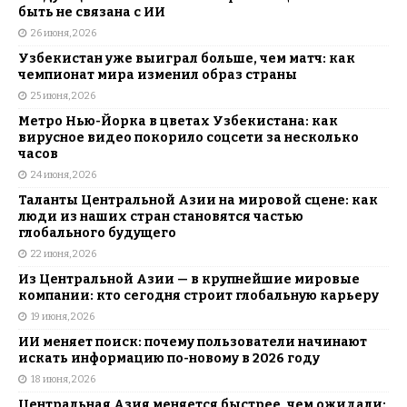
быть не связана с ИИ
26 июня, 2026
Узбекистан уже выиграл больше, чем матч: как
чемпионат мира изменил образ страны
25 июня, 2026
Метро Нью-Йорка в цветах Узбекистана: как
вирусное видео покорило соцсети за несколько
часов
24 июня, 2026
Таланты Центральной Азии на мировой сцене: как
люди из наших стран становятся частью
глобального будущего
22 июня, 2026
Из Центральной Азии — в крупнейшие мировые
компании: кто сегодня строит глобальную карьеру
19 июня, 2026
ИИ меняет поиск: почему пользователи начинают
искать информацию по-новому в 2026 году
18 июня, 2026
Центральная Азия меняется быстрее, чем ожидали: