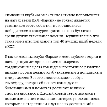
Символика клуба «Барыс» также активно используется
на матчах звезд КХЛ. «Барсик» не только является
участником этого события, но и становится
победителем в конкурсе оригинальных буллитов
среди других талисманов команд. Неудивительно, что
такие моменты попадают в топ-10 лучших шайб недели
в КХЛ.
Итак, символика клуба «Барыс» имеет глубокие корни и
насыщенную историю. Талисман «Барсик»,
традиционные цвета команды и постоянное развитие
дизайна формы делают клуб узнаваемым и популярным
в мире хоккея. Все это вместе создает особую
атмосферу, которая сближает команду с ее
болельщиками и помогает достигать великих
спортивных высот. Каждый новый сезон приносит
новые изменения и вызывает интерес у поклонников,
которые с нетерпением ждут новых достижений и