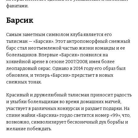
фанатами.
Барсик
Самым заметным символом клуба является его
талисман — «Барсик». Этот антропоморфный снежный
барс стал неотъемлемой частью жизни команды и ее
болельщиков. Впервые «Барсик» появился на
хоккейной арене в сезоне 2007/2008, имея более
леопардовый окрас. Однако в 2014 году его образ был
обновлен, и теперь «Барсик» предстает в новых
снежных тонах.
Красивый и дружелюбный талисман приносит радость
и улыбки болельщикам во время домашних матчей,
участвует в различных конкурсах и раздает подарки. На
спине майки «Барсика» гордо светится номер «99», что,
возможно, символизирует бесконечный дух борьбы и
желание побеждать.