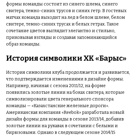
формы команды состоит из синего шлема, синего
свитера, темно-синих трусов и синих гетр. В гостевых
матчах команда выходит на лед в белом шлеме, белом
свитере, темно-синих трусах и белых гетрах. Такое
сочетание цветов выглядит элегантно и стильно,
приковывая взгляды и создавая запоминающийся
образ команды.
История символики ХК «Барыс»
История символики клуба продолжается и развивается,
что подтверждается изменениями в дизайне формы.
Например, начиная с сезона 2011/12, на форме
появились золотые линии на боках свитера, которые
символизировали цвета генерального спонсора
команды — «Казахстанские железные дороги».
Американская компания «Reebok» разработала новый
дизайн формы для команды в сезоне 2013/14, добавив
золотые линии на рукавах в сочетании с белыми и
бирюзовыми. Однако в следующем сезоне 2014/15