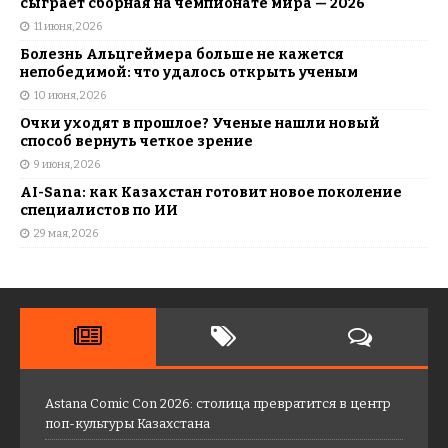
сыграет сборная на чемпионате мира — 2026
11 июня, 2026
Болезнь Альцгеймера больше не кажется
непобедимой: что удалось открыть ученым
10 июня, 2026
Очки уходят в прошлое? Ученые нашли новый
способ вернуть четкое зрение
9 июня, 2026
AI-Sana: как Казахстан готовит новое поколение
специалистов по ИИ
29 мая, 2026
Astana Comic Con 2026: столица превратится в центр
поп-культуры Казахстана