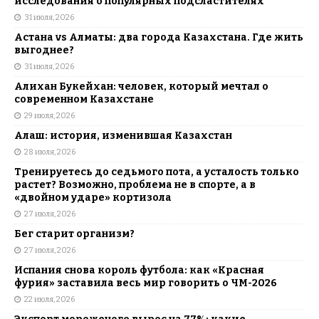
исследования о популярных подсластителях
31 июля, 2026
Астана vs Алматы: два города Казахстана. Где жить
выгоднее?
31 июля, 2026
Алихан Букейхан: человек, который мечтал о
современном Казахстане
29 июля, 2026
Алаш: история, изменившая Казахстан
28 июля, 2026
Тренируетесь до седьмого пота, а усталость только
растет? Возможно, проблема не в спорте, а в
«двойном ударе» кортизола
27 июля, 2026
Бег старит организм?
27 июля, 2026
Испания снова король футбола: как «Красная
фурия» заставила весь мир говорить о ЧМ-2026
22 июля, 2026