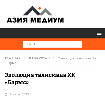
ГЛАВНАЯ
КАЗАХСТАН
Эволюция талисмана ХК
«Барыс»
Эволюция талисмана ХК
«Барыс»
19 июля, 2023