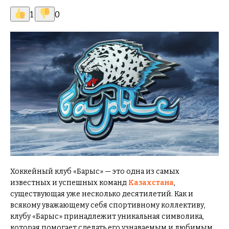
1
0
Хоккейный клуб «Барыс» — это одна из самых
известных и успешных команд
Казахстана
,
существующая уже несколько десятилетий. Как и
всякому уважающему себя спортивному коллективу,
клубу «Барыс» принадлежит уникальная символика,
которая помогает сделать его узнаваемым и любимым