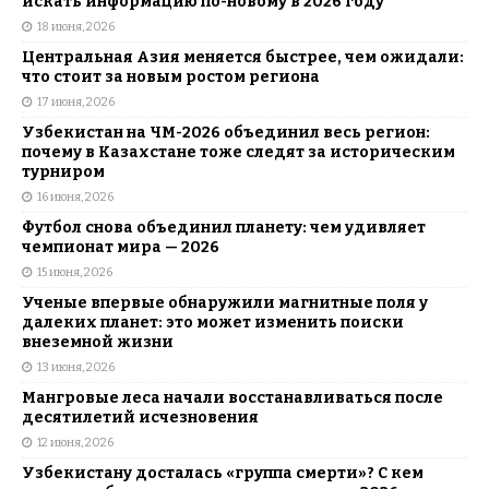
искать информацию по-новому в 2026 году
18 июня, 2026
Центральная Азия меняется быстрее, чем ожидали:
что стоит за новым ростом региона
17 июня, 2026
Узбекистан на ЧМ-2026 объединил весь регион:
почему в Казахстане тоже следят за историческим
турниром
16 июня, 2026
Футбол снова объединил планету: чем удивляет
чемпионат мира — 2026
15 июня, 2026
Ученые впервые обнаружили магнитные поля у
далеких планет: это может изменить поиски
внеземной жизни
13 июня, 2026
Мангровые леса начали восстанавливаться после
десятилетий исчезновения
12 июня, 2026
Узбекистану досталась «группа смерти»? С кем