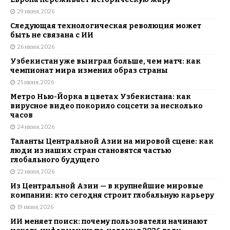
29 июня, 2026
Следующая технологическая революция может
быть не связана с ИИ
26 июня, 2026
Узбекистан уже выиграл больше, чем матч: как
чемпионат мира изменил образ страны
25 июня, 2026
Метро Нью-Йорка в цветах Узбекистана: как
вирусное видео покорило соцсети за несколько
часов
24 июня, 2026
Таланты Центральной Азии на мировой сцене: как
люди из наших стран становятся частью
глобального будущего
22 июня, 2026
Из Центральной Азии — в крупнейшие мировые
компании: кто сегодня строит глобальную карьеру
19 июня, 2026
ИИ меняет поиск: почему пользователи начинают