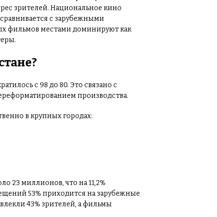
нтерес зрителей. Национальное кино
 сравнивается с зарубежными
вых фильмов местами доминируют как
теры.
стане?
атилось с 98 до 80. Это связано с
переформатированием производства.
твенно в крупных городах:
ло 23 миллионов, что на 11,2%
сещений 53% приходится на зарубежные
влекли 43% зрителей, а фильмы