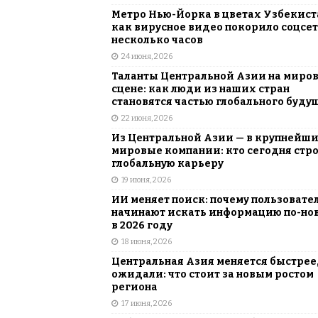
Метро Нью-Йорка в цветах Узбекист
как вирусное видео покорило соцсет
несколько часов
24 июня, 2026
Таланты Центральной Азии на миро
сцене: как люди из наших стран
становятся частью глобального буду
22 июня, 2026
Из Центральной Азии — в крупнейш
мировые компании: кто сегодня стр
глобальную карьеру
19 июня, 2026
ИИ меняет поиск: почему пользовате
начинают искать информацию по-но
в 2026 году
18 июня, 2026
Центральная Азия меняется быстрее,
ожидали: что стоит за новым ростом
региона
17 июня, 2026