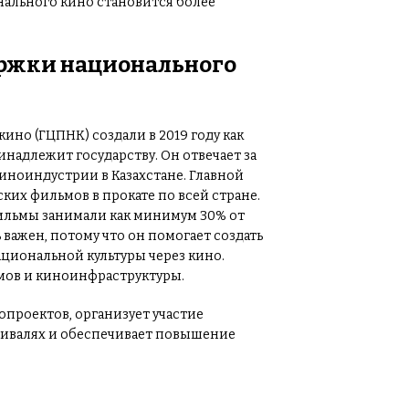
нального кино становится более
ержки национального
но (ГЦПНК) создали в 2019 году как
адлежит государству. Он отвечает за
иноиндустрии в Казахстане. Главной
ких фильмов в прокате по всей стране.
фильмы занимали как минимум 30% от
 важен, потому что он помогает создать
циональной культуры через кино.
ьмов и киноинфраструктуры.
проектов, организует участие
ивалях и обеспечивает повышение