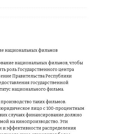
ование национальных фильмов, чтобы
ть роль Государственного центра
ление Правительства Республики
редоставления государственной
татус национального фильма.
 производство таких фильмов.
т юридическое лицо с 100-процентным
таких случаях финансирование должно
емой на кинопроизводство. Эти
и и эффективности распределения