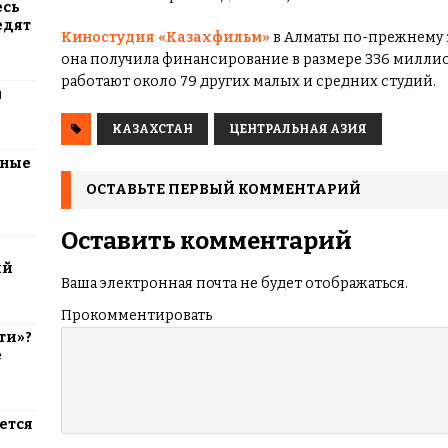
есь
едят
Киностудия «Казахфильм»
в Алматы по-прежнему з
она получила финансирование в размере 336 миллио
работают около 79 других малых и средних студий.
м
КАЗАХСТАН
ЦЕНТРАЛЬНАЯ АЗИЯ
тные
ОСТАВЬТЕ ПЕРВЫЙ КОММЕНТАРИЙ
Оставить комментарий
ий
Ваша электронная почта не будет отображаться.
Прокомментировать
ти»?
е
ется