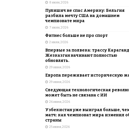
8 июля, 2026
Пулишич не спас Америку: Бельгия
разбила мечту США на домашнем
чемпионате мира
7 июля, 2026
Фитнес больше не про спорт
2 июля, 2026
Впервые за полвека: трассу Караган
Жезказган начинают полностью
обновлять.
29 июня, 2026
Европа переживает историческую ж
29 июня, 2026
Следующая технологическая револ
может быть не связана с ИИ
26 июня, 2026
Узбекистан уже выиграл больше, че
матч: как чемпионат мира изменил о
страны
25 июня, 2026