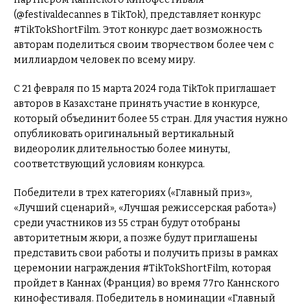
(@festivaldecannes в TikTok), представляет конкурс
#TikTokShortFilm. Этот конкурс дает возможность
авторам поделиться своим творчеством более чем с
миллиардом человек по всему миру.
С 21 февраля по 15 марта 2024 года TikTok приглашает
авторов в Казахстане принять участие в конкурсе,
который объединит более 55 стран. Для участия нужно
опубликовать оригинальный вертикальный
видеоролик длительностью более минуты,
соответствующий условиям конкурса.
Победители в трех категориях («Главный приз»,
«Лучший сценарий», «Лучшая режиссерская работа»)
среди участников из 55 стран будут отобраны
авторитетным жюри, а позже будут приглашены
представить свои работы и получить призы в рамках
церемонии награждения #TikTokShortFilm, которая
пройдет в Каннах (Франция) во время 77го Каннского
кинофестиваля. Победитель в номинации «Главный