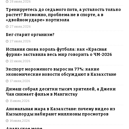
28 июля, 2026
Тренируетесь до седьмого пота, а усталость только
растет? Возможно, проблема не в спорте, а в
«двойном ударе» кортизола
27 июля, 2026
Бег старит организм?
27 июля, 2026
Испания снова король футбола: как «Красная
фурия» заставила весь мир говорить о ЧМ-2026
22 июля, 2026
Экспорт мороженого вырос на 77%: какие
экономические новости обсуждают в Казахстане
17 июля, 2026
Димаш собрал десятки тысяч зрителей, а Джеки
Чан снимает фильм в Мангистау
15 июля, 2026
Аномальная жара в Казахстане: почему видео из
Кызылорды набирают миллионы просмотров
14 июля, 2026
Аральское море