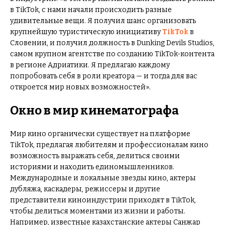
в TikTok, с нами начали происходить разные
удивительные вещи. Я получил шанс организовать
крупнейшую туристическую инициативу
TikTok
в
Словении, и получил должность в Dunking Devils Studios,
самом крупном агентстве по созданию TikTok-контента
в регионе Адриатики. Я предлагаю каждому
попробовать себя в роли креатора — и тогда для вас
откроется мир новых возможностей».
Окно в мир кинематографа
Мир кино органически существует на платформе
TikTok, предлагая любителям и профессионалам кино
возможность выражать себя, делиться своими
историями и находить единомышленников.
Международные и локальные звезды кино, актеры
дубляжа, каскадеры, режиссеры и другие
представители киноиндустрии приходят в TikTok,
чтобы делиться моментами из жизни и работы.
Например, известные казахстанские актеры Санжар