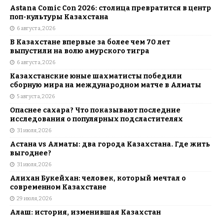
Astana Comic Con 2026: столица превратится в центр
поп-культуры Казахстана
6 августа, 2026
В Казахстане впервые за более чем 70 лет
выпустили на волю амурского тигра
6 августа, 2026
Казахстанские юные шахматисты победили
сборную мира на международном матче в Алматы
5 августа, 2026
Опаснее сахара? Что показывают последние
исследования о популярных подсластителях
31 июля, 2026
Астана vs Алматы: два города Казахстана. Где жить
выгоднее?
31 июля, 2026
Алихан Букейхан: человек, который мечтал о
современном Казахстане
29 июля, 2026
Алаш: история, изменившая Казахстан