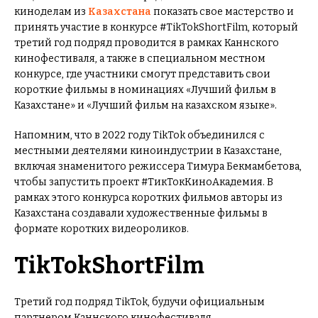
киноделам из
Казахстана
показать свое мастерство и
принять участие в конкурсе #TikTokShortFilm, который
третий год подряд проводится в рамках Каннского
кинофестиваля, а также в специальном местном
конкурсе, где участники смогут представить свои
короткие фильмы в номинациях «Лучший фильм в
Казахстане» и «Лучший фильм на казахском языке».
Напомним, что в 2022 году TikTok объединился с
местными деятелями киноиндустрии в Казахстане,
включая знаменитого режиссера Тимура Бекмамбетова,
чтобы запустить проект #ТикТокКиноАкадемия. В
рамках этого конкурса коротких фильмов авторы из
Казахстана создавали художественные фильмы в
формате коротких видеороликов.
TikTokShortFilm
Третий год подряд TikTok, будучи официальным
партнером Каннского кинофестиваля