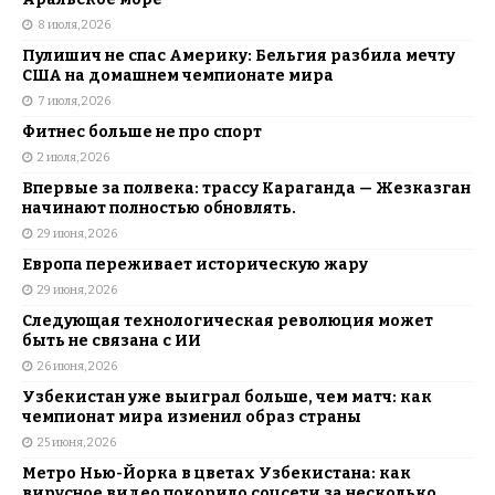
8 июля, 2026
Пулишич не спас Америку: Бельгия разбила мечту
США на домашнем чемпионате мира
7 июля, 2026
Фитнес больше не про спорт
2 июля, 2026
Впервые за полвека: трассу Караганда — Жезказган
начинают полностью обновлять.
29 июня, 2026
Европа переживает историческую жару
29 июня, 2026
Следующая технологическая революция может
быть не связана с ИИ
26 июня, 2026
Узбекистан уже выиграл больше, чем матч: как
чемпионат мира изменил образ страны
25 июня, 2026
Метро Нью-Йорка в цветах Узбекистана: как
вирусное видео покорило соцсети за несколько