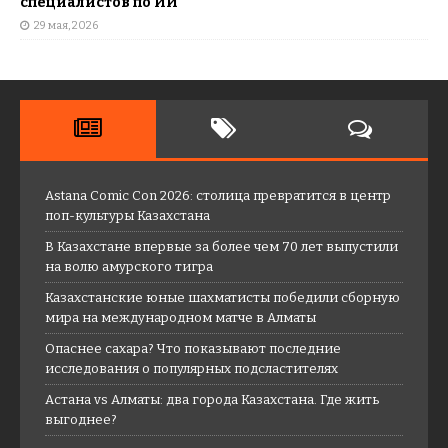
специалистов по ИИ
29 мая, 2026
Astana Comic Con 2026: столица превратится в центр
поп-культуры Казахстана
В Казахстане впервые за более чем 70 лет выпустили
на волю амурского тигра
Казахстанские юные шахматисты победили сборную
мира на международном матче в Алматы
Опаснее сахара? Что показывают последние
исследования о популярных подсластителях
Астана vs Алматы: два города Казахстана. Где жить
выгоднее?