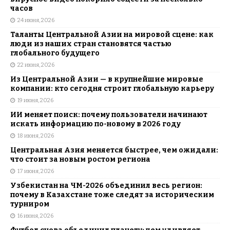
часов
24 июня, 2026
Таланты Центральной Азии на мировой сцене: как
люди из наших стран становятся частью
глобального будущего
22 июня, 2026
Из Центральной Азии — в крупнейшие мировые
компании: кто сегодня строит глобальную карьеру
19 июня, 2026
ИИ меняет поиск: почему пользователи начинают
искать информацию по-новому в 2026 году
18 июня, 2026
Центральная Азия меняется быстрее, чем ожидали:
что стоит за новым ростом региона
17 июня, 2026
Узбекистан на ЧМ-2026 объединил весь регион:
почему в Казахстане тоже следят за историческим
турниром
16 июня, 2026