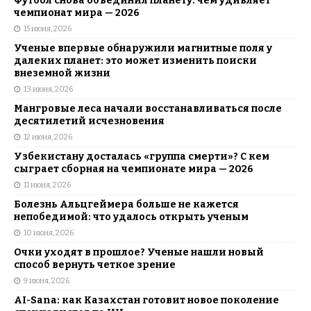
Футбол снова объединил планету: чем удивляет
чемпионат мира — 2026
15 июня, 2026
Ученые впервые обнаружили магнитные поля у
далеких планет: это может изменить поиски
внеземной жизни
13 июня, 2026
Мангровые леса начали восстанавливаться после
десятилетий исчезновения
12 июня, 2026
Узбекистану досталась «группа смерти»? С кем
сыграет сборная на чемпионате мира — 2026
11 июня, 2026
Болезнь Альцгеймера больше не кажется
непобедимой: что удалось открыть ученым
10 июня, 2026
Очки уходят в прошлое? Ученые нашли новый
способ вернуть четкое зрение
9 июня, 2026
AI-Sana: как Казахстан готовит новое поколение