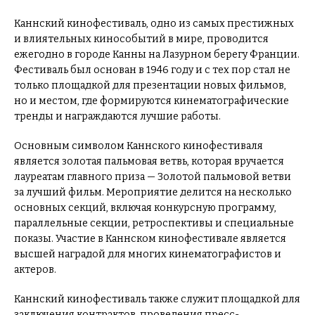
Каннский кинофестиваль, одно из самых престижных
и влиятельных кинособытий в мире, проводится
ежегодно в городе Канны на Лазурном берегу Франции.
Фестиваль был основан в 1946 году и с тех пор стал не
только площадкой для презентации новых фильмов,
но и местом, где формируются кинематографические
тренды и награждаются лучшие работы.
Основным символом Каннского кинофестиваля
является золотая пальмовая ветвь, которая вручается
лауреатам главного приза — Золотой пальмовой ветви
за лучший фильм. Мероприятие делится на несколько
основных секций, включая конкурсную программу,
параллельные секции, ретроспективы и специальные
показы. Участие в Каннском кинофестивале является
высшей наградой для многих кинематографистов и
актеров.
Каннский кинофестиваль также служит площадкой для
заключения контрактов, проведения пресс-