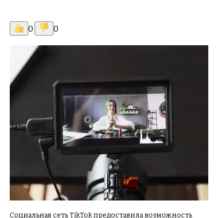
0
0
Социальная сеть TikTok предоставила возможность