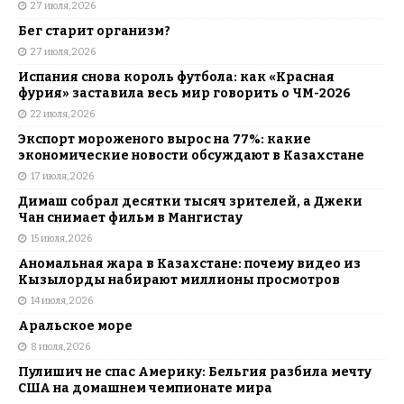
27 июля, 2026
Бег старит организм?
27 июля, 2026
Испания снова король футбола: как «Красная
фурия» заставила весь мир говорить о ЧМ-2026
22 июля, 2026
Экспорт мороженого вырос на 77%: какие
экономические новости обсуждают в Казахстане
17 июля, 2026
Димаш собрал десятки тысяч зрителей, а Джеки
Чан снимает фильм в Мангистау
15 июля, 2026
Аномальная жара в Казахстане: почему видео из
Кызылорды набирают миллионы просмотров
14 июля, 2026
Аральское море
8 июля, 2026
Пулишич не спас Америку: Бельгия разбила мечту
США на домашнем чемпионате мира