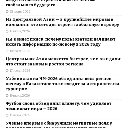
глобального будущего
22 июня, 2026
Из Центральной Азии — в крупнейшие мировые
компании: кто сегодня строит глобальную карьеру
19 июня, 2026
ИИ меняет поиск: почему пользователи начинают
искать информацию по-новому в 2026 году
18 июня, 2026
Центральная Азия меняется быстрее, чем ожидали:
что стоит за новым ростом региона
17 июня, 2026
Узбекистан на ЧМ-2026 объединил весь регион:
почему в Казахстане тоже следят за историческим
турниром
16 июня, 2026
Футбол снова объединил планету: чем удивляет
чемпионат мира — 2026
15 июня, 2026
Ученые впервые обнаружили магнитные поля у