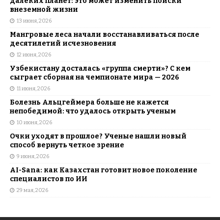
далеких планет: это может изменить поиски
внеземной жизни
13 июня, 2026
Мангровые леса начали восстанавливаться после
десятилетий исчезновения
12 июня, 2026
Узбекистану досталась «группа смерти»? С кем
сыграет сборная на чемпионате мира — 2026
11 июня, 2026
Болезнь Альцгеймера больше не кажется
непобедимой: что удалось открыть ученым
10 июня, 2026
Очки уходят в прошлое? Ученые нашли новый
способ вернуть четкое зрение
9 июня, 2026
AI-Sana: как Казахстан готовит новое поколение
специалистов по ИИ
29 мая, 2026