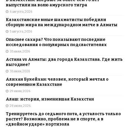
выпустили на волю амурского тигра
6 августа, 2026
Казахстанские юные шахматисты победили
сборную мира на международном матче в Алматы
5 августа, 2026
Опаснее сахара? Что показывают последние
исследования о популярных подсластителях
31 июля, 2026
Астана vs Алматы: два города Казахстана. Где жить
выгоднее?
31 июля, 2026
Алихан Букейхан: человек, который мечтал о
современном Казахстане
29 июля, 2026
Алаш: история, изменившая Казахстан
28 июля, 2026
Тренируетесь до седьмого пота, а усталость только
растет? Возможно, проблема не в спорте, а в
«двойном ударе» кортизола