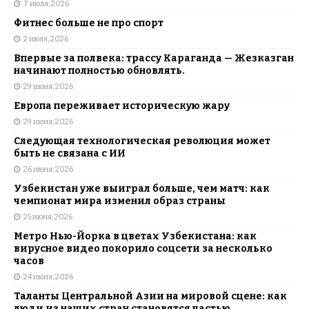
7 июля, 2026
Фитнес больше не про спорт
2 июля, 2026
Впервые за полвека: трассу Караганда — Жезказган
начинают полностью обновлять.
29 июня, 2026
Европа переживает историческую жару
29 июня, 2026
Следующая технологическая революция может
быть не связана с ИИ
26 июня, 2026
Узбекистан уже выиграл больше, чем матч: как
чемпионат мира изменил образ страны
25 июня, 2026
Метро Нью-Йорка в цветах Узбекистана: как
вирусное видео покорило соцсети за несколько
часов
24 июня, 2026
Таланты Центральной Азии на мировой сцене: как
люди из наших стран становятся частью