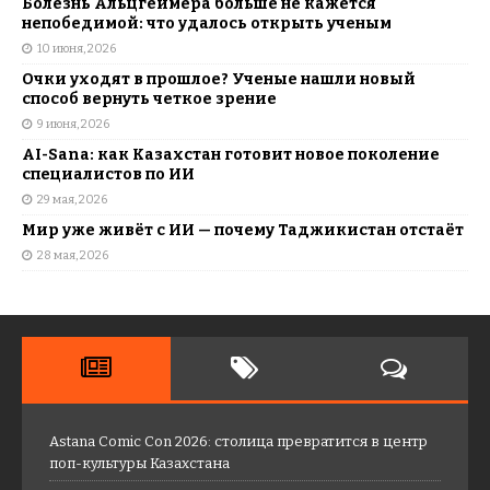
Болезнь Альцгеймера больше не кажется
непобедимой: что удалось открыть ученым
10 июня, 2026
Очки уходят в прошлое? Ученые нашли новый
способ вернуть четкое зрение
9 июня, 2026
AI-Sana: как Казахстан готовит новое поколение
специалистов по ИИ
29 мая, 2026
Мир уже живёт с ИИ — почему Таджикистан отстаёт
28 мая, 2026
Astana Comic Con 2026: столица превратится в центр
поп-культуры Казахстана