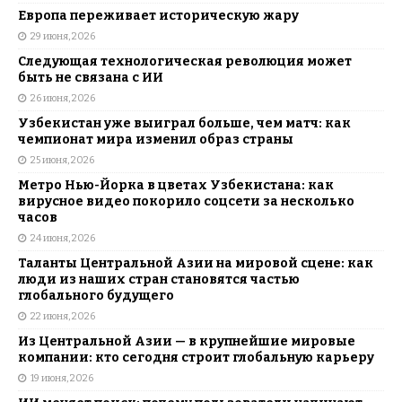
Европа переживает историческую жару
29 июня, 2026
Следующая технологическая революция может
быть не связана с ИИ
26 июня, 2026
Узбекистан уже выиграл больше, чем матч: как
чемпионат мира изменил образ страны
25 июня, 2026
Метро Нью-Йорка в цветах Узбекистана: как
вирусное видео покорило соцсети за несколько
часов
24 июня, 2026
Таланты Центральной Азии на мировой сцене: как
люди из наших стран становятся частью
глобального будущего
22 июня, 2026
Из Центральной Азии — в крупнейшие мировые
компании: кто сегодня строит глобальную карьеру
19 июня, 2026