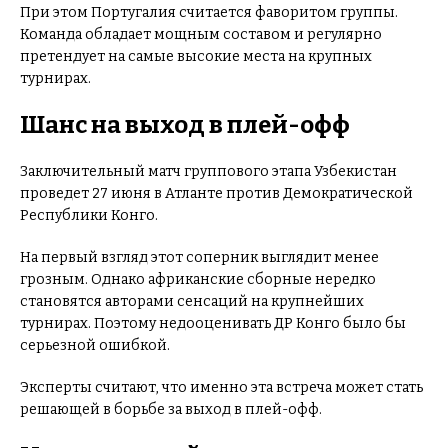
При этом Португалия считается фаворитом группы.
Команда обладает мощным составом и регулярно
претендует на самые высокие места на крупных
турнирах.
Шанс на выход в плей-офф
Заключительный матч группового этапа Узбекистан
проведет 27 июня в Атланте против Демократической
Республики Конго.
На первый взгляд этот соперник выглядит менее
грозным. Однако африканские сборные нередко
становятся авторами сенсаций на крупнейших
турнирах. Поэтому недооценивать ДР Конго было бы
серьезной ошибкой.
Эксперты считают, что именно эта встреча может стать
решающей в борьбе за выход в плей-офф.