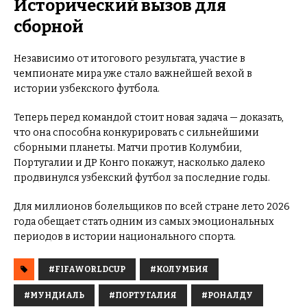
Исторический вызов для
сборной
Независимо от итогового результата, участие в
чемпионате мира уже стало важнейшей вехой в
истории узбекского футбола.
Теперь перед командой стоит новая задача — доказать,
что она способна конкурировать с сильнейшими
сборными планеты. Матчи против Колумбии,
Португалии и ДР Конго покажут, насколько далеко
продвинулся узбекский футбол за последние годы.
Для миллионов болельщиков по всей стране лето 2026
года обещает стать одним из самых эмоциональных
периодов в истории национального спорта.
#FIFAWORLDCUP
#КОЛУМБИЯ
#МУНДИАЛЬ
#ПОРТУГАЛИЯ
#РОНАЛДУ