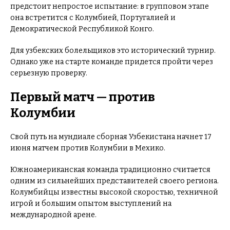
предстоит непростое испытание: в групповом этапе
она встретится с Колумбией, Португалией и
Демократической Республикой Конго.
Для узбекских болельщиков это исторический турнир.
Однако уже на старте команде придется пройти через
серьезную проверку.
Первый матч — против
Колумбии
Свой путь на мундиале сборная Узбекистана начнет 17
июня матчем против Колумбии в Мехико.
Южноамериканская команда традиционно считается
одним из сильнейших представителей своего региона.
Колумбийцы известны высокой скоростью, техничной
игрой и большим опытом выступлений на
международной арене.