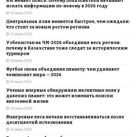
ИИ меняет поиск: почему пользователи начинают
искать информацию по-новому в 2026 году
18 июня, 2026
Центральная Азия меняется быстрее, чем ожидали:
что стоит за новым ростом региона
17 июня, 2026
Узбекистан на ЧМ-2026 объединил весь регион:
почему в Казахстане тоже следят за историческим
турниром
16 июня, 2026
Футбол снова объединил планету: чем удивляет
чемпионат мира — 2026
15 июня, 2026
Ученые впервые обнаружили магнитные поля у
далеких планет: это может изменить поиски
внеземной жизни
13 июня, 2026
Мангровые леса начали восстанавливаться после
десятилетий исчезновения
12 июня, 2026