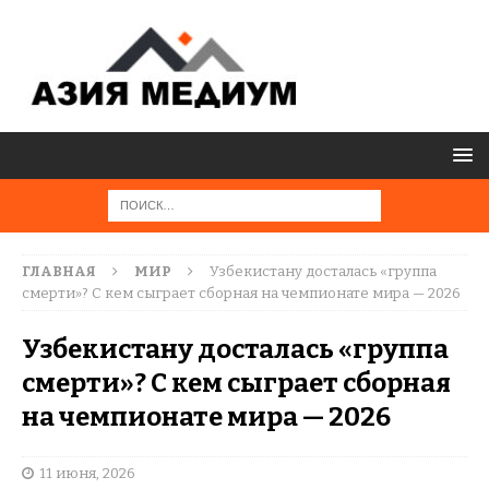
ГЛАВНАЯ
МИР
Узбекистану досталась «группа
смерти»? С кем сыграет сборная на чемпионате мира — 2026
Узбекистану досталась «группа
смерти»? С кем сыграет сборная
на чемпионате мира — 2026
11 июня, 2026