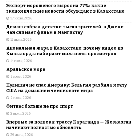
Экспорт мороженого вырос на 77%: какие
экономические новости обсуждают в Казахстане
17 июля, 2026
Димаш собрал десятки тысяч зрителей, а Джеки
Чан снимает фильм в Мангистау
15 июля, 2026
Аномальная жара в Казахстане: почему видео из
Кызылорды набирают миллионы просмотров
14 июля, 2026
Аральское море
8 июля, 2026
Пулишич не спас Америку: Бельгия разбила мечту
США на домашнем чемпионате мира
7 июля, 2026
Фитнес больше не про спорт
2 июля, 2026
Впервые за полвека: трассу Караганда — Жезказган
начинают полностью обновлять.
29 июня, 2026