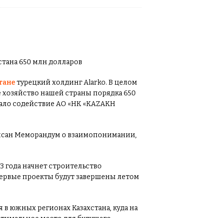
тане
турецкий холдинг Alarko. В целом
е хозяйство нашей страны порядка 650
зало содействие АО «НК «KAZAKH
писан Меморандум о взаимопонимании,
3 года начнет строительство
Первые проекты будут завершены летом
 в южных регионах Казахстана, куда на