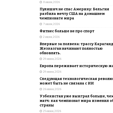
8 июля, 2026
Пулишич не спас Америку: Бельгия
разбила мечту США на домашнем
чемпионате мира
7 июля, 2026
Фитнес больше не про спорт
2 июля, 2026
Впервые за полвека: трассу Караган
Жезказган начинают полностью
обновлять.
29 июня, 2026
Европа переживает историческую ж
29 июня, 2026
Следующая технологическая револ
может быть не связана с ИИ
26 июня, 2026
Узбекистан уже выиграл больше, че
матч: как чемпионат мира изменил о
страны
25 июня, 2026