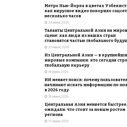
Метро Нью-Йорка в цветах Узбекист
как вирусное видео покорило соцсет
несколько часов
24 июня, 2026
Таланты Центральной Азии на миро
сцене: как люди из наших стран
становятся частью глобального буду
22 июня, 2026
Из Центральной Азии — в крупнейш
мировые компании: кто сегодня стр
глобальную карьеру
19 июня, 2026
ИИ меняет поиск: почему пользовате
начинают искать информацию по-но
в 2026 году
18 июня, 2026
Центральная Азия меняется быстрее,
ожидали: что стоит за новым ростом
региона
17 июня, 2026