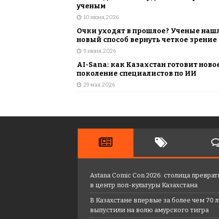
ученым
10 июня, 2026
Очки уходят в прошлое? Ученые наш
новый способ вернуть четкое зрение
9 июня, 2026
AI-Sana: как Казахстан готовит ново
поколение специалистов по ИИ
29 мая, 2026
Astana Comic Con 2026: столица преврат
в центр поп-культуры Казахстана
В Казахстане впервые за более чем 70 
выпустили на волю амурского тигра