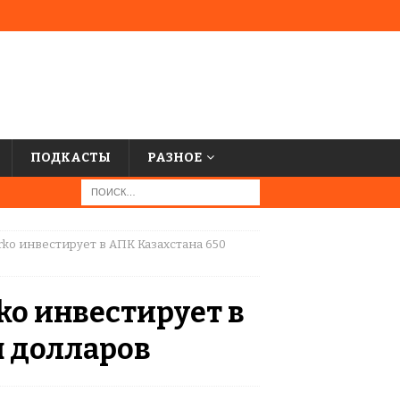
ПОДКАСТЫ
РАЗНОЕ
rko инвестирует в АПК Казахстана 650
ko инвестирует в
н долларов