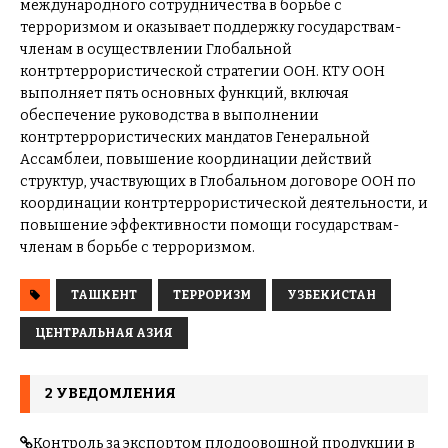
международного сотрудничества в борьбе с
терроризмом и оказывает поддержку государствам-
членам в осуществлении Глобальной
контртеррористической стратегии ООН. КТУ ООН
выполняет пять основных функций, включая
обеспечение руководства в выполнении
контртеррористических мандатов Генеральной
Ассамблеи, повышение координации действий
структур, участвующих в Глобальном договоре ООН по
координации контртеррористической деятельности, и
повышение эффективности помощи государствам-
членам в борьбе с терроризмом.
ТАШКЕНТ
ТЕРРОРИЗМ
УЗБЕКИСТАН
ЦЕНТРАЛЬНАЯ АЗИЯ
2 УВЕДОМЛЕНИЯ
Контроль за экспортом плодоовощной продукции в