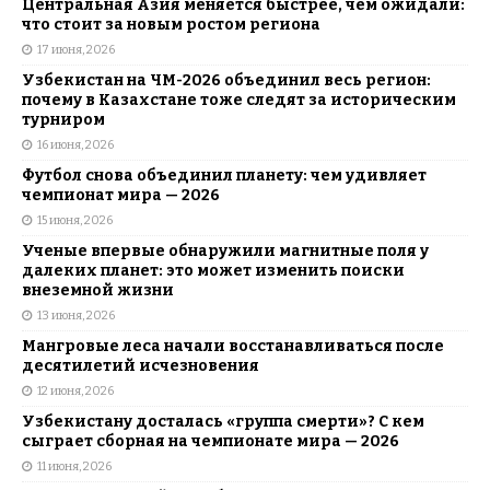
Центральная Азия меняется быстрее, чем ожидали:
что стоит за новым ростом региона
17 июня, 2026
Узбекистан на ЧМ-2026 объединил весь регион:
почему в Казахстане тоже следят за историческим
турниром
16 июня, 2026
Футбол снова объединил планету: чем удивляет
чемпионат мира — 2026
15 июня, 2026
Ученые впервые обнаружили магнитные поля у
далеких планет: это может изменить поиски
внеземной жизни
13 июня, 2026
Мангровые леса начали восстанавливаться после
десятилетий исчезновения
12 июня, 2026
Узбекистану досталась «группа смерти»? С кем
сыграет сборная на чемпионате мира — 2026
11 июня, 2026