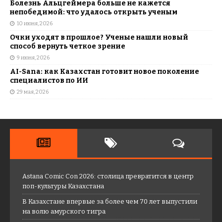
Болезнь Альцгеймера больше не кажется
непобедимой: что удалось открыть ученым
10 июня, 2026
Очки уходят в прошлое? Ученые нашли новый
способ вернуть четкое зрение
9 июня, 2026
AI-Sana: как Казахстан готовит новое поколение
специалистов по ИИ
29 мая, 2026
Astana Comic Con 2026: столица превратится в центр
поп-культуры Казахстана
В Казахстане впервые за более чем 70 лет выпустили
на волю амурского тигра