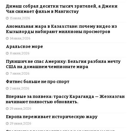
Димаш собрал десятки тысяч зрителей, а Джеки
Чан снимает фильм в Мангистау
15 июля, 2026
Аномальная жара в Казахстане: почему видео из
Кызылорды набирают миллионы просмотров
14 июля, 2026
Аральское море
8 июля, 2026
Пулишич не спас Америку: Бельгия разбила мечту
США на домашнем чемпионате мира
7 июля, 2026
Фитнес больше не про спорт
2 июля, 2026
Впервые за полвека: трассу Караганда — Жезказган
начинают полностью обновлять.
29 июня, 2026
Европа переживает историческую жару
29 июня, 2026