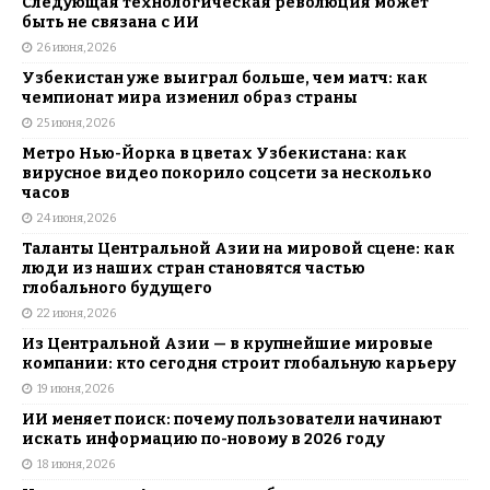
Следующая технологическая революция может
быть не связана с ИИ
26 июня, 2026
Узбекистан уже выиграл больше, чем матч: как
чемпионат мира изменил образ страны
25 июня, 2026
Метро Нью-Йорка в цветах Узбекистана: как
вирусное видео покорило соцсети за несколько
часов
24 июня, 2026
Таланты Центральной Азии на мировой сцене: как
люди из наших стран становятся частью
глобального будущего
22 июня, 2026
Из Центральной Азии — в крупнейшие мировые
компании: кто сегодня строит глобальную карьеру
19 июня, 2026
ИИ меняет поиск: почему пользователи начинают
искать информацию по-новому в 2026 году
18 июня, 2026