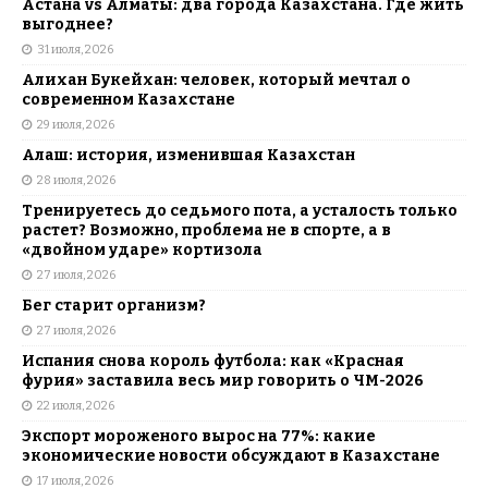
Астана vs Алматы: два города Казахстана. Где жить
выгоднее?
31 июля, 2026
Алихан Букейхан: человек, который мечтал о
современном Казахстане
29 июля, 2026
Алаш: история, изменившая Казахстан
28 июля, 2026
Тренируетесь до седьмого пота, а усталость только
растет? Возможно, проблема не в спорте, а в
«двойном ударе» кортизола
27 июля, 2026
Бег старит организм?
27 июля, 2026
Испания снова король футбола: как «Красная
фурия» заставила весь мир говорить о ЧМ-2026
22 июля, 2026
Экспорт мороженого вырос на 77%: какие
экономические новости обсуждают в Казахстане
17 июля, 2026