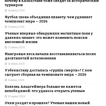
почему в Казахстане тоже следят за историческим
турниром
16 июня, 2026
Футбол снова объединил планету: чем удивляет
чемпионат мира — 2026
15 июня, 2026
Ученые впервые обнаружили магнитные поля у
далеких планет: это может изменить поиски
внеземной жизни
13 июня, 2026
Мангровые леса начали восстанавливаться после
десятилетий исчезновения
12 июня, 2026
Узбекистану досталась «группа смерти»? С кем
сыграет сборная на чемпионате мира — 2026
11 июня, 2026
Болезнь Альцгеймера больше не кажется
непобедимой: что удалось открыть ученым
10 июня, 2026
Очки уходят в прошлое? Ученые нашли новый