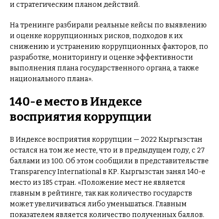
и стратегическим планом действий.
На тренинге разбирали реальные кейсы по выявлению
и оценке коррупционных рисков, подходов к их
снижению и устранению коррупционных факторов, по
разработке, мониторингу и оценке эффективности
выполнения плана государственного органа, а также
национального плана».
140-е место в Индексе
восприятия коррупции
В Индексе восприятия коррупции — 2022 Кыргызстан
остался на том же месте, что и в предыдущем году, с 27
баллами из 100. Об этом сообщили в представительстве
Transparency International в КР. Кыргызстан занял 140-е
место из 185 стран. «Положение мест не является
главным в рейтинге, так как количество государств
может увеличиваться либо уменьшаться. Главным
показателем является количество полученных баллов.