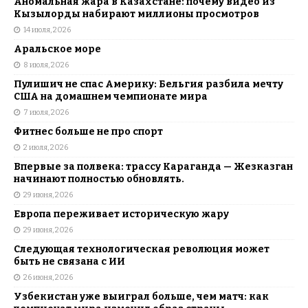
Аномальная жара в Казахстане: почему видео из
Кызылорды набирают миллионы просмотров
14 июля, 2026
Аральское море
8 июля, 2026
Пулишич не спас Америку: Бельгия разбила мечту
США на домашнем чемпионате мира
7 июля, 2026
Фитнес больше не про спорт
2 июля, 2026
Впервые за полвека: трассу Караганда — Жезказган
начинают полностью обновлять.
29 июня, 2026
Европа переживает историческую жару
29 июня, 2026
Следующая технологическая революция может
быть не связана с ИИ
26 июня, 2026
Узбекистан уже выиграл больше, чем матч: как