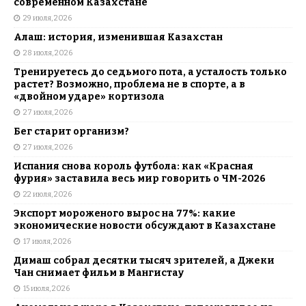
современном Казахстане
29 июля, 2026
Алаш: история, изменившая Казахстан
28 июля, 2026
Тренируетесь до седьмого пота, а усталость только
растет? Возможно, проблема не в спорте, а в
«двойном ударе» кортизола
27 июля, 2026
Бег старит организм?
27 июля, 2026
Испания снова король футбола: как «Красная
фурия» заставила весь мир говорить о ЧМ-2026
22 июля, 2026
Экспорт мороженого вырос на 77%: какие
экономические новости обсуждают в Казахстане
17 июля, 2026
Димаш собрал десятки тысяч зрителей, а Джеки
Чан снимает фильм в Мангистау
15 июля, 2026