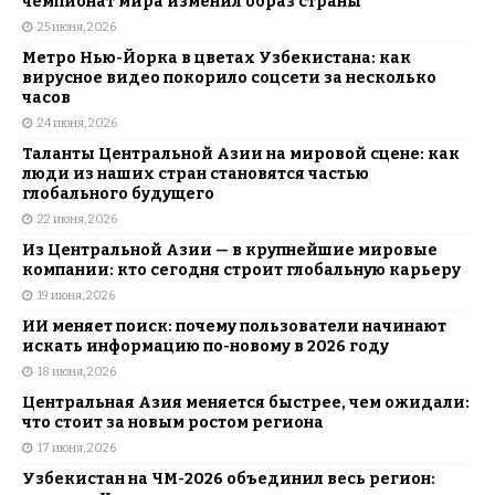
чемпионат мира изменил образ страны
25 июня, 2026
Метро Нью-Йорка в цветах Узбекистана: как
вирусное видео покорило соцсети за несколько
часов
24 июня, 2026
Таланты Центральной Азии на мировой сцене: как
люди из наших стран становятся частью
глобального будущего
22 июня, 2026
Из Центральной Азии — в крупнейшие мировые
компании: кто сегодня строит глобальную карьеру
19 июня, 2026
ИИ меняет поиск: почему пользователи начинают
искать информацию по-новому в 2026 году
18 июня, 2026
Центральная Азия меняется быстрее, чем ожидали:
что стоит за новым ростом региона
17 июня, 2026
Узбекистан на ЧМ-2026 объединил весь регион: