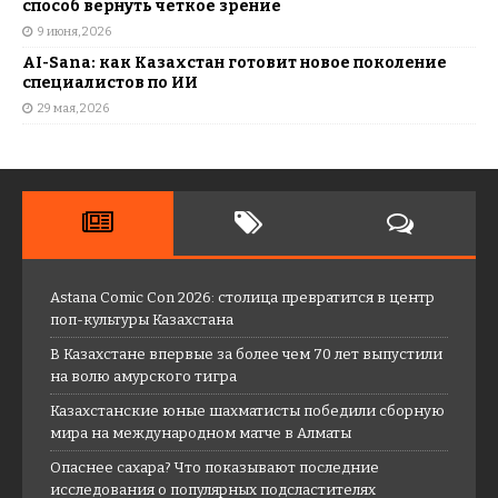
способ вернуть четкое зрение
9 июня, 2026
AI-Sana: как Казахстан готовит новое поколение
специалистов по ИИ
29 мая, 2026
Astana Comic Con 2026: столица превратится в центр
поп-культуры Казахстана
В Казахстане впервые за более чем 70 лет выпустили
на волю амурского тигра
Казахстанские юные шахматисты победили сборную
мира на международном матче в Алматы
Опаснее сахара? Что показывают последние
исследования о популярных подсластителях