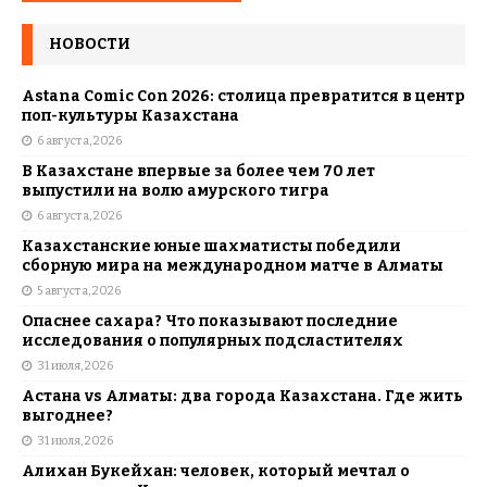
НОВОСТИ
Astana Comic Con 2026: столица превратится в центр
поп-культуры Казахстана
6 августа, 2026
В Казахстане впервые за более чем 70 лет
выпустили на волю амурского тигра
6 августа, 2026
Казахстанские юные шахматисты победили
сборную мира на международном матче в Алматы
5 августа, 2026
Опаснее сахара? Что показывают последние
исследования о популярных подсластителях
31 июля, 2026
Астана vs Алматы: два города Казахстана. Где жить
выгоднее?
31 июля, 2026
Алихан Букейхан: человек, который мечтал о