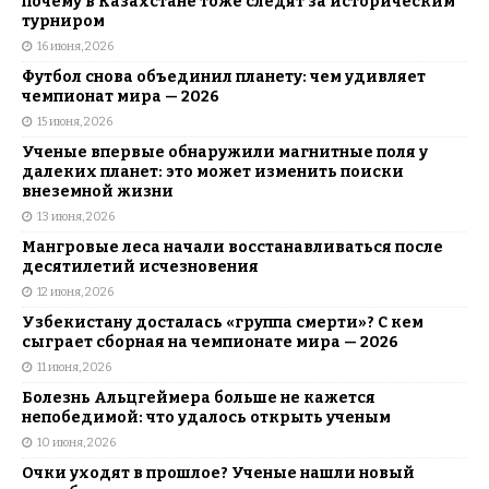
почему в Казахстане тоже следят за историческим
турниром
16 июня, 2026
Футбол снова объединил планету: чем удивляет
чемпионат мира — 2026
15 июня, 2026
Ученые впервые обнаружили магнитные поля у
далеких планет: это может изменить поиски
внеземной жизни
13 июня, 2026
Мангровые леса начали восстанавливаться после
десятилетий исчезновения
12 июня, 2026
Узбекистану досталась «группа смерти»? С кем
сыграет сборная на чемпионате мира — 2026
11 июня, 2026
Болезнь Альцгеймера больше не кажется
непобедимой: что удалось открыть ученым
10 июня, 2026
Очки уходят в прошлое? Ученые нашли новый