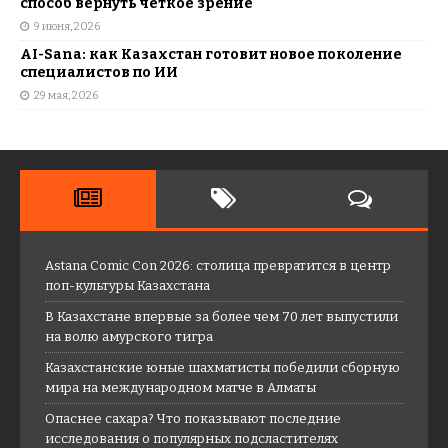
способ вернуть четкое зрение
9 июня, 2026
AI-Sana: как Казахстан готовит новое поколение
специалистов по ИИ
29 мая, 2026
Astana Comic Con 2026: столица превратится в центр
поп-культуры Казахстана
В Казахстане впервые за более чем 70 лет выпустили
на волю амурского тигра
Казахстанские юные шахматисты победили сборную
мира на международном матче в Алматы
Опаснее сахара? Что показывают последние
исследования о популярных подсластителях