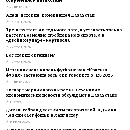
современном Казахстане
29 июля, 2026
Алаш: история, изменившая Казахстан
28 июля, 2026
Тренируетесь до седьмого пота, а усталость только
растет? Возможно, проблема не в спорте, а в
«двойном ударе» кортизола
27 июля, 2026
Бег старит организм?
27 июля, 2026
Испания снова король футбола: как «Красная
фурия» заставила весь мир говорить о ЧМ-2026
22 июля, 2026
Экспорт мороженого вырос на 77%: какие
экономические новости обсуждают в Казахстане
17 июля, 2026
Димаш собрал десятки тысяч зрителей, а Джеки
Чан снимает фильм в Мангистау
15 июля, 2026