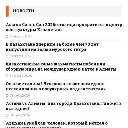
НОВОСТИ
Astana Comic Con 2026: столица превратится в центр
поп-культуры Казахстана
6 августа, 2026
В Казахстане впервые за более чем 70 лет
выпустили на волю амурского тигра
6 августа, 2026
Казахстанские юные шахматисты победили
сборную мира на международном матче в Алматы
5 августа, 2026
Опаснее сахара? Что показывают последние
исследования о популярных подсластителях
31 июля, 2026
Астана vs Алматы: два города Казахстана. Где жить
выгоднее?
31 июля, 2026
Алихан Букейхан: человек, который мечтал о