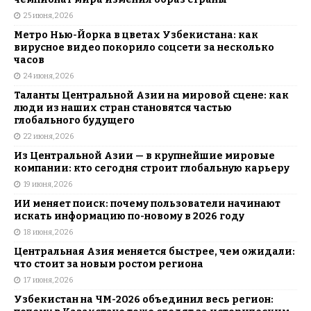
25 июня, 2026
Метро Нью-Йорка в цветах Узбекистана: как
вирусное видео покорило соцсети за несколько
часов
24 июня, 2026
Таланты Центральной Азии на мировой сцене: как
люди из наших стран становятся частью
глобального будущего
22 июня, 2026
Из Центральной Азии — в крупнейшие мировые
компании: кто сегодня строит глобальную карьеру
19 июня, 2026
ИИ меняет поиск: почему пользователи начинают
искать информацию по-новому в 2026 году
18 июня, 2026
Центральная Азия меняется быстрее, чем ожидали:
что стоит за новым ростом региона
17 июня, 2026
Узбекистан на ЧМ-2026 объединил весь регион: