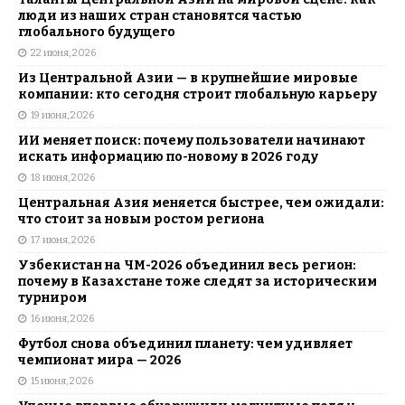
люди из наших стран становятся частью
глобального будущего
22 июня, 2026
Из Центральной Азии — в крупнейшие мировые
компании: кто сегодня строит глобальную карьеру
19 июня, 2026
ИИ меняет поиск: почему пользователи начинают
искать информацию по-новому в 2026 году
18 июня, 2026
Центральная Азия меняется быстрее, чем ожидали:
что стоит за новым ростом региона
17 июня, 2026
Узбекистан на ЧМ-2026 объединил весь регион:
почему в Казахстане тоже следят за историческим
турниром
16 июня, 2026
Футбол снова объединил планету: чем удивляет
чемпионат мира — 2026
15 июня, 2026