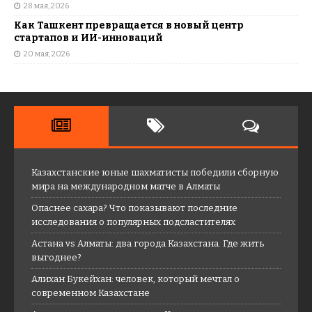
28 мая, 2026
Как Ташкент превращается в новый центр
стартапов и ИИ-инноваций
20 мая, 2026
Казахстанские юные шахматисты победили сборную
мира на международном матче в Алматы
Опаснее сахара? Что показывают последние
исследования о популярных подсластителях
Астана vs Алматы: два города Казахстана. Где жить
выгоднее?
Алихан Букейхан: человек, который мечтал о
современном Казахстане