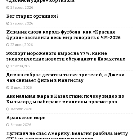
«двойном ударе» кортизола
27 июля, 2026
Бег старит организм?
27 июля, 2026
Испания снова король футбола: как «Красная
фурия» заставила весь мир говорить о ЧМ-2026
22 июля, 2026
Экспорт мороженого вырос на 77%: какие
экономические новости обсуждают в Казахстане
17 июля, 2026
Димаш собрал десятки тысяч зрителей, а Джеки
Чан снимает фильм в Мангистау
15 июля, 2026
Аномальная жара в Казахстане: почему видео из
Кызылорды набирают миллионы просмотров
14 июля, 2026
Аральское море
8 июля, 2026
Пулишич не спас Америку: Бельгия разбила мечту