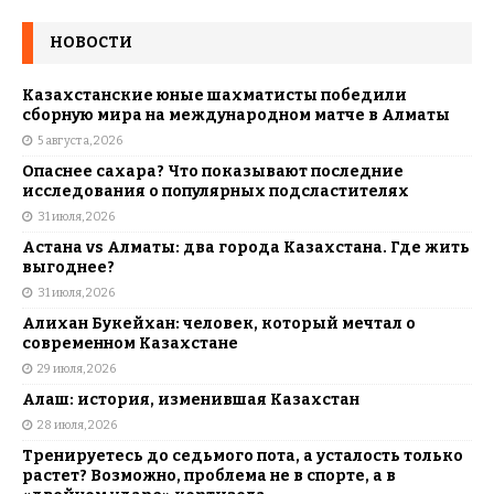
НОВОСТИ
Казахстанские юные шахматисты победили
сборную мира на международном матче в Алматы
5 августа, 2026
Опаснее сахара? Что показывают последние
исследования о популярных подсластителях
31 июля, 2026
Астана vs Алматы: два города Казахстана. Где жить
выгоднее?
31 июля, 2026
Алихан Букейхан: человек, который мечтал о
современном Казахстане
29 июля, 2026
Алаш: история, изменившая Казахстан
28 июля, 2026
Тренируетесь до седьмого пота, а усталость только
растет? Возможно, проблема не в спорте, а в