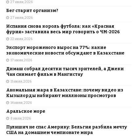
27 июля, 2026
Бег старит организм?
27 июля, 2026
Испания снова король футбола: как «Красная
фурия» заставила весь мир говорить о ЧМ-2026
22 июля, 2026
Экспорт мороженого вырос на 77%: какие
экономические новости обсуждают в Казахстане
17 июля, 2026
Димаш собрал десятки тысяч зрителей, а Джеки
Чан снимает фильм в Мангистау
15 июля, 2026
Аномальная жара в Казахстане: почему видео из
Кызылорды набирают миллионы просмотров
14 июля, 2026
Аральское море
8 июля, 2026
Пулишич не спас Америку: Бельгия разбила мечту
США на домашнем чемпионате мира