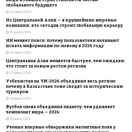
глобального будущего
22 июня, 2026
Из Центральной Азии — в крупнейшие мировые
компании: кто сегодня строит глобальную карьеру
19 июня, 2026
ИИ меняет поиск: почему пользователи начинают
искать информацию по-новому в 2026 году
18 июня, 2026
Центральная Азия меняется быстрее, чем ожидали:
что стоит за новым ростом региона
17 июня, 2026
Узбекистан на ЧМ-2026 объединил весь регион:
почему в Казахстане тоже следят за историческим
турниром
16 июня, 2026
Футбол снова объединил планету: чем удивляет
чемпионат мира — 2026
15 июня, 2026
Ученые впервые обнаружили магнитные поля у