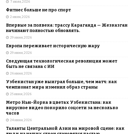
7 июля, 2026
Фитнес больше не про спорт
2 июля, 2026
Впервые за полвека: трассу Караганда — Жезказган
начинают полностью обновлять.
29 июня, 2026
Европа переживает историческую жару
29 июня, 2026
Следующая технологическая революция может
быть не связана с ИИ
26 июня, 2026
Узбекистан уже выиграл больше, чем матч: как
чемпионат мира изменил образ страны
25 июня, 2026
Метро Нью-Йорка в цветах Узбекистана: как
вирусное видео покорило соцсети за несколько
часов
24 июня, 2026
Таланты Центральной Азии на мировой сцене: как
люди из наших стран становятся частью