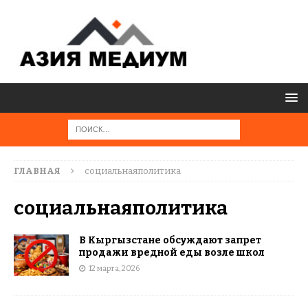
ГЛАВНАЯ
социальнаяполитика
социальнаяполитика
В Кыргызстане обсуждают запрет
продажи вредной еды возле школ
12 марта, 2026