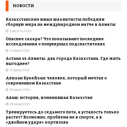
НОВОСТИ
Казахстанские юные шахматисты победили
сборную мира на международном матче в Алматы
5 августа, 2026
Опаснее сахара? Что показывают последние
исследования о популярных подсластителях
31 июля, 2026
Астана vs Алматы: два города Казахстана. Где жить
выгоднее?
31 июля, 2026
Алихан Букейхан: человек, который мечтал о
современном Казахстане
29 июля, 2026
Алаш: история, изменившая Казахстан
28 июля, 2026
Тренируетесь до седьмого пота, а усталость только
растет? Возможно, проблема не в спорте, а в
«двойном ударе» кортизола