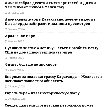
Димаш собрал десятки тысяч зрителей, а Джеки
Чан снимает фильм в Мангистау
15 июля, 2026
Аномальная жара в Казахстане: почему видео из
Кызылорды набирают миллионы просмотров
14 июля, 2026
Аральское море
8 июля, 2026
Пулишич не спас Америку: Бельгия разбила мечту
США на домашнем чемпионате мира
7 июля, 2026
Фитнес больше не про спорт
2 июля, 2026
Впервые за полвека: трассу Караганда — Жезказган
начинают полностью обновлять.
29 июня, 2026
Европа переживает историческую жару
29 июня, 2026
Следующая технологическая революция может