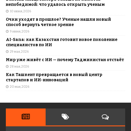
непобедимой: что удалось открыть ученым
10 июня, 2026
Очки уходят в прошлое? Ученые нашли новый
способ вернуть четкое зрение
9 июня, 2026
AI-Sana: как Казахстан готовит новое поколение
специалистов по ИИ
29 мая, 2026
Мир уже живёт с ИИ — почему Таджикистан отстаёт
28 мая, 2026
Как Ташкент превращается в новый центр
стартапов и ИИ-инноваций
20 мая, 2026