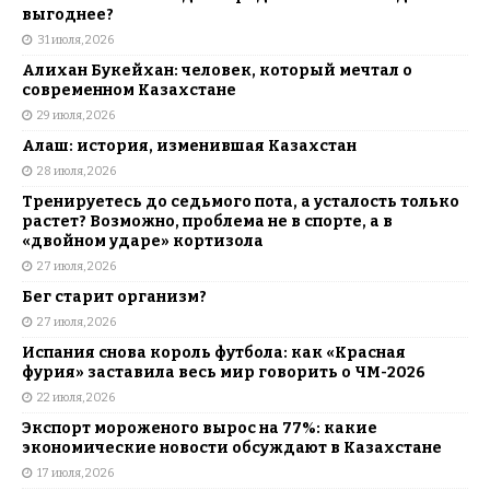
выгоднее?
31 июля, 2026
Алихан Букейхан: человек, который мечтал о
современном Казахстане
29 июля, 2026
Алаш: история, изменившая Казахстан
28 июля, 2026
Тренируетесь до седьмого пота, а усталость только
растет? Возможно, проблема не в спорте, а в
«двойном ударе» кортизола
27 июля, 2026
Бег старит организм?
27 июля, 2026
Испания снова король футбола: как «Красная
фурия» заставила весь мир говорить о ЧМ-2026
22 июля, 2026
Экспорт мороженого вырос на 77%: какие
экономические новости обсуждают в Казахстане
17 июля, 2026