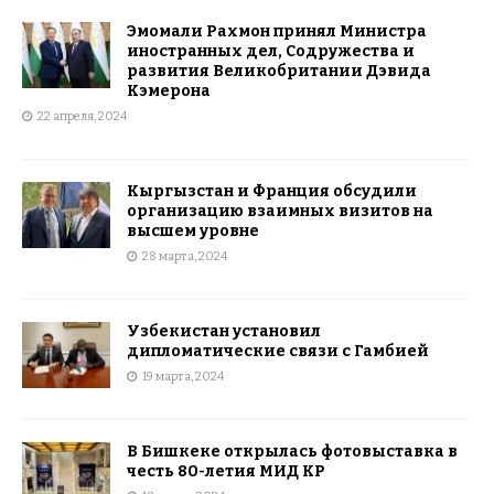
Эмомали Рахмон принял Министра
иностранных дел, Содружества и
развития Великобритании Дэвида
Кэмерона
22 апреля, 2024
Кыргызстан и Франция обсудили
организацию взаимных визитов на
высшем уровне
28 марта, 2024
Узбекистан установил
дипломатические связи с Гамбией
19 марта, 2024
В Бишкеке открылась фотовыставка в
честь 80-летия МИД КР