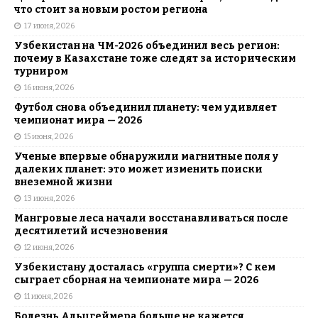
что стоит за новым ростом региона
17 июня, 2026
Узбекистан на ЧМ-2026 объединил весь регион:
почему в Казахстане тоже следят за историческим
турниром
16 июня, 2026
Футбол снова объединил планету: чем удивляет
чемпионат мира — 2026
15 июня, 2026
Ученые впервые обнаружили магнитные поля у
далеких планет: это может изменить поиски
внеземной жизни
13 июня, 2026
Мангровые леса начали восстанавливаться после
десятилетий исчезновения
12 июня, 2026
Узбекистану досталась «группа смерти»? С кем
сыграет сборная на чемпионате мира — 2026
11 июня, 2026
Болезнь Альцгеймера больше не кажется