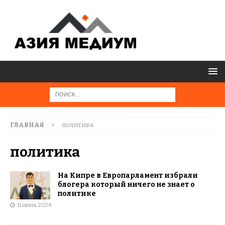
ГЛАВНАЯ
политика
политика
На Кипре в Европарламент избрали
блогера который ничего не знает о
политике
11 июня, 2024