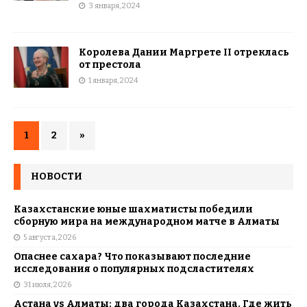
3 января, 2024
Королева Дании Маргрете II отреклась
от престола
1 января, 2024
1
2
»
НОВОСТИ
Казахстанские юные шахматисты победили
сборную мира на международном матче в Алматы
5 августа, 2026
Опаснее сахара? Что показывают последние
исследования о популярных подсластителях
31 июля, 2026
Астана vs Алматы: два города Казахстана. Где жить