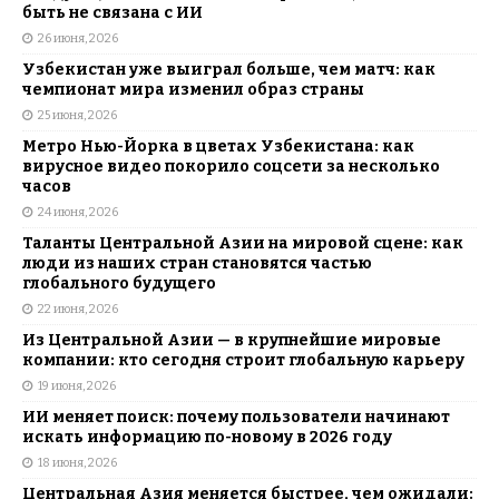
быть не связана с ИИ
26 июня, 2026
Узбекистан уже выиграл больше, чем матч: как
чемпионат мира изменил образ страны
25 июня, 2026
Метро Нью-Йорка в цветах Узбекистана: как
вирусное видео покорило соцсети за несколько
часов
24 июня, 2026
Таланты Центральной Азии на мировой сцене: как
люди из наших стран становятся частью
глобального будущего
22 июня, 2026
Из Центральной Азии — в крупнейшие мировые
компании: кто сегодня строит глобальную карьеру
19 июня, 2026
ИИ меняет поиск: почему пользователи начинают
искать информацию по-новому в 2026 году
18 июня, 2026
Центральная Азия меняется быстрее, чем ожидали: