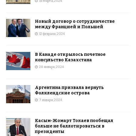
18 марта, 2024
Новый договор о сотрудничестве
между Францией и Польшей
12 февраля, 2024
В Канаде открылось почeтное
консульство Казахстана
28 января, 2024
Аргентина призвала вернуть
Фолклендские острова
7 января, 2024
Касым-Жомарт Токаев пообещал
больше не баллотироваться в
президенты