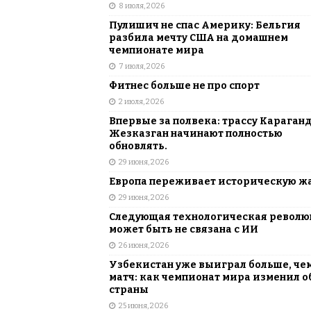
8 июля, 2026
Пулишич не спас Америку: Бельгия
разбила мечту США на домашнем
чемпионате мира
7 июля, 2026
Фитнес больше не про спорт
2 июля, 2026
Впервые за полвека: трассу Караган
Жезказган начинают полностью
обновлять.
29 июня, 2026
Европа переживает историческую ж
29 июня, 2026
Следующая технологическая револ
может быть не связана с ИИ
26 июня, 2026
Узбекистан уже выиграл больше, че
матч: как чемпионат мира изменил о
страны
25 июня, 2026