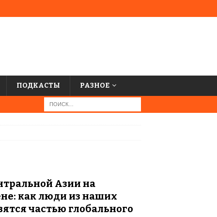
ПОДКАСТЫ
РАЗНОЕ
нтральной Азии на
не: как люди из наших
вятся частью глобального