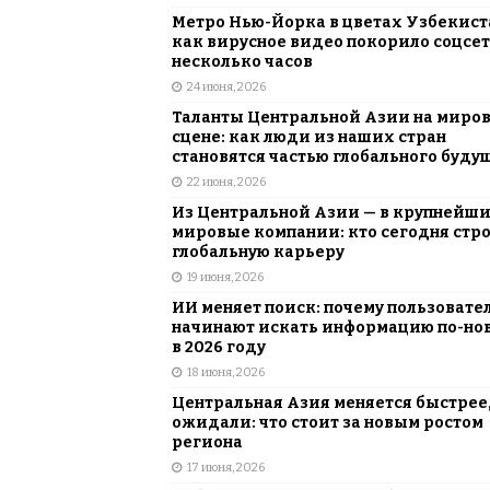
Метро Нью-Йорка в цветах Узбекист
как вирусное видео покорило соцсет
несколько часов
24 июня, 2026
Таланты Центральной Азии на миро
сцене: как люди из наших стран
становятся частью глобального буду
22 июня, 2026
Из Центральной Азии — в крупнейш
мировые компании: кто сегодня стр
глобальную карьеру
19 июня, 2026
ИИ меняет поиск: почему пользовате
начинают искать информацию по-но
в 2026 году
18 июня, 2026
Центральная Азия меняется быстрее,
ожидали: что стоит за новым ростом
региона
17 июня, 2026