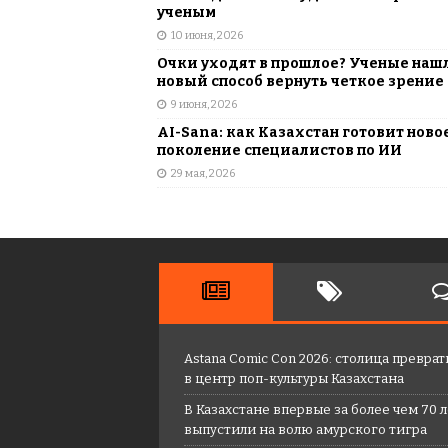
ученым
10 июня, 2026
Очки уходят в прошлое? Ученые наш
новый способ вернуть четкое зрение
9 июня, 2026
AI-Sana: как Казахстан готовит ново
поколение специалистов по ИИ
29 мая, 2026
Astana Comic Con 2026: столица преврат
в центр поп-культуры Казахстана
В Казахстане впервые за более чем 70 
выпустили на волю амурского тигра