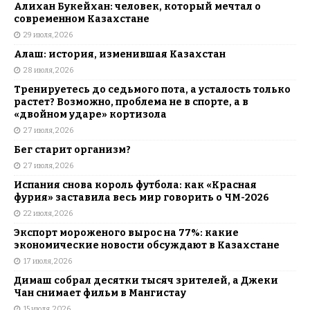
Алихан Букейхан: человек, который мечтал о
современном Казахстане
29 июля, 2026
Алаш: история, изменившая Казахстан
28 июля, 2026
Тренируетесь до седьмого пота, а усталость только
растет? Возможно, проблема не в спорте, а в
«двойном ударе» кортизола
27 июля, 2026
Бег старит организм?
27 июля, 2026
Испания снова король футбола: как «Красная
фурия» заставила весь мир говорить о ЧМ-2026
22 июля, 2026
Экспорт мороженого вырос на 77%: какие
экономические новости обсуждают в Казахстане
17 июля, 2026
Димаш собрал десятки тысяч зрителей, а Джеки
Чан снимает фильм в Мангистау
15 июля, 2026