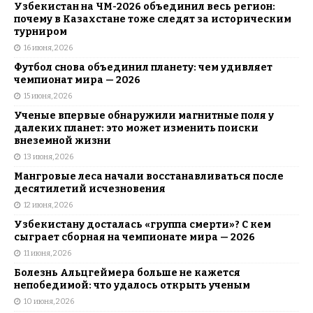
Узбекистан на ЧМ-2026 объединил весь регион:
почему в Казахстане тоже следят за историческим
турниром
16 июня, 2026
Футбол снова объединил планету: чем удивляет
чемпионат мира — 2026
15 июня, 2026
Ученые впервые обнаружили магнитные поля у
далеких планет: это может изменить поиски
внеземной жизни
13 июня, 2026
Мангровые леса начали восстанавливаться после
десятилетий исчезновения
12 июня, 2026
Узбекистану досталась «группа смерти»? С кем
сыграет сборная на чемпионате мира — 2026
11 июня, 2026
Болезнь Альцгеймера больше не кажется
непобедимой: что удалось открыть ученым
10 июня, 2026