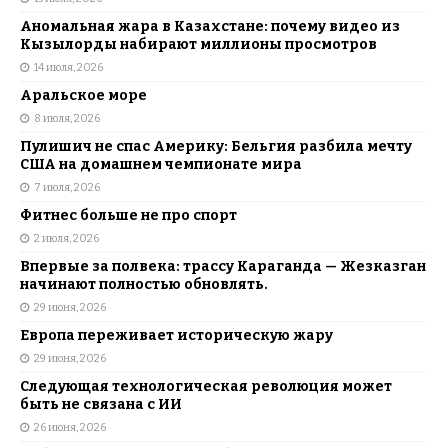
Аномальная жара в Казахстане: почему видео из
Кызылорды набирают миллионы просмотров
14 июля, 2026
Аральское море
8 июля, 2026
Пулишич не спас Америку: Бельгия разбила мечту
США на домашнем чемпионате мира
7 июля, 2026
Фитнес больше не про спорт
2 июля, 2026
Впервые за полвека: трассу Караганда — Жезказган
начинают полностью обновлять.
29 июня, 2026
Европа переживает историческую жару
29 июня, 2026
Следующая технологическая революция может
быть не связана с ИИ
26 июня, 2026