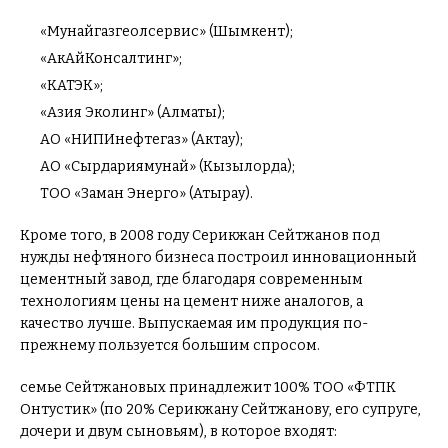
«Мунайгазгеолсервис» (Шымкент);
«АкАйКонсалтинг»;
«КАТЭК»;
«Азия Эколинг» (Алматы);
АО «НИПИнефтегаз» (Актау);
АО «Сырдариямунай» (Кызылорда);
ТОО «Заман Энерго» (Атырау).
Кроме того, в 2008 году Серикжан Сейтжанов под
нужды нефтяного бизнеса построил инновационный
цементный завод, где благодаря современным
технологиям цены на цемент ниже аналогов, а
качество лучше. Выпускаемая им продукция по-
прежнему пользуется большим спросом.
семье Сейтжановых принадлежит 100% ТОО «ФТПК
Онтустик» (по 20% Серикжану Сейтжанову, его супруге,
дочери и двум сыновьям), в которое входят: