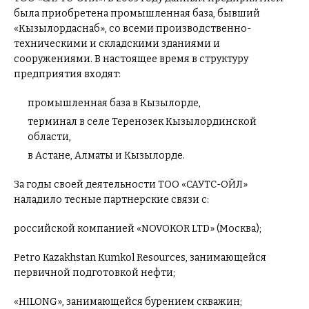
была приобретена промышленная база, бывший
«Кызылордаснаб», со всеми производственно-
техническими и складскими зданиями и
сооружениями. В настоящее время в структуру
предприятия входят:
промышленная база в Кызылорде,
терминал в селе Теренозек Кызылординской
области,
в Астане, Алматы и Кызылорде.
За годы своей деятельности ТОО «САУТС-ОЙЛ»
наладило тесные партнерские связи с:
российской компанией «NOVOKOR LTD» (Москва);
Petro Kazakhstan Kumkol Resources, занимающейся
первичной подготовкой нефти;
«HILONG», занимающейся бурением скважин;