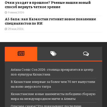
Очки уходят в прошлое? Ученые нашли новый
способ вернуть четкое зрение
9 июня, 2026
AI-Sana: как Казахстан готовит новое поколение
специалистов по ИИ
29 мая, 2026
Astana Comic Con 2026: столица превратится в центр
поп-культуры Казахстана
В Казахстане впервые за более чем 70 лет выпустили
на волю амурского тигра
Казахстанские юные шахматисты победили сборную
мира на международном матче в Алматы
Опаснее сахара? Что показывают последние