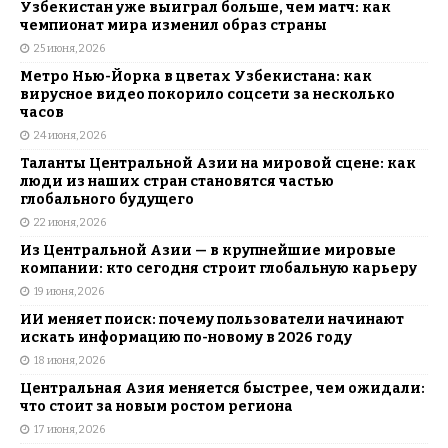
Узбекистан уже выиграл больше, чем матч: как
чемпионат мира изменил образ страны
25 июня, 2026
Метро Нью-Йорка в цветах Узбекистана: как
вирусное видео покорило соцсети за несколько
часов
24 июня, 2026
Таланты Центральной Азии на мировой сцене: как
люди из наших стран становятся частью
глобального будущего
22 июня, 2026
Из Центральной Азии — в крупнейшие мировые
компании: кто сегодня строит глобальную карьеру
19 июня, 2026
ИИ меняет поиск: почему пользователи начинают
искать информацию по-новому в 2026 году
18 июня, 2026
Центральная Азия меняется быстрее, чем ожидали:
что стоит за новым ростом региона
17 июня, 2026