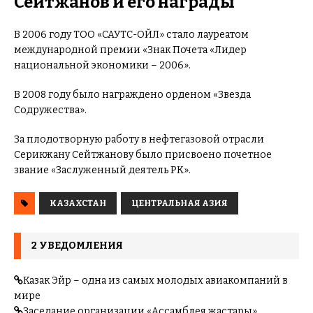
Сейтжанов и его награды
В 2006 году ТОО «САУТС-ОЙЛ» стало лауреатом
международной премии «Знак Почета «Лидер
национальной экономики – 2006».
В 2008 году было награждено орденом «Звезда
Содружества».
За плодотворную работу в нефтегазовой отрасли
Серикжану Сейтжанову было присвоено почетное
звание «Заслуженный деятель РК».
КАЗАХСТАН
ЦЕНТРАЛЬНАЯ АЗИЯ
2 УВЕДОМЛЕНИЯ
Казак Эйр – одна из самых молодых авиакомпаний в
мире
Заседание организации «Ассамблея жастары»