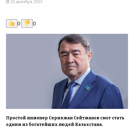
22 декабря, 2022
0
0
Простой инженер Серикжан Сейтжанов смог стать
одним из богатейших людей Казахстана.