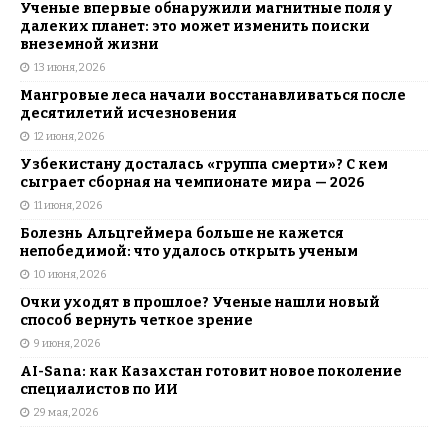
Ученые впервые обнаружили магнитные поля у
далеких планет: это может изменить поиски
внеземной жизни
13 июня, 2026
Мангровые леса начали восстанавливаться после
десятилетий исчезновения
12 июня, 2026
Узбекистану досталась «группа смерти»? С кем
сыграет сборная на чемпионате мира — 2026
11 июня, 2026
Болезнь Альцгеймера больше не кажется
непобедимой: что удалось открыть ученым
10 июня, 2026
Очки уходят в прошлое? Ученые нашли новый
способ вернуть четкое зрение
9 июня, 2026
AI-Sana: как Казахстан готовит новое поколение
специалистов по ИИ
29 мая, 2026