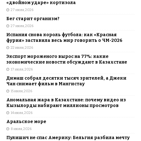
«двойном ударе» кортизола
27 июля, 2026
Бег старит организм?
27 июля, 2026
Испания снова король футбола: как «Красная
фурия» заставила весь мир говорить о ЧМ-2026
22 июля, 2026
Экспорт мороженого вырос на 77%: какие
экономические новости обсуждают в Казахстане
17 июля, 2026
Димаш собрал десятки тысяч зрителей, а Джеки
Чан снимает фильм в Мангистау
15 июля, 2026
Аномальная жара в Казахстане: почему видео из
Кызылорды набирают миллионы просмотров
14 июля, 2026
Аральское море
8 июля, 2026
Пулишич не спас Америку: Бельгия разбила мечту