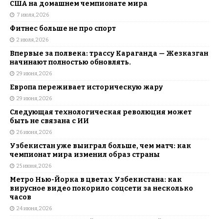
США на домашнем чемпионате мира
7 июля, 2026
Фитнес больше не про спорт
2 июля, 2026
Впервые за полвека: трассу Караганда — Жезказган
начинают полностью обновлять.
29 июня, 2026
Европа переживает историческую жару
29 июня, 2026
Следующая технологическая революция может
быть не связана с ИИ
26 июня, 2026
Узбекистан уже выиграл больше, чем матч: как
чемпионат мира изменил образ страны
25 июня, 2026
Метро Нью-Йорка в цветах Узбекистана: как
вирусное видео покорило соцсети за несколько
часов
24 июня, 2026