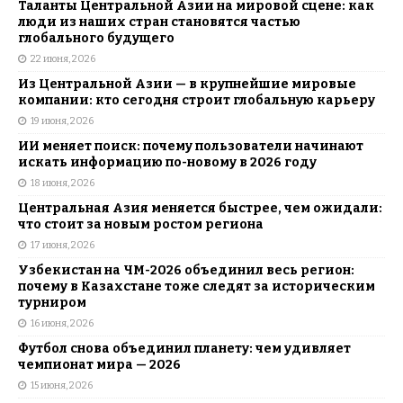
Таланты Центральной Азии на мировой сцене: как
люди из наших стран становятся частью
глобального будущего
22 июня, 2026
Из Центральной Азии — в крупнейшие мировые
компании: кто сегодня строит глобальную карьеру
19 июня, 2026
ИИ меняет поиск: почему пользователи начинают
искать информацию по-новому в 2026 году
18 июня, 2026
Центральная Азия меняется быстрее, чем ожидали:
что стоит за новым ростом региона
17 июня, 2026
Узбекистан на ЧМ-2026 объединил весь регион:
почему в Казахстане тоже следят за историческим
турниром
16 июня, 2026
Футбол снова объединил планету: чем удивляет
чемпионат мира — 2026
15 июня, 2026