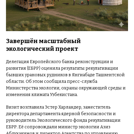
Завершён масштабный
экологический проект
Делегация Европейского банка реконструкции и
развития (ЕБРР) оценила результаты рекультивации
бывших урановых рудников в Янгиабаде Ташкентской
области. Об этом сообщила пресс-служба
Министерства экологии, охраны окружающей среды и
изменения климата Узбекистана.
Визит возглавила Эстер Харландер, заместитель
директора департамента ядерной безопасности и
руководитель Экологического фонда рекультивации
ЕБРР. Её сопровождали министр экологии Азиз
Абдухакимов и директор Агентства по управлению