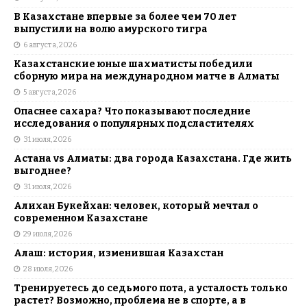
В Казахстане впервые за более чем 70 лет
выпустили на волю амурского тигра
6 августа, 2026
Казахстанские юные шахматисты победили
сборную мира на международном матче в Алматы
5 августа, 2026
Опаснее сахара? Что показывают последние
исследования о популярных подсластителях
31 июля, 2026
Астана vs Алматы: два города Казахстана. Где жить
выгоднее?
31 июля, 2026
Алихан Букейхан: человек, который мечтал о
современном Казахстане
29 июля, 2026
Алаш: история, изменившая Казахстан
28 июля, 2026
Тренируетесь до седьмого пота, а усталость только
растет? Возможно, проблема не в спорте, а в