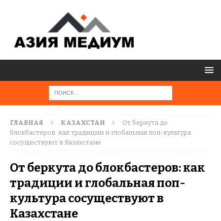
ГЛАВНАЯ
КАЗАХСТАН
От беркута до
блокбастеров: как традиции и глобальная поп-культура
сосуществуют в Казахстане
От беркута до блокбастеров: как
традиции и глобальная поп-
культура сосуществуют в
Казахстане