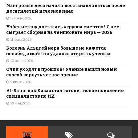
Мангровые леса начали восстанавливаться после
десятилетий исчезновения
12 июня, 2026
Узбекистану досталась «группа смерти»? С кем
сыграет сборная на чемпионате мира — 2026
11 июня, 2026
Болезнь Альцгеймера больше не кажется
непобедимой: что удалось открыть ученым
10 июня, 2026
Очки уходят в прошлое? Ученые нашли новый
способ вернуть четкое зрение
9 июня, 2026
AI-Sana: как Казахстан готовит новое поколение
специалистов по ИИ
29 мая, 2026