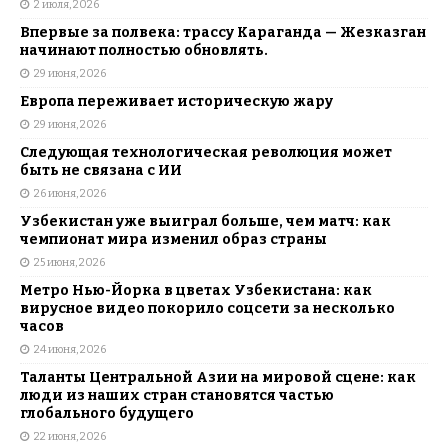
2 июля, 2026
Впервые за полвека: трассу Караганда — Жезказган
начинают полностью обновлять.
29 июня, 2026
Европа переживает историческую жару
29 июня, 2026
Следующая технологическая революция может
быть не связана с ИИ
26 июня, 2026
Узбекистан уже выиграл больше, чем матч: как
чемпионат мира изменил образ страны
25 июня, 2026
Метро Нью-Йорка в цветах Узбекистана: как
вирусное видео покорило соцсети за несколько
часов
24 июня, 2026
Таланты Центральной Азии на мировой сцене: как
люди из наших стран становятся частью
глобального будущего
22 июня, 2026