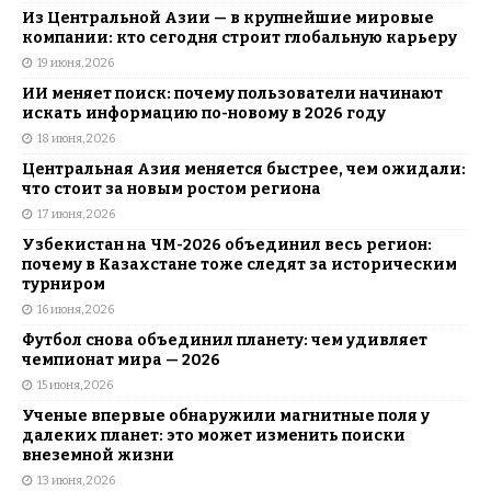
Из Центральной Азии — в крупнейшие мировые
компании: кто сегодня строит глобальную карьеру
19 июня, 2026
ИИ меняет поиск: почему пользователи начинают
искать информацию по-новому в 2026 году
18 июня, 2026
Центральная Азия меняется быстрее, чем ожидали:
что стоит за новым ростом региона
17 июня, 2026
Узбекистан на ЧМ-2026 объединил весь регион:
почему в Казахстане тоже следят за историческим
турниром
16 июня, 2026
Футбол снова объединил планету: чем удивляет
чемпионат мира — 2026
15 июня, 2026
Ученые впервые обнаружили магнитные поля у
далеких планет: это может изменить поиски
внеземной жизни
13 июня, 2026