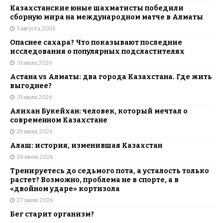
Казахстанские юные шахматисты победили
сборную мира на международном матче в Алматы
5 августа, 2026
Опаснее сахара? Что показывают последние
исследования о популярных подсластителях
31 июля, 2026
Астана vs Алматы: два города Казахстана. Где жить
выгоднее?
31 июля, 2026
Алихан Букейхан: человек, который мечтал о
современном Казахстане
29 июля, 2026
Алаш: история, изменившая Казахстан
28 июля, 2026
Тренируетесь до седьмого пота, а усталость только
растет? Возможно, проблема не в спорте, а в
«двойном ударе» кортизола
27 июля, 2026
Бег старит организм?