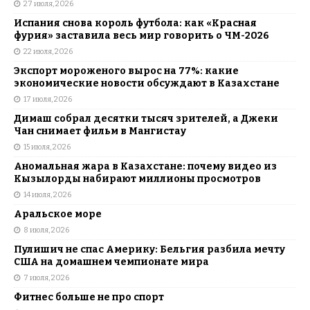
27 июля, 2026
Испания снова король футбола: как «Красная
фурия» заставила весь мир говорить о ЧМ-2026
22 июля, 2026
Экспорт мороженого вырос на 77%: какие
экономические новости обсуждают в Казахстане
17 июля, 2026
Димаш собрал десятки тысяч зрителей, а Джеки
Чан снимает фильм в Мангистау
15 июля, 2026
Аномальная жара в Казахстане: почему видео из
Кызылорды набирают миллионы просмотров
14 июля, 2026
Аральское море
8 июля, 2026
Пулишич не спас Америку: Бельгия разбила мечту
США на домашнем чемпионате мира
7 июля, 2026
Фитнес больше не про спорт