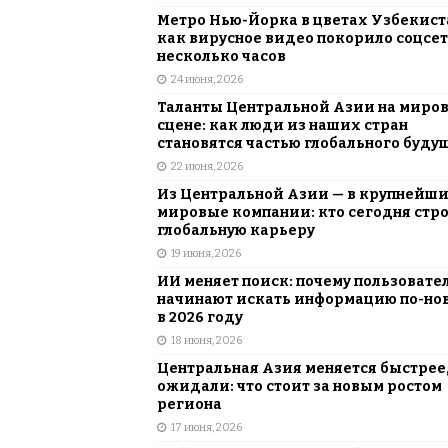
Метро Нью-Йорка в цветах Узбекист
как вирусное видео покорило соцсет
несколько часов
24 июня, 2026
Таланты Центральной Азии на миро
сцене: как люди из наших стран
становятся частью глобального буду
22 июня, 2026
Из Центральной Азии — в крупнейш
мировые компании: кто сегодня стр
глобальную карьеру
19 июня, 2026
ИИ меняет поиск: почему пользовате
начинают искать информацию по-но
в 2026 году
18 июня, 2026
Центральная Азия меняется быстрее,
ожидали: что стоит за новым ростом
региона
17 июня, 2026