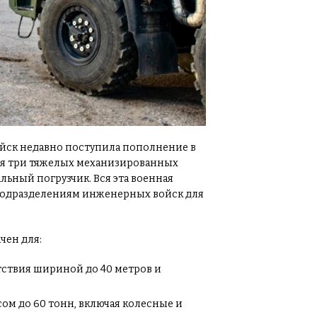
ойск недавно поступила пополнение в
ся три тяжелых механизированных
льный погрузчик. Вся эта военная
подразделениям инженерных войск для
чен для:
тствия шириной до 40 метров и
ом до 60 тонн, включая колесные и