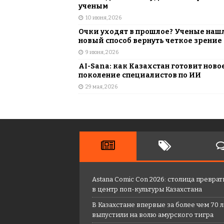
ученым
10 июня, 2026
Очки уходят в прошлое? Ученые наш
новый способ вернуть четкое зрение
9 июня, 2026
AI-Sana: как Казахстан готовит ново
поколение специалистов по ИИ
29 мая, 2026
Astana Comic Con 2026: столица преврат
в центр поп-культуры Казахстана
В Казахстане впервые за более чем 70 
выпустили на волю амурского тигра