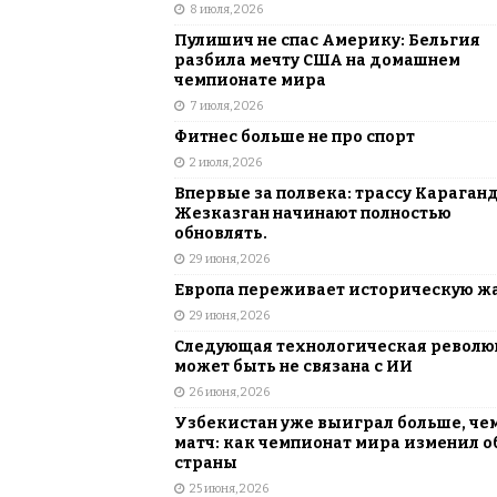
8 июля, 2026
Пулишич не спас Америку: Бельгия
разбила мечту США на домашнем
чемпионате мира
7 июля, 2026
Фитнес больше не про спорт
2 июля, 2026
Впервые за полвека: трассу Караган
Жезказган начинают полностью
обновлять.
29 июня, 2026
Европа переживает историческую ж
29 июня, 2026
Следующая технологическая револ
может быть не связана с ИИ
26 июня, 2026
Узбекистан уже выиграл больше, че
матч: как чемпионат мира изменил о
страны
25 июня, 2026