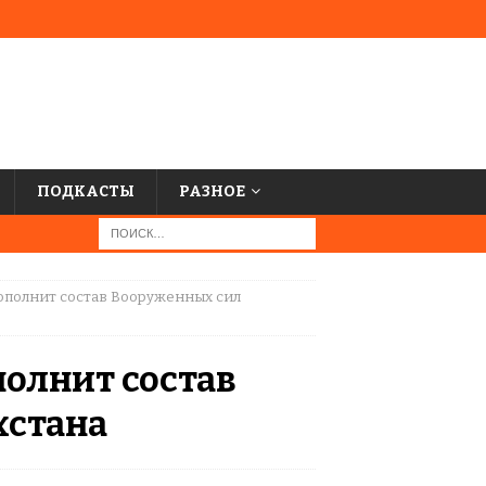
ПОДКАСТЫ
РАЗНОЕ
ополнит состав Вооруженных сил
олнит состав
хстана