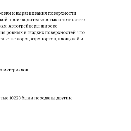
ровки и выравнивания поверхности
окой производительностью и точностью
кам. Автогрейдеры широко
ия ровных и гладких поверхностей, что
льстве дорог, аэропортов, площадей и
ых материалов
астью 10228 были переданы другим