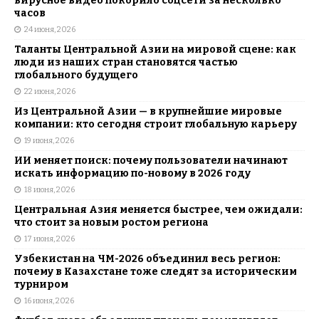
вирусное видео покорило соцсети за несколько
часов
24 июня, 2026
Таланты Центральной Азии на мировой сцене: как
люди из наших стран становятся частью
глобального будущего
22 июня, 2026
Из Центральной Азии — в крупнейшие мировые
компании: кто сегодня строит глобальную карьеру
19 июня, 2026
ИИ меняет поиск: почему пользователи начинают
искать информацию по-новому в 2026 году
18 июня, 2026
Центральная Азия меняется быстрее, чем ожидали:
что стоит за новым ростом региона
17 июня, 2026
Узбекистан на ЧМ-2026 объединил весь регион:
почему в Казахстане тоже следят за историческим
турниром
16 июня, 2026