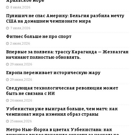
Аральское море
8 июля, 2026
Пулишич не спас Америку: Бельгия разбила мечту
США на домашнем чемпионате мира
7 июля, 2026
Фитнес больше не про спорт
2 июля, 2026
Впервые за полвека: трассу Караганда — Жезказган
начинают полностью обновлять.
29 июня, 2026
Европа переживает историческую жару
29 июня, 2026
Следующая технологическая революция может
быть не связана с ИИ
26 июня, 2026
Узбекистан уже выиграл больше, чем матч: как
чемпионат мира изменил образ страны
25 июня, 2026
Метро Нью-Йорка в цветах Узбекистана: как