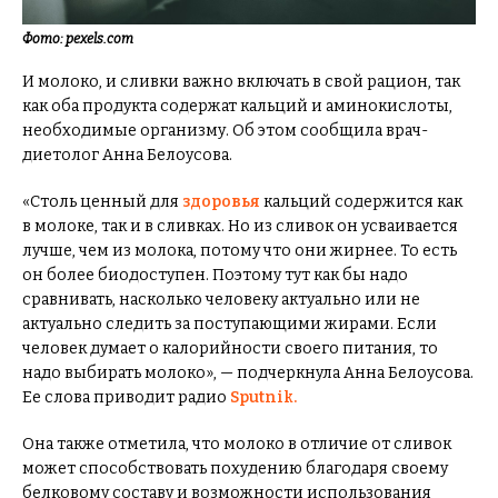
Фото: pexels.com
И молоко, и сливки важно включать в свой рацион, так
как оба продукта содержат кальций и аминокислоты,
необходимые организму. Об этом сообщила врач-
диетолог Анна Белоусова.
«Столь ценный для
здоровья
кальций содержится как
в молоке, так и в сливках. Но из сливок он усваивается
лучше, чем из молока, потому что они жирнее. То есть
он более биодоступен. Поэтому тут как бы надо
сравнивать, насколько человеку актуально или не
актуально следить за поступающими жирами. Если
человек думает о калорийности своего питания, то
надо выбирать молоко», — подчеркнула Анна Белоусова.
Ее слова приводит радио
Sputnik.
Она также отметила, что молоко в отличие от сливок
может способствовать похудению благодаря своему
белковому составу и возможности использования