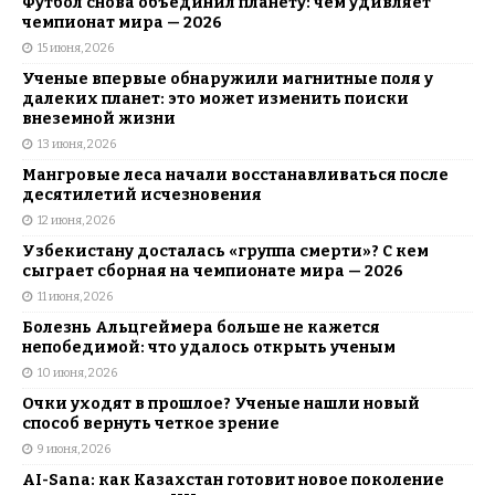
Футбол снова объединил планету: чем удивляет
чемпионат мира — 2026
15 июня, 2026
Ученые впервые обнаружили магнитные поля у
далеких планет: это может изменить поиски
внеземной жизни
13 июня, 2026
Мангровые леса начали восстанавливаться после
десятилетий исчезновения
12 июня, 2026
Узбекистану досталась «группа смерти»? С кем
сыграет сборная на чемпионате мира — 2026
11 июня, 2026
Болезнь Альцгеймера больше не кажется
непобедимой: что удалось открыть ученым
10 июня, 2026
Очки уходят в прошлое? Ученые нашли новый
способ вернуть четкое зрение
9 июня, 2026
AI-Sana: как Казахстан готовит новое поколение