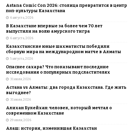
Astana Comic Con 2026: столица превратится в центр
поп-культуры Казахстана
6 августа, 2026
В Казахстане впервые за более чем 70 лет
выпустили на волю амурского тигра
6 августа, 2026
Казахстанские юные шахматисты победили
сборную мира на международном матче в Алматы
5 августа, 2026
Опаснее сахара? Что показывают последние
исследования о популярных подсластителях
31 июля, 2026
Астана vs Алматы: два города Казахстана. Где жить
выгоднее?
31 июля, 2026
Алихан Букейхан: человек, который мечтал о
современном Казахстане
29 июля, 2026
Алаш: история, изменившая Казахстан