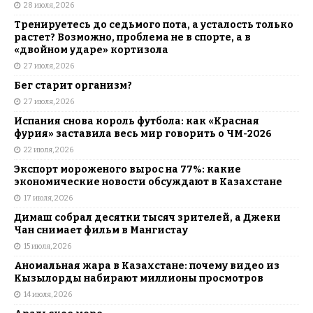
28 июля, 2026
Тренируетесь до седьмого пота, а усталость только
растет? Возможно, проблема не в спорте, а в
«двойном ударе» кортизола
27 июля, 2026
Бег старит организм?
27 июля, 2026
Испания снова король футбола: как «Красная
фурия» заставила весь мир говорить о ЧМ-2026
22 июля, 2026
Экспорт мороженого вырос на 77%: какие
экономические новости обсуждают в Казахстане
17 июля, 2026
Димаш собрал десятки тысяч зрителей, а Джеки
Чан снимает фильм в Мангистау
15 июля, 2026
Аномальная жара в Казахстане: почему видео из
Кызылорды набирают миллионы просмотров
14 июля, 2026