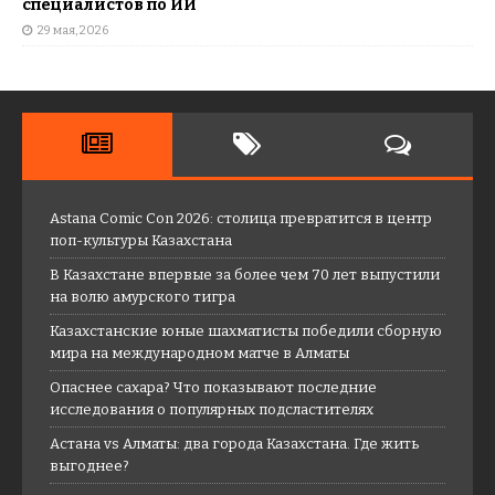
специалистов по ИИ
29 мая, 2026
Astana Comic Con 2026: столица превратится в центр
поп-культуры Казахстана
В Казахстане впервые за более чем 70 лет выпустили
на волю амурского тигра
Казахстанские юные шахматисты победили сборную
мира на международном матче в Алматы
Опаснее сахара? Что показывают последние
исследования о популярных подсластителях
Астана vs Алматы: два города Казахстана. Где жить
выгоднее?