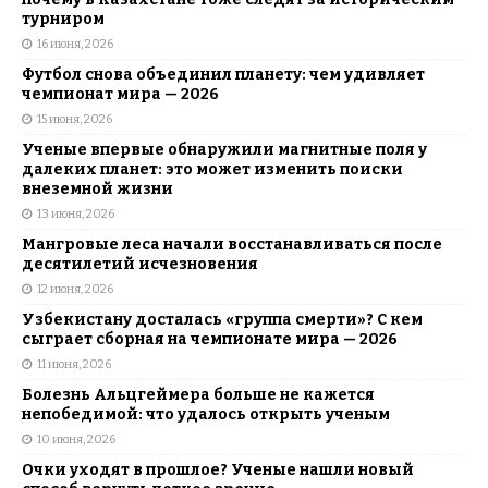
турниром
16 июня, 2026
Футбол снова объединил планету: чем удивляет
чемпионат мира — 2026
15 июня, 2026
Ученые впервые обнаружили магнитные поля у
далеких планет: это может изменить поиски
внеземной жизни
13 июня, 2026
Мангровые леса начали восстанавливаться после
десятилетий исчезновения
12 июня, 2026
Узбекистану досталась «группа смерти»? С кем
сыграет сборная на чемпионате мира — 2026
11 июня, 2026
Болезнь Альцгеймера больше не кажется
непобедимой: что удалось открыть ученым
10 июня, 2026
Очки уходят в прошлое? Ученые нашли новый