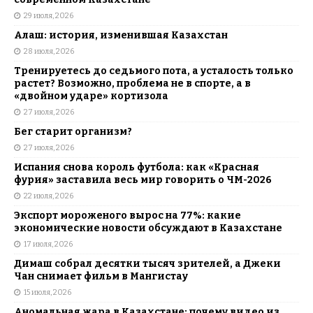
29 июля, 2026
Алаш: история, изменившая Казахстан
28 июля, 2026
Тренируетесь до седьмого пота, а усталость только
растет? Возможно, проблема не в спорте, а в
«двойном ударе» кортизола
27 июля, 2026
Бег старит организм?
27 июля, 2026
Испания снова король футбола: как «Красная
фурия» заставила весь мир говорить о ЧМ-2026
22 июля, 2026
Экспорт мороженого вырос на 77%: какие
экономические новости обсуждают в Казахстане
17 июля, 2026
Димаш собрал десятки тысяч зрителей, а Джеки
Чан снимает фильм в Мангистау
15 июля, 2026
Аномальная жара в Казахстане: почему видео из