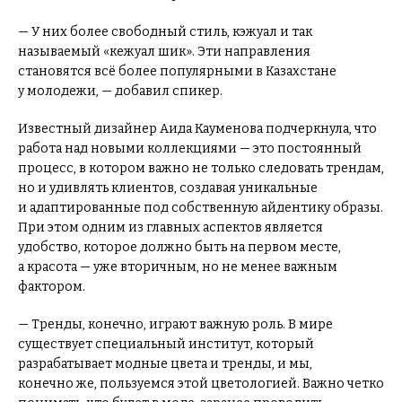
— У них более свободный стиль, кэжуал и так
называемый «кежуал шик». Эти направления
становятся всё более популярными в Казахстане
у молодежи, — добавил спикер.
Известный дизайнер Аида Кауменова подчеркнула, что
работа над новыми коллекциями — это постоянный
процесс, в котором важно не только следовать трендам,
но и удивлять клиентов, создавая уникальные
и адаптированные под собственную айдентику образы.
При этом одним из главных аспектов является
удобство, которое должно быть на первом месте,
а красота — уже вторичным, но не менее важным
фактором.
— Тренды, конечно, играют важную роль. В мире
существует специальный институт, который
разрабатывает модные цвета и тренды, и мы,
конечно же, пользуемся этой цветологией. Важно четко