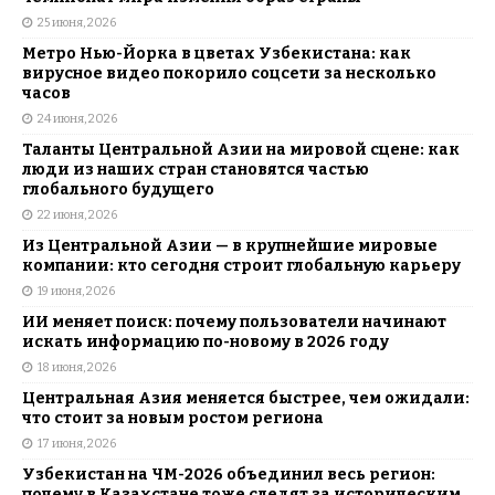
25 июня, 2026
Метро Нью-Йорка в цветах Узбекистана: как
вирусное видео покорило соцсети за несколько
часов
24 июня, 2026
Таланты Центральной Азии на мировой сцене: как
люди из наших стран становятся частью
глобального будущего
22 июня, 2026
Из Центральной Азии — в крупнейшие мировые
компании: кто сегодня строит глобальную карьеру
19 июня, 2026
ИИ меняет поиск: почему пользователи начинают
искать информацию по-новому в 2026 году
18 июня, 2026
Центральная Азия меняется быстрее, чем ожидали:
что стоит за новым ростом региона
17 июня, 2026
Узбекистан на ЧМ-2026 объединил весь регион:
почему в Казахстане тоже следят за историческим