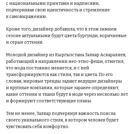
с национальными принтами и надписями,
подчеркивая свою идентичность и стремление
к самовыражению.
Кроме того, дизайнер добавила, что в этом зимнем
сезоне актуальными будут цвета бургунди, коричневые
и серые оттенки.
Молодой дизайнер из Кыргызстана Залкар Аскаралиев,
работающий в направлении нео-этно-фешн, отметил,
что мода постоянно меняется, и с ней
трансформируются как стили, так и цвета. По его
словам, мировые тренды задают ведущие дизайнеры
и крупные компании, которые заранее определяют,
какие оттенки и ткани будут в моде через несколько лет
и формируют соответствующие планы.
Тем не менее, Залкар подчеркнул важность поиска
своего уникального стиля, в котором человек будет
чувствовать себя комфортно.