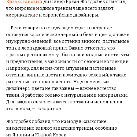
Казахстанский
дизайнер Ерлан Жолдасбек отметил,
что мировые модные тренды чаще всего задают
американские и европейские дизайнеры.
— Если говорить о следующем годе, то в тренде
останутся классические черный и белый цвета, а также
изумрудно-зеленый, все оттенки винного, пастельные
тона и леопардовый принт. Важно отметить, что
в разных регионах могут быть свои модные институты
и предпочтения, в зависимости от сезона и коллекции.
Например, для весна-лето актуальны пастельные
оттенки, винные цвета и изумрудно-зеленый, а также
различные оттенки зеленого. Но для меня, как
дизайнера, цвета не так важны — важнее качество
ткани. Я работаю только с натуральными материалами.
Для каждого человека качество ткани и исполнения —
это основа, — говорит он.
Жолдасбек добавил, что на моду в Казахстане
значительно влияют азиатские тренды, особенно
из Японии и Южной Кореи.