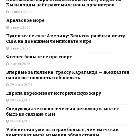
Кызылорды набирают миллионы просмотров
14 июля, 2026
Аральское море
8 июля, 2026
Пулишич не спас Америку: Бельгия разбила мечту
США на домашнем чемпионате мира
7 июля, 2026
Фитнес больше не про спорт
2 июля, 2026
Впервые за полвека: трассу Караганда — Жезказган
начинают полностью обновлять.
29 июня, 2026
Европа переживает историческую жару
29 июня, 2026
Следующая технологическая революция может
быть не связана с ИИ
26 июня, 2026
Узбекистан уже выиграл больше, чем матч: как
чемпионат мира изменил образ страны