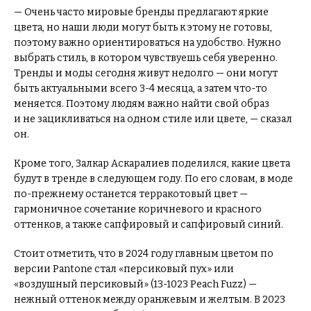
— Очень часто мировые бренды предлагают яркие
цвета, но наши люди могут быть к этому не готовы,
поэтому важно ориентироваться на удобство. Нужно
выбрать стиль, в котором чувствуешь себя уверенно.
Тренды и моды сегодня живут недолго — они могут
быть актуальными всего 3-4 месяца, а затем что-то
меняется. Поэтому людям важно найти свой образ
и не зацикливаться на одном стиле или цвете, — сказал
он.
Кроме того, Залкар Аскаралиев поделился, какие цвета
будут в тренде в следующем году. По его словам, в моде
по-прежнему останется терракотовый цвет —
гармоничное сочетание коричневого и красного
оттенков, а также сапфировый и сапфировый синий.
Стоит отметить, что в 2024 году главным цветом по
версии Pantone стал «персиковый пух» или
«воздушный персиковый» (13-1023 Peach Fuzz) —
нежный оттенок между оранжевым и желтым. В 2023