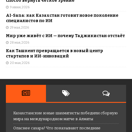
способ вернуть четкое зрение
9 июня, 2026
AI-Sana: как Казахстан готовит новое поколение
специалистов по ИИ
29 мая, 2026
Мир уже живёт с ИИ — почему Таджикистан отстаёт
28 мая, 2026
Как Ташкент превращается в новый центр
стартапов и ИИ-инноваций
20 мая, 2026
Казахстанские юные шахматисты победили сборную
мира на международном матче в Алматы
Опаснее сахара? Что показывают последние