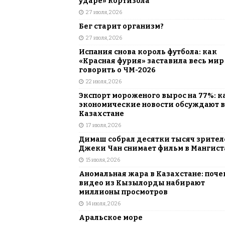
ударе» кортизола
27 июля, 2026
Бег старит организм?
27 июля, 2026
Испания снова король футбола: как
«Красная фурия» заставила весь мир
говорить о ЧМ-2026
22 июля, 2026
Экспорт мороженого вырос на 77%: к
экономические новости обсуждают в
Казахстане
17 июля, 2026
Димаш собрал десятки тысяч зрителе
Джеки Чан снимает фильм в Мангист
15 июля, 2026
Аномальная жара в Казахстане: поче
видео из Кызылорды набирают
миллионы просмотров
14 июля, 2026
Аральское море