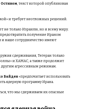
 Остином
, текст которой опубликован
ской» и требует неотложных решений.
т не только Израилю, но и всему миру.
 предотвратить получение Ираном
и и наше сотрудничество имеют
 оружия сдерживания, Тегеран только
боллы» и ХАМАС, а также продолжит
, другим агрессивным режимам.
о Байден
«предпочитает использовать
ить ядерную программу Ирана.
ться, что мы сдерживаем их опасные
ется ядерная война