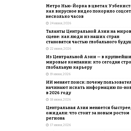
Метро Нью-Йорка в цветах Узбекист
как вирусное видео покорило соцсет
несколько часов
24 июня, 2026
Таланты Центральной Азии на миро
сцене: как люди из наших стран
становятся частью глобального буду
22 июня, 2026
Из Центральной Азии — в крупнейш
мировые компании: кто сегодня стр
глобальную карьеру
19 июня, 2026
ИИ меняет поиск: почему пользовате
начинают искать информацию по-но
в 2026 году
18 июня, 2026
Центральная Азия меняется быстрее,
ожидали: что стоит за новым ростом
региона
17 июня, 2026