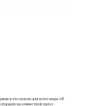
жия и это опасно для всего мира. Об
в Израиле на совместной пресс-