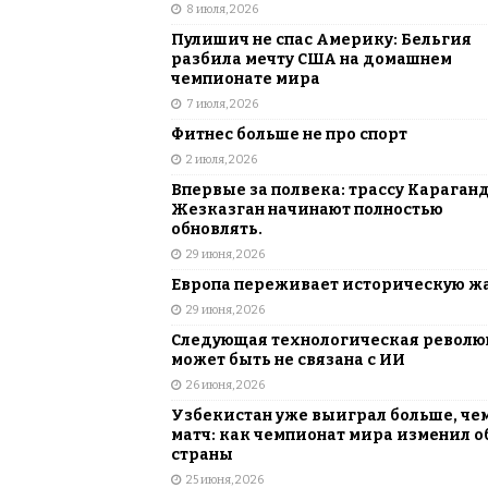
8 июля, 2026
Пулишич не спас Америку: Бельгия
разбила мечту США на домашнем
чемпионате мира
7 июля, 2026
Фитнес больше не про спорт
2 июля, 2026
Впервые за полвека: трассу Караган
Жезказган начинают полностью
обновлять.
29 июня, 2026
Европа переживает историческую ж
29 июня, 2026
Следующая технологическая револ
может быть не связана с ИИ
26 июня, 2026
Узбекистан уже выиграл больше, че
матч: как чемпионат мира изменил о
страны
25 июня, 2026