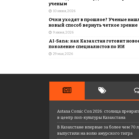
ученым
10 июня, 2026
Очки уходят в прошлое? Ученые наш
новый способ вернуть четкое зрение
9 июня, 2026
AI-Sana: как Казахстан готовит ново
поколение специалистов по ИИ
29 мая, 2026
Astana Comic Con 2026: столица преврат
в центр поп-культуры Казахстана
В Казахстане впервые за более чем 70 
выпустили на волю амурского тигра