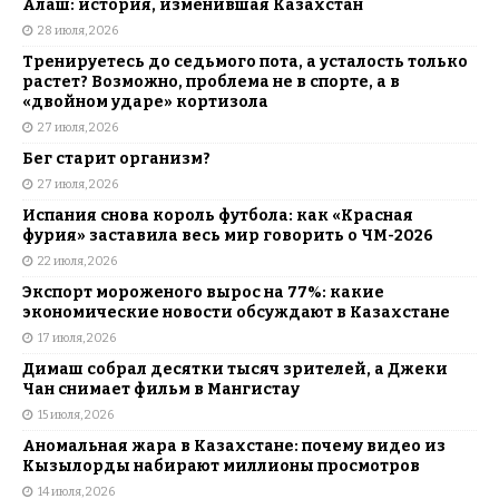
Алаш: история, изменившая Казахстан
28 июля, 2026
Тренируетесь до седьмого пота, а усталость только
растет? Возможно, проблема не в спорте, а в
«двойном ударе» кортизола
27 июля, 2026
Бег старит организм?
27 июля, 2026
Испания снова король футбола: как «Красная
фурия» заставила весь мир говорить о ЧМ-2026
22 июля, 2026
Экспорт мороженого вырос на 77%: какие
экономические новости обсуждают в Казахстане
17 июля, 2026
Димаш собрал десятки тысяч зрителей, а Джеки
Чан снимает фильм в Мангистау
15 июля, 2026
Аномальная жара в Казахстане: почему видео из
Кызылорды набирают миллионы просмотров
14 июля, 2026