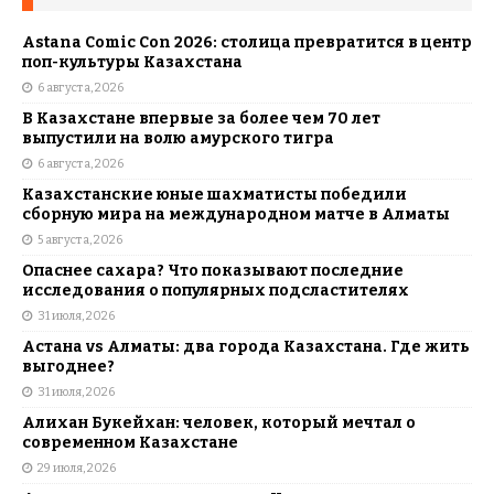
Astana Comic Con 2026: столица превратится в центр
поп-культуры Казахстана
6 августа, 2026
В Казахстане впервые за более чем 70 лет
выпустили на волю амурского тигра
6 августа, 2026
Казахстанские юные шахматисты победили
сборную мира на международном матче в Алматы
5 августа, 2026
Опаснее сахара? Что показывают последние
исследования о популярных подсластителях
31 июля, 2026
Астана vs Алматы: два города Казахстана. Где жить
выгоднее?
31 июля, 2026
Алихан Букейхан: человек, который мечтал о
современном Казахстане
29 июля, 2026