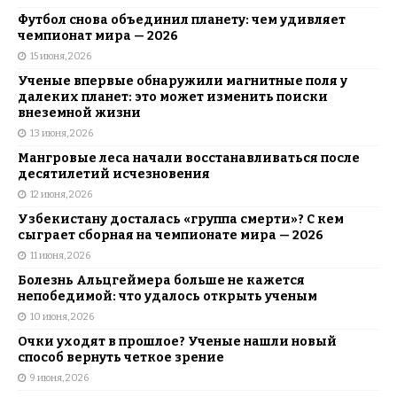
Футбол снова объединил планету: чем удивляет
чемпионат мира — 2026
15 июня, 2026
Ученые впервые обнаружили магнитные поля у
далеких планет: это может изменить поиски
внеземной жизни
13 июня, 2026
Мангровые леса начали восстанавливаться после
десятилетий исчезновения
12 июня, 2026
Узбекистану досталась «группа смерти»? С кем
сыграет сборная на чемпионате мира — 2026
11 июня, 2026
Болезнь Альцгеймера больше не кажется
непобедимой: что удалось открыть ученым
10 июня, 2026
Очки уходят в прошлое? Ученые нашли новый
способ вернуть четкое зрение
9 июня, 2026