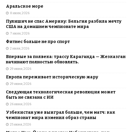
Аральское море
8 июля, 2026
Пулишич не спас Америку: Бельгия разбила мечту
США на домашнем чемпионате мира
7 июля, 2026
Фитнес больше не про спорт
2 июля, 2026
Впервые за полвека: трассу Караганда — Жезказган
начинают полностью обновлять.
29 июня, 2026
Европа переживает историческую жару
29 июня, 2026
Следующая технологическая революция может
быть не связана с ИИ
26 июня, 2026
Узбекистан уже выиграл больше, чем матч: как
чемпионат мира изменил образ страны
25 июня, 2026