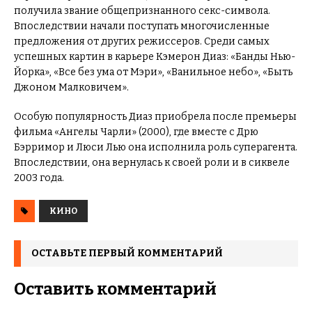
получила звание общепризнанного секс-символа.
Впоследствии начали поступать многочисленные
предложения от других режиссеров. Среди самых
успешных картин в карьере Кэмерон Диаз: «Банды Нью-
Йорка», «Все без ума от Мэри», «Ванильное небо», «Быть
Джоном Малковичем».
Особую популярность Диаз приобрела после премьеры
фильма «Ангелы Чарли» (2000), где вместе с Дрю
Бэрримор и Люси Лью она исполнила роль суперагента.
Впоследствии, она вернулась к своей роли и в сиквеле
2003 года.
КИНО
ОСТАВЬТЕ ПЕРВЫЙ КОММЕНТАРИЙ
Оставить комментарий