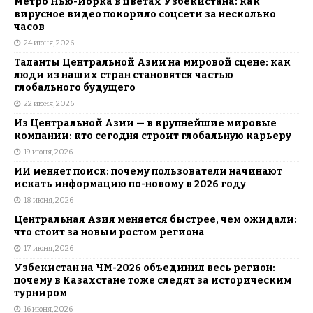
Метро Нью-Йорка в цветах Узбекистана: как
вирусное видео покорило соцсети за несколько
часов
24 июня, 2026
Таланты Центральной Азии на мировой сцене: как
люди из наших стран становятся частью
глобального будущего
22 июня, 2026
Из Центральной Азии — в крупнейшие мировые
компании: кто сегодня строит глобальную карьеру
19 июня, 2026
ИИ меняет поиск: почему пользователи начинают
искать информацию по-новому в 2026 году
18 июня, 2026
Центральная Азия меняется быстрее, чем ожидали:
что стоит за новым ростом региона
17 июня, 2026
Узбекистан на ЧМ-2026 объединил весь регион:
почему в Казахстане тоже следят за историческим
турниром
16 июня, 2026