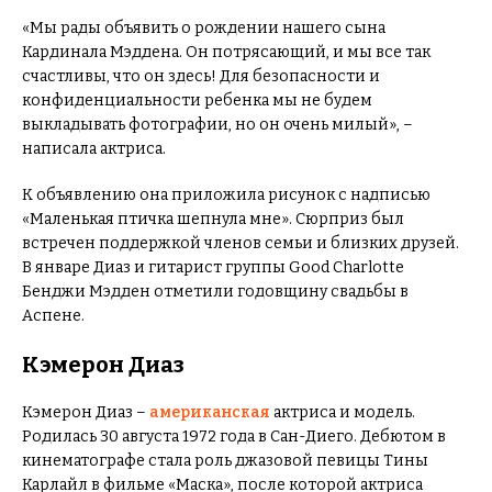
«Мы рады объявить о рождении нашего сына
Кардинала Мэддена. Он потрясающий, и мы все так
счастливы, что он здесь! Для безопасности и
конфиденциальности ребенка мы не будем
выкладывать фотографии, но он очень милый», –
написала актриса.
К объявлению она приложила рисунок с надписью
«Маленькая птичка шепнула мне». Сюрприз был
встречен поддержкой членов семьи и близких друзей.
В январе Диаз и гитарист группы Good Charlotte
Бенджи Мэдден отметили годовщину свадьбы в
Аспене.
Кэмерон Диаз
Кэмерон Диаз –
американская
актриса и модель.
Родилась 30 августа 1972 года в Сан-Диего. Дебютом в
кинематографе стала роль джазовой певицы Тины
Карлайл в фильме «Маска», после которой актриса