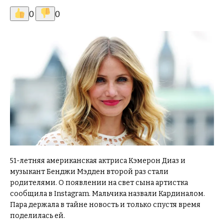
0
0
51-летняя американская актриса Кэмерон Диаз и
музыкант Бенджи Мэдден второй раз стали
родителями. О появлении на свет сына артистка
сообщила в Instagram. Мальчика назвали Кардиналом.
Пара держала в тайне новость и только спустя время
поделилась ей.