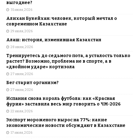
выгоднее?
31 июля, 2026
Алихан Букейхан: человек, который мечтал о
современном Казахстане
29 июля, 2026
Алаш: история, изменившая Казахстан
28 июля, 2026
Тренируетесь до седьмого пота, а усталость только
растет? Возможно, проблема не в спорте, а в
«двойном ударе» кортизола
27 июля, 2026
Бег старит организм?
27 июля, 2026
Испания снова король футбола: как «Красная
фурия» заставила весь мир говорить о ЧМ-2026
22 июля, 2026
Экспорт мороженого вырос на 77%: какие
экономические новости обсуждают в Казахстане
17 июля, 2026