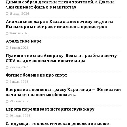
Димаш собрал десятки тысяч зрителей, а Джеки
Чан снимает фильм в Мангистау
15 июля, 2026
Аномальная жара в Казахстане: почему видео из
Кызылорды набирают миллионы просмотров
14 июля, 2026
Аральское море
8 июля, 2026
Пулишич не спас Америку: Бельгия разбила мечту
США на домашнем чемпионате мира
7 июля, 2026
Фитнес больше не про спорт
2 июля, 2026
Впервые за полвека: трассу Караганда — Жезказган
начинают полностью обновлять.
29 июня, 2026
Европа переживает историческую жару
29 июня, 2026
Следующая технологическая революция может