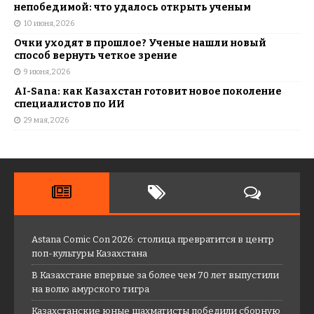
непобедимой: что удалось открыть ученым
10 июня, 2026
Очки уходят в прошлое? Ученые нашли новый
способ вернуть четкое зрение
9 июня, 2026
AI-Sana: как Казахстан готовит новое поколение
специалистов по ИИ
29 мая, 2026
Astana Comic Con 2026: столица превратится в центр
поп-культуры Казахстана
В Казахстане впервые за более чем 70 лет выпустили
на волю амурского тигра
Казахстанские юные шахматисты победили сборную