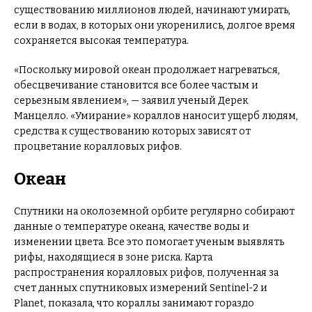
существованию миллионов людей, начинают умирать,
если в водах, в которых они укоренились, долгое время
сохраняется высокая температура.
«Поскольку мировой океан продолжает нагреваться,
обесцвечивание становится все более частым и
серьезным явлением», — заявил ученый Дерек
Манцелло. «Умирание» кораллов наносит ущерб людям,
средства к существованию которых зависят от
процветание коралловых рифов.
Океан
Спутники на околоземной орбите регулярно собирают
данные о температуре океана, качестве воды и
изменении цвета. Все это помогает ученым выявлять
рифы, находящиеся в зоне риска. Карта
распространения коралловых рифов, полученная за
счет данных спутниковых измерений Sentinel-2 и
Planet, показала, что кораллы занимают гораздо