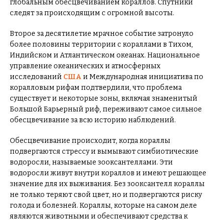
глобальным обесцвечиванием кораллов. Спутники
следят за происходящим с огромной высоты.
Второе за десятилетие мрачное событие затронуло
более половины территории с кораллами в Тихом,
Индийском и Атлантическом океанах. Национальное
управление океанических и атмосферных
исследований
США
и Международная инициатива по
коралловым рифам подтвердили, что проблема
существует и некоторые зоны, включая знаменитый
Большой Барьерный риф, переживают самое сильное
обесцвечивание за всю историю наблюдений.
Обесцвечивание происходит, когда кораллы
подвергаются стрессу и вымывают симбиотические
водоросли, называемые зооксантеллами. Эти
водоросли живут внутри кораллов и имеют решающее
значение для их выживания. Без зооксантелл кораллы
не только теряют свой цвет, но и подвергаются риску
голода и болезней. Кораллы, которые на самом деле
являются животными и обеспечивают средства к