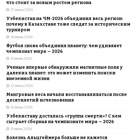
что стоит за новым ростом региона
17 июня, 2026
Узбекистан на ЧМ-2026 объединил весь регион:
почему в Казахстане тоже следят за историческим
турниром
16 июня, 2026
Футбол снова объединил планету: чем удивляет
чемпионат мира — 2026
15 июня, 2026
Ученые впервые обнаружили магнитные поля у
далеких планет: это может изменить поиски
внеземной жизни
13 июня, 2026
Мангровые леса начали восстанавливаться после
десятилетий исчезновения
12 июня, 2026
Узбекистану досталась «группа смерти»? С кем
сыграет сборная на чемпионате мира — 2026
11 июня, 2026
Болезнь Альцгеймера больше не кажется