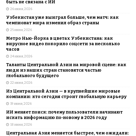
быть не связана с ИИ
26 июня, 2026
Узбекистан уже выиграл больше, чем матч: как
чемпионат мира изменил образ страны
25 июня, 2026
Метро Нью-Йорка в цветах Узбекистана: как
вирусное видео покорило соцсети за несколько
часов
24 июня, 2026
Таланты Центральной Азии на мировой сцене: как
люди из наших стран становятся частью
глобального будущего
22 июня, 2026
Из Центральной Азии — в крупнейшие мировые
компании: кто сегодня строит глобальную карьеру
19 июня, 2026
ИИ меняет поиск: почему пользователи начинают
искать информацию по-новому в 2026 году
18 июня, 2026
Центральная Азия меняется быстрее, чем ожидали: