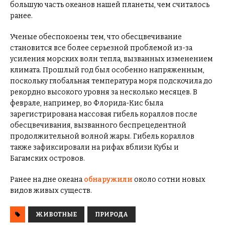
большую часть океанов нашей планеты, чем считалось
ранее.
Ученые обеспокоены тем, что обесцвечивание
становится все более серьезной проблемой из-за
усиления морских волн тепла, вызванных изменением
климата. Прошлый год был особенно напряженным,
поскольку глобальная температура моря подскочила до
рекордно высокого уровня за несколько месяцев. В
феврале, например, во Флорида-Кис была
зарегистрирована массовая гибель кораллов после
обесцвечивания, вызванного беспрецедентной
продолжительной волной жары. Гибель кораллов
также зафиксировали на рифах вблизи Кубы и
Багамских островов.
Ранее на дне океана
обнаружили
около сотни новых
видов живых существ.
ЖИВОТНЫЕ
ПРИРОДА