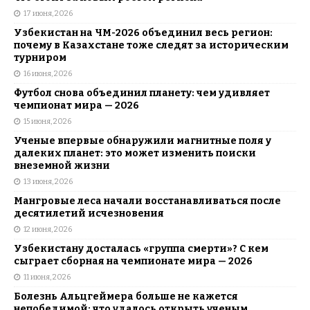
17 июня, 2026
Узбекистан на ЧМ-2026 объединил весь регион:
почему в Казахстане тоже следят за историческим
турниром
16 июня, 2026
Футбол снова объединил планету: чем удивляет
чемпионат мира — 2026
15 июня, 2026
Ученые впервые обнаружили магнитные поля у
далеких планет: это может изменить поиски
внеземной жизни
13 июня, 2026
Мангровые леса начали восстанавливаться после
десятилетий исчезновения
12 июня, 2026
Узбекистану досталась «группа смерти»? С кем
сыграет сборная на чемпионате мира — 2026
11 июня, 2026
Болезнь Альцгеймера больше не кажется
непобедимой: что удалось открыть ученым