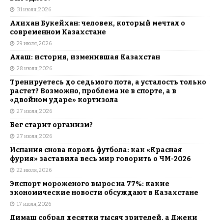
31 июля, 2026
Алихан Букейхан: человек, который мечтал о
современном Казахстане
29 июля, 2026
Алаш: история, изменившая Казахстан
28 июля, 2026
Тренируетесь до седьмого пота, а усталость только
растет? Возможно, проблема не в спорте, а в
«двойном ударе» кортизола
27 июля, 2026
Бег старит организм?
27 июля, 2026
Испания снова король футбола: как «Красная
фурия» заставила весь мир говорить о ЧМ-2026
22 июля, 2026
Экспорт мороженого вырос на 77%: какие
экономические новости обсуждают в Казахстане
17 июля, 2026
Димаш собрал десятки тысяч зрителей, а Джеки