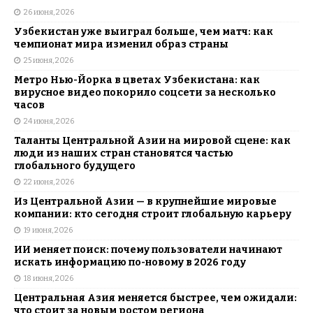
26 июня, 2026
Узбекистан уже выиграл больше, чем матч: как
чемпионат мира изменил образ страны
25 июня, 2026
Метро Нью-Йорка в цветах Узбекистана: как
вирусное видео покорило соцсети за несколько
часов
24 июня, 2026
Таланты Центральной Азии на мировой сцене: как
люди из наших стран становятся частью
глобального будущего
22 июня, 2026
Из Центральной Азии — в крупнейшие мировые
компании: кто сегодня строит глобальную карьеру
19 июня, 2026
ИИ меняет поиск: почему пользователи начинают
искать информацию по-новому в 2026 году
18 июня, 2026
Центральная Азия меняется быстрее, чем ожидали:
что стоит за новым ростом региона