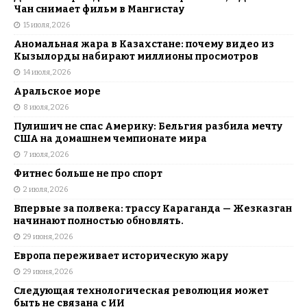
Чан снимает фильм в Мангистау
15 июля, 2026
Аномальная жара в Казахстане: почему видео из
Кызылорды набирают миллионы просмотров
14 июля, 2026
Аральское море
8 июля, 2026
Пулишич не спас Америку: Бельгия разбила мечту
США на домашнем чемпионате мира
7 июля, 2026
Фитнес больше не про спорт
2 июля, 2026
Впервые за полвека: трассу Караганда — Жезказган
начинают полностью обновлять.
29 июня, 2026
Европа переживает историческую жару
29 июня, 2026
Следующая технологическая революция может
быть не связана с ИИ