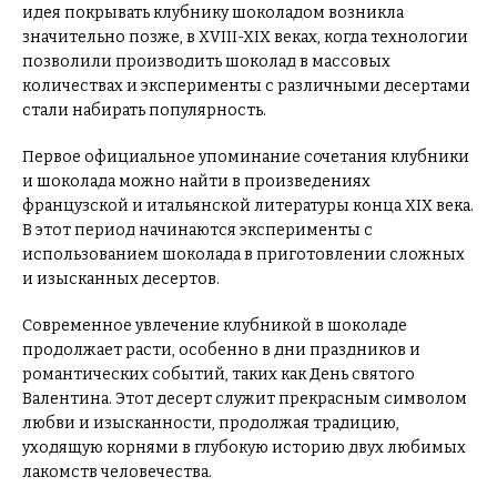
идея покрывать клубнику шоколадом возникла
значительно позже, в XVIII-XIX веках, когда технологии
позволили производить шоколад в массовых
количествах и эксперименты с различными десертами
стали набирать популярность.
Первое официальное упоминание сочетания клубники
и шоколада можно найти в произведениях
французской и итальянской литературы конца XIX века.
В этот период начинаются эксперименты с
использованием шоколада в приготовлении сложных
и изысканных десертов.
Современное увлечение клубникой в шоколаде
продолжает расти, особенно в дни праздников и
романтических событий, таких как День святого
Валентина. Этот десерт служит прекрасным символом
любви и изысканности, продолжая традицию,
уходящую корнями в глубокую историю двух любимых
лакомств человечества.