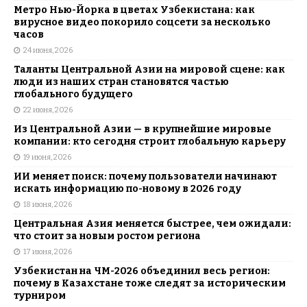
Метро Нью-Йорка в цветах Узбекистана: как
вирусное видео покорило соцсети за несколько
часов
24 июня, 2026
Таланты Центральной Азии на мировой сцене: как
люди из наших стран становятся частью
глобального будущего
22 июня, 2026
Из Центральной Азии — в крупнейшие мировые
компании: кто сегодня строит глобальную карьеру
19 июня, 2026
ИИ меняет поиск: почему пользователи начинают
искать информацию по-новому в 2026 году
18 июня, 2026
Центральная Азия меняется быстрее, чем ожидали:
что стоит за новым ростом региона
17 июня, 2026
Узбекистан на ЧМ-2026 объединил весь регион:
почему в Казахстане тоже следят за историческим
турниром