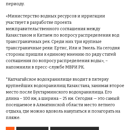
периоду.
«Министерство водных ресурсов и ирригации
участвует в разработке проекта
межправительственного соглашения между
Казахстаном и Китаем по вопросу распределения вод
трансграничных рек. Среди них три крупные
трансграничные реки: Ертис, Или и Эмель. На сегодня
стороны пришли к единому мнению по ряду статей
соглашения по вопросу распределения воды», –
напомнили в пресс-службе МВРИ РК.
*Капчагайское водохранилище входит в пятерку
крупнейших водохранилищ Казахстана, занимая второе
место после Бухтарминского водохранилища. Его
длина – 100 км, а ширина – 25 км. Сегодня — это самый
посещаемое в Алматинской области место летнего
отдыха, где можно вдоволь накупаться и позагорать на
пляже.