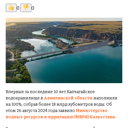
0
0
Впервые за последние 10 лет Капчагайское
водохранилище в
Алматинской области
наполнили
на 100%, собрав более 18 млрд кубометров воды. Об
этом 26 августа 2024 года заявило
Министерство
водных ресурсов и ирригации (МВРИ) Казахстана
.