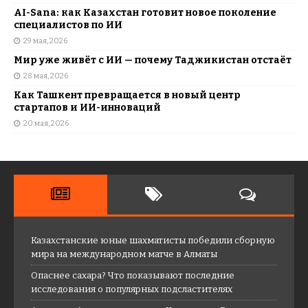
AI-Sana: как Казахстан готовит новое поколение
специалистов по ИИ
29 мая, 2026
Мир уже живёт с ИИ — почему Таджикистан отстаёт
28 мая, 2026
Как Ташкент превращается в новый центр
стартапов и ИИ-инноваций
20 мая, 2026
Казахстанские юные шахматисты победили сборную
мира на международном матче в Алматы
Опаснее сахара? Что показывают последние
исследования о популярных подсластителях