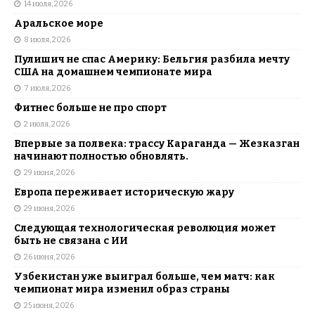
14 июля, 2026
Аральское море
8 июля, 2026
Пулишич не спас Америку: Бельгия разбила мечту
США на домашнем чемпионате мира
7 июля, 2026
Фитнес больше не про спорт
2 июля, 2026
Впервые за полвека: трассу Караганда — Жезказган
начинают полностью обновлять.
29 июня, 2026
Европа переживает историческую жару
29 июня, 2026
Следующая технологическая революция может
быть не связана с ИИ
26 июня, 2026
Узбекистан уже выиграл больше, чем матч: как
чемпионат мира изменил образ страны
25 июня, 2026