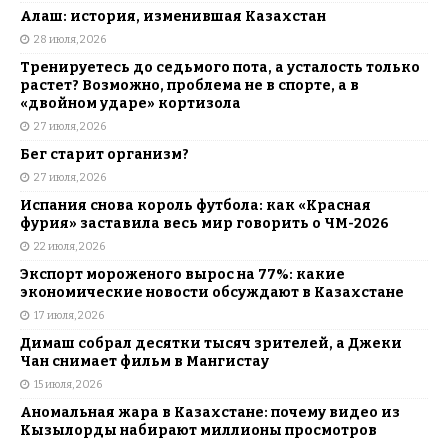
Алаш: история, изменившая Казахстан
28 июля, 2026
Тренируетесь до седьмого пота, а усталость только
растет? Возможно, проблема не в спорте, а в
«двойном ударе» кортизола
27 июля, 2026
Бег старит организм?
27 июля, 2026
Испания снова король футбола: как «Красная
фурия» заставила весь мир говорить о ЧМ-2026
22 июля, 2026
Экспорт мороженого вырос на 77%: какие
экономические новости обсуждают в Казахстане
17 июля, 2026
Димаш собрал десятки тысяч зрителей, а Джеки
Чан снимает фильм в Мангистау
15 июля, 2026
Аномальная жара в Казахстане: почему видео из
Кызылорды набирают миллионы просмотров