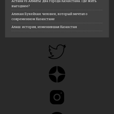
Астана vs Алматы: два города Казахстана. Где жить
выгоднее?
Алихан Букейхан: человек, который мечтал о
современном Казахстане
Алаш: история, изменившая Казахстан