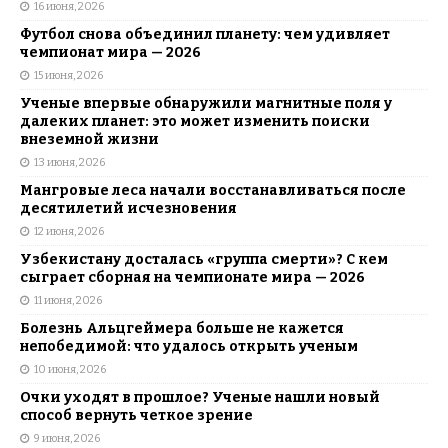
16 июня, 2026
Футбол снова объединил планету: чем удивляет
чемпионат мира — 2026
15 июня, 2026
Ученые впервые обнаружили магнитные поля у
далеких планет: это может изменить поиски
внеземной жизни
13 июня, 2026
Мангровые леса начали восстанавливаться после
десятилетий исчезновения
12 июня, 2026
Узбекистану досталась «группа смерти»? С кем
сыграет сборная на чемпионате мира — 2026
11 июня, 2026
Болезнь Альцгеймера больше не кажется
непобедимой: что удалось открыть ученым
10 июня, 2026
Очки уходят в прошлое? Ученые нашли новый
способ вернуть четкое зрение
9 июня, 2026