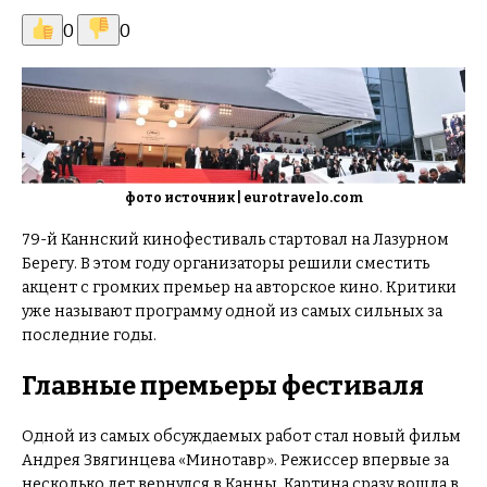
0
0
фото источник | eurotravelo.com
79-й Каннский кинофестиваль стартовал на Лазурном
Берегу. В этом году организаторы решили сместить
акцент с громких премьер на авторское кино. Критики
уже называют программу одной из самых сильных за
последние годы.
Главные премьеры фестиваля
Одной из самых обсуждаемых работ стал новый фильм
Андрея Звягинцева «Минотавр». Режиссер впервые за
несколько лет вернулся в Канны. Картина сразу вошла в