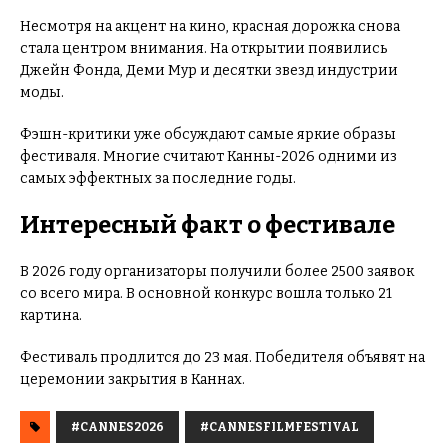
Несмотря на акцент на кино, красная дорожка снова
стала центром внимания. На открытии появились
Джейн Фонда, Деми Мур и десятки звезд индустрии
моды.
Фэшн-критики уже обсуждают самые яркие образы
фестиваля. Многие считают Канны-2026 одними из
самых эффектных за последние годы.
Интересный факт о фестивале
В 2026 году организаторы получили более 2500 заявок
со всего мира. В основной конкурс вошла только 21
картина.
Фестиваль продлится до 23 мая. Победителя объявят на
церемонии закрытия в Каннах.
#CANNES2026
#CANNESFILMFESTIVAL