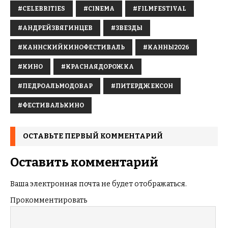
#CELEBRITIES
#CINEMA
#FILMFESTIVAL
#АНДРЕЙЗВЯГИНЦЕВ
#ЗВЕЗДЫ
#КАННСКИЙКИНОФЕСТИВАЛЬ
#КАННЫ2026
#КИНО
#КРАСНАЯДОРОЖКА
#ПЕДРОАЛЬМОДОВАР
#ПИТЕРДЖЕКСОН
#ФЕСТИВАЛЬКИНО
ОСТАВЬТЕ ПЕРВЫЙ КОММЕНТАРИЙ
Оставить комментарий
Ваша электронная почта не будет отображаться.
Прокомментировать