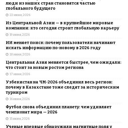
люди из наших стран становятся частью
глобального будущего
22 июня, 2026
Из Центральной Азии — в крупнейшие мировые
компании: кто сегодня строит глобальную карьеру
19 июня, 2026
ИИ меняет поиск: почему пользователи начинают
искать информацию по-новому в 2026 году
18 июня, 2026
Центральная Азия меняется быстрее, чем ожидали:
что стоит за новым ростом региона
17 июня, 2026
Узбекистан на ЧМ-2026 объединил весь регион:
почему в Казахстане тоже следят за историческим
турниром
16 июня, 2026
Футбол снова объединил планету: чем удивляет
чемпионат мира — 2026
15 июня, 2026
Ученые впервые обнаружили магнитные поля у