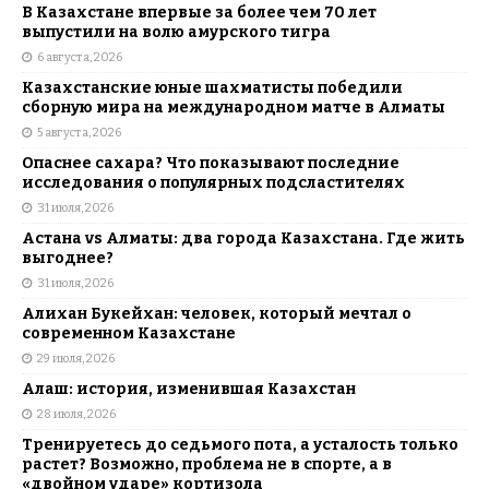
В Казахстане впервые за более чем 70 лет
выпустили на волю амурского тигра
6 августа, 2026
Казахстанские юные шахматисты победили
сборную мира на международном матче в Алматы
5 августа, 2026
Опаснее сахара? Что показывают последние
исследования о популярных подсластителях
31 июля, 2026
Астана vs Алматы: два города Казахстана. Где жить
выгоднее?
31 июля, 2026
Алихан Букейхан: человек, который мечтал о
современном Казахстане
29 июля, 2026
Алаш: история, изменившая Казахстан
28 июля, 2026
Тренируетесь до седьмого пота, а усталость только
растет? Возможно, проблема не в спорте, а в
«двойном ударе» кортизола