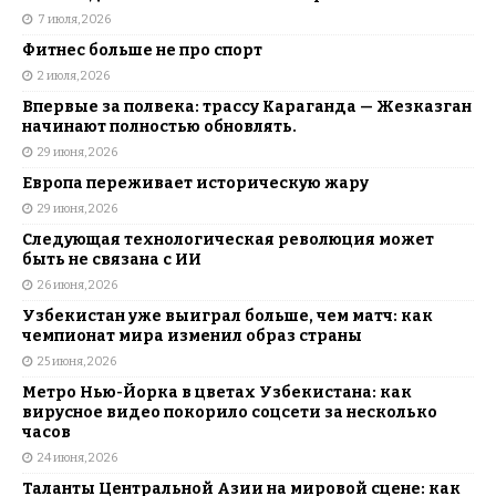
7 июля, 2026
Фитнес больше не про спорт
2 июля, 2026
Впервые за полвека: трассу Караганда — Жезказган
начинают полностью обновлять.
29 июня, 2026
Европа переживает историческую жару
29 июня, 2026
Следующая технологическая революция может
быть не связана с ИИ
26 июня, 2026
Узбекистан уже выиграл больше, чем матч: как
чемпионат мира изменил образ страны
25 июня, 2026
Метро Нью-Йорка в цветах Узбекистана: как
вирусное видео покорило соцсети за несколько
часов
24 июня, 2026
Таланты Центральной Азии на мировой сцене: как