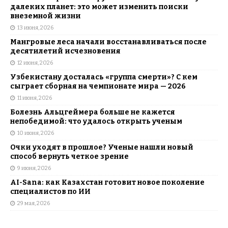
далеких планет: это может изменить поиски
внеземной жизни
13 июня, 2026
Мангровые леса начали восстанавливаться после
десятилетий исчезновения
12 июня, 2026
Узбекистану досталась «группа смерти»? С кем
сыграет сборная на чемпионате мира — 2026
11 июня, 2026
Болезнь Альцгеймера больше не кажется
непобедимой: что удалось открыть ученым
10 июня, 2026
Очки уходят в прошлое? Ученые нашли новый
способ вернуть четкое зрение
9 июня, 2026
AI-Sana: как Казахстан готовит новое поколение
специалистов по ИИ
29 мая, 2026