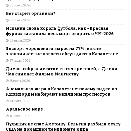
27 июля, 2026
Бег старит организм?
27 июля, 2026
Испания снова король футбола: как «Красная
фурия» заставила весь мир говорить о ЧМ-2026
22 июля, 2026
Экспорт мороженого вырос на 77%: какие
экономические новости обсуждают в Казахстане
17 июля, 2026
Димаш собрал десятки тысяч зрителей, а Джеки
Чан снимает фильм в Мангистау
15 июля, 2026
Аномальная жара в Казахстане: почему видео из
Кызылорды набирают миллионы просмотров
14 июля, 2026
Аральское море
8 июля, 2026
Пулишич не спас Америку: Бельгия разбила мечту
США на домашнем чемпионате мира