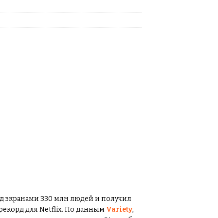
ед экранами 330 млн людей и получил
рекорд для Netflix. По данным
Variety
,