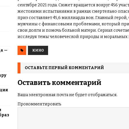
сентябре 2021 года. Сюжет вращается вокруг 456 уча
жестокими испытаниями в рамках смертельно опас
приз составляет 45,6 миллиарда вон. Главный герой,
мужчины с финансовыми проблемами, который прини
свои долги и помочь больной матери. Сериал сочета
исследуя темы человеческой природы и моральных в
да —
КИНО
ОСТАВЬТЕ ПЕРВЫЙ КОММЕНТАРИЙ
ару
Оставить комментарий
юция
Ваша электронная почта не будет отображаться.
Прокомментировать
м
браз