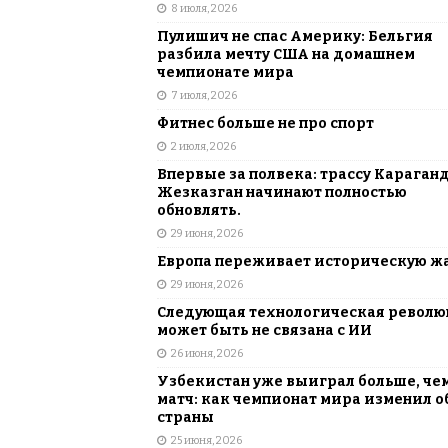
8 июля, 2026
Пулишич не спас Америку: Бельгия
разбила мечту США на домашнем
чемпионате мира
7 июля, 2026
Фитнес больше не про спорт
2 июля, 2026
Впервые за полвека: трассу Караган
Жезказган начинают полностью
обновлять.
29 июня, 2026
Европа переживает историческую ж
29 июня, 2026
Следующая технологическая револ
может быть не связана с ИИ
26 июня, 2026
Узбекистан уже выиграл больше, че
матч: как чемпионат мира изменил о
страны
25 июня, 2026