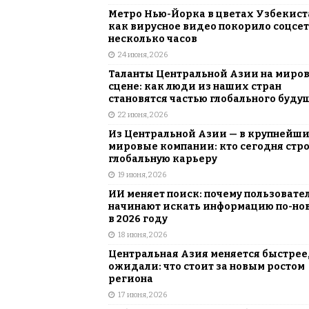
Метро Нью-Йорка в цветах Узбекист
как вирусное видео покорило соцсет
несколько часов
24 июня, 2026
Таланты Центральной Азии на миро
сцене: как люди из наших стран
становятся частью глобального буду
22 июня, 2026
Из Центральной Азии — в крупнейш
мировые компании: кто сегодня стр
глобальную карьеру
19 июня, 2026
ИИ меняет поиск: почему пользовате
начинают искать информацию по-но
в 2026 году
18 июня, 2026
Центральная Азия меняется быстрее,
ожидали: что стоит за новым ростом
региона
17 июня, 2026