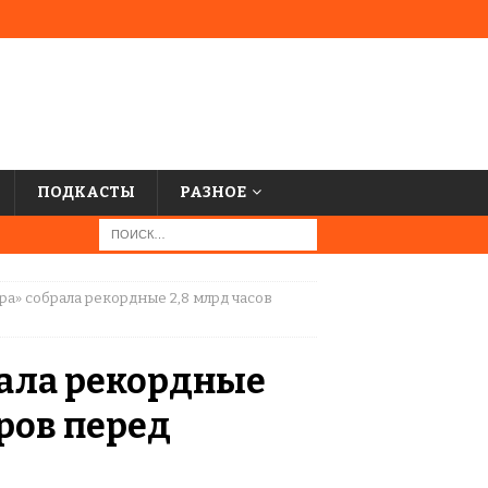
ПОДКАСТЫ
РАЗНОЕ
ра» собрала рекордные 2,8 млрд часов
рала рекордные
ров перед