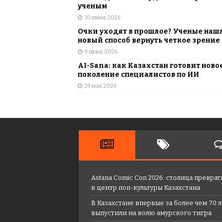
ученым
10 июня, 2026
Очки уходят в прошлое? Ученые наш
новый способ вернуть четкое зрение
9 июня, 2026
AI-Sana: как Казахстан готовит ново
поколение специалистов по ИИ
29 мая, 2026
Astana Comic Con 2026: столица преврат
в центр поп-культуры Казахстана
В Казахстане впервые за более чем 70 
выпустили на волю амурского тигра