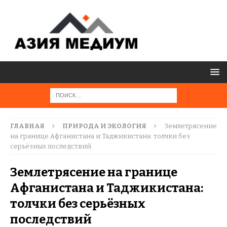
ГЛАВНАЯ
ПРИРОДА И ЭКОЛОГИЯ
Землетрясение
на границе Афганистана и Таджикистана: толчки без
серьёзных последствий
Землетрясение на границе
Афганистана и Таджикистана:
толчки без серьёзных
последствий