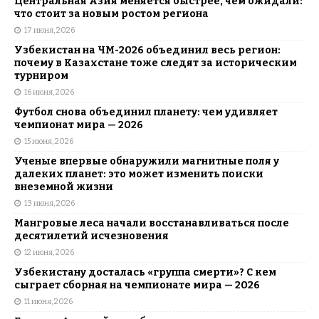
Центральная Азия меняется быстрее, чем ожидали:
что стоит за новым ростом региона
17 июня, 2026
Узбекистан на ЧМ-2026 объединил весь регион:
почему в Казахстане тоже следят за историческим
турниром
16 июня, 2026
Футбол снова объединил планету: чем удивляет
чемпионат мира — 2026
15 июня, 2026
Ученые впервые обнаружили магнитные поля у
далеких планет: это может изменить поиски
внеземной жизни
13 июня, 2026
Мангровые леса начали восстанавливаться после
десятилетий исчезновения
12 июня, 2026
Узбекистану досталась «группа смерти»? С кем
сыграет сборная на чемпионате мира — 2026
11 июня, 2026