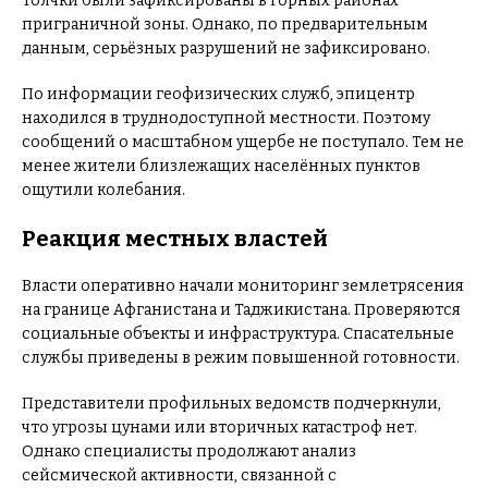
толчки были зафиксированы в горных районах
приграничной зоны. Однако, по предварительным
данным, серьёзных разрушений не зафиксировано.
По информации геофизических служб, эпицентр
находился в труднодоступной местности. Поэтому
сообщений о масштабном ущербе не поступало. Тем не
менее жители близлежащих населённых пунктов
ощутили колебания.
Реакция местных властей
Власти оперативно начали мониторинг землетрясения
на границе Афганистана и Таджикистана. Проверяются
социальные объекты и инфраструктура. Спасательные
службы приведены в режим повышенной готовности.
Представители профильных ведомств подчеркнули,
что угрозы цунами или вторичных катастроф нет.
Однако специалисты продолжают анализ
сейсмической активности, связанной с