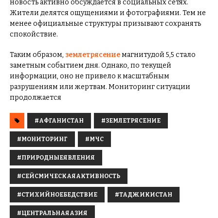
новость активно обсуждается в социальных сетях.
Жители делятся ощущениями и фотографиями. Тем не
менее официальные структуры призывают сохранять
спокойствие.
Таким образом,
землетрясение
магнитудой 5,5 стало
заметным событием дня. Однако, по текущей
информации, оно не привело к масштабным
разрушениям или жертвам. Мониторинг ситуации
продолжается
#АФГАНИСТАН
#ЗЕМЛЕТРЯСЕНИЕ
#МОНИТОРИНГ
#МЧС
#ПРИРОДНЫЕЯВЛЕНИЯ
#СЕЙСМИЧЕСКАЯАКТИВНОСТЬ
#СТИХИЙНОЕБЕДСТВИЕ
#ТАДЖИКИСТАН
#ЦЕНТРАЛЬНАЯАЗИЯ