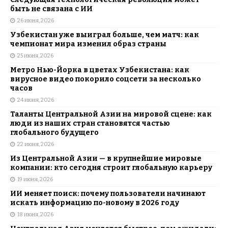
быть не связана с ИИ
26 июня, 2026
Узбекистан уже выиграл больше, чем матч: как
чемпионат мира изменил образ страны
25 июня, 2026
Метро Нью-Йорка в цветах Узбекистана: как
вирусное видео покорило соцсети за несколько
часов
24 июня, 2026
Таланты Центральной Азии на мировой сцене: как
люди из наших стран становятся частью
глобального будущего
22 июня, 2026
Из Центральной Азии — в крупнейшие мировые
компании: кто сегодня строит глобальную карьеру
19 июня, 2026
ИИ меняет поиск: почему пользователи начинают
искать информацию по-новому в 2026 году
18 июня, 2026