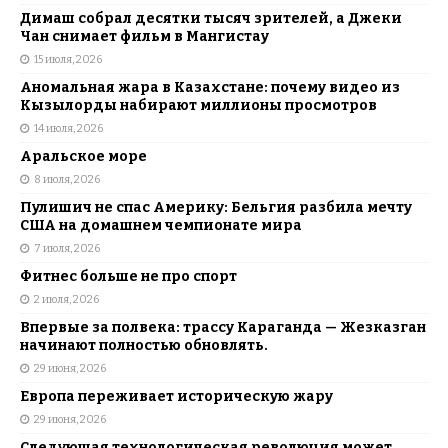
Димаш собрал десятки тысяч зрителей, а Джеки
Чан снимает фильм в Мангистау
15 июля, 2026
Аномальная жара в Казахстане: почему видео из
Кызылорды набирают миллионы просмотров
14 июля, 2026
Аральское море
8 июля, 2026
Пулишич не спас Америку: Бельгия разбила мечту
США на домашнем чемпионате мира
7 июля, 2026
Фитнес больше не про спорт
2 июля, 2026
Впервые за полвека: трассу Караганда — Жезказган
начинают полностью обновлять.
29 июня, 2026
Европа переживает историческую жару
29 июня, 2026
Следующая технологическая революция может