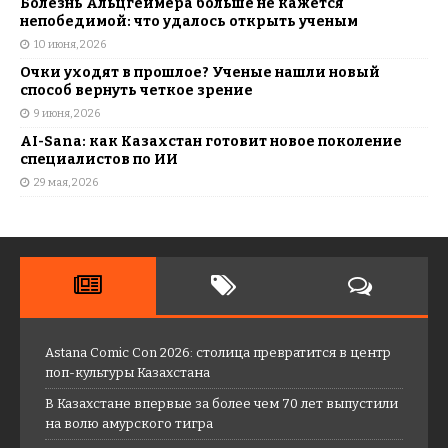
Болезнь Альцгеймера больше не кажется
непобедимой: что удалось открыть ученым
10 июня, 2026
Очки уходят в прошлое? Ученые нашли новый
способ вернуть четкое зрение
9 июня, 2026
AI-Sana: как Казахстан готовит новое поколение
специалистов по ИИ
29 мая, 2026
Astana Comic Con 2026: столица превратится в центр
поп-культуры Казахстана
В Казахстане впервые за более чем 70 лет выпустили
на волю амурского тигра