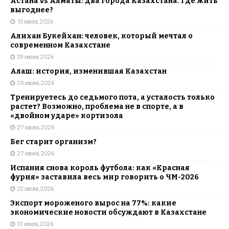
Астана vs Алматы: два города Казахстана. Где жить
выгоднее?
31 июля, 2026
Алихан Букейхан: человек, который мечтал о
современном Казахстане
29 июля, 2026
Алаш: история, изменившая Казахстан
28 июля, 2026
Тренируетесь до седьмого пота, а усталость только
растет? Возможно, проблема не в спорте, а в
«двойном ударе» кортизола
27 июля, 2026
Бег старит организм?
27 июля, 2026
Испания снова король футбола: как «Красная
фурия» заставила весь мир говорить о ЧМ-2026
22 июля, 2026
Экспорт мороженого вырос на 77%: какие
экономические новости обсуждают в Казахстане
17 июля, 2026