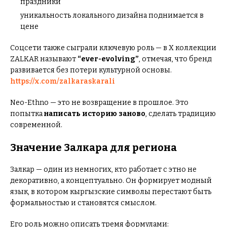
праздники
уникальность локального дизайна поднимается в
цене
Соцсети также сыграли ключевую роль — в X коллекции
ZALKAR называют
“ever-evolving”
, отмечая, что бренд
развивается без потери культурной основы.
https://x.com/zalkaraskarali
Neo-Ethno — это не возвращение в прошлое. Это
попытка
написать историю заново
, сделать традицию
современной.
Значение Залкара для региона
Залкар — один из немногих, кто работает с этно не
декоративно, а концептуально. Он формирует модный
язык, в котором кыргызские символы перестают быть
формальностью и становятся смыслом.
Его роль можно описать тремя формулами: