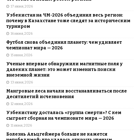
17 июня, 2026
Узбекистан на ЧМ-2026 объединил весь регион:
почему в Казахстане тоже следят за историческим
турниром
16 июня, 2026
Футбол снова объединил планету: чем удивляет
чемпионат мира — 2026
15 июня, 2026
Ученые впервые обнаружили магнитные поля у
далеких планет: это может изменить поиски
внеземной жизни
13 июня, 2026
Мангровые леса начали восстанавливаться после
десятилетий исчезновения
12 июня, 2026
Узбекистану досталась «группа смерти»? С кем
сыграет сборная на чемпионате мира — 2026
11 июня, 2026
Болезнь Альцгеймера больше не кажется
непобедимой: что удалось открыть ученым