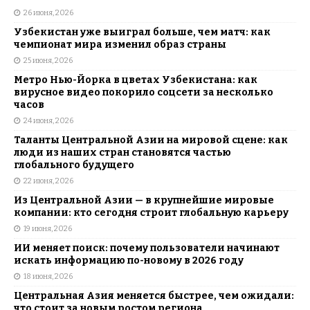
26 июня, 2026
Узбекистан уже выиграл больше, чем матч: как
чемпионат мира изменил образ страны
25 июня, 2026
Метро Нью-Йорка в цветах Узбекистана: как
вирусное видео покорило соцсети за несколько
часов
24 июня, 2026
Таланты Центральной Азии на мировой сцене: как
люди из наших стран становятся частью
глобального будущего
22 июня, 2026
Из Центральной Азии — в крупнейшие мировые
компании: кто сегодня строит глобальную карьеру
19 июня, 2026
ИИ меняет поиск: почему пользователи начинают
искать информацию по-новому в 2026 году
18 июня, 2026
Центральная Азия меняется быстрее, чем ожидали:
что стоит за новым ростом региона