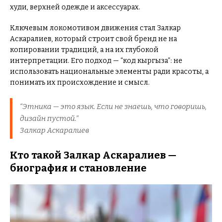
худи, верхней одежде и аксессуарах.
Ключевым локомотивом движения стал Залкар
Аскаралиев, который строит свой бренд не на
копировании традиций, а на их глубокой
интерпретации. Его подход — “код кыргыза”: не
использовать национальные элементы ради красоты, а
понимать их происхождение и смысл.
“Этника — это язык. Если не знаешь, что говоришь,
дизайн пустой.”
Залкар Аскаралиев
Кто такой Залкар Аскаралиев —
биография и становление