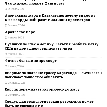
Чан снимает фильм в Мангистау
15 июля, 2026
Аномальная жара в Казахстане: почему видео из
Кызылорды набирают миллионы просмотров
14 июля, 2026
Аральское море
8 июля, 2026
Пулишич не спас Америку: Бельгия разбила мечту
США на домашнем чемпионате мира
7 июля, 2026
Фитнес больше не про спорт
2 июля, 2026
Впервые за полвека: трассу Караганда — Жезказган
начинают полностью обновлять.
29 июня, 2026
Европа переживает историческую жару
29 июня, 2026
Следующая технологическая революция может
быть не связана с ИИ