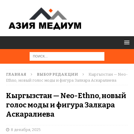
ГЛАВНАЯ
ВЫБОР РЕДАКЦИИ
Кыргызстан — Neo-
Ethno, новый голос моды и фигура Залкара Аскаралиева
Кыргызстан — Neo-Ethno, новый
голос моды и фигура Залкара
Аскаралиева
8 декабря, 2025