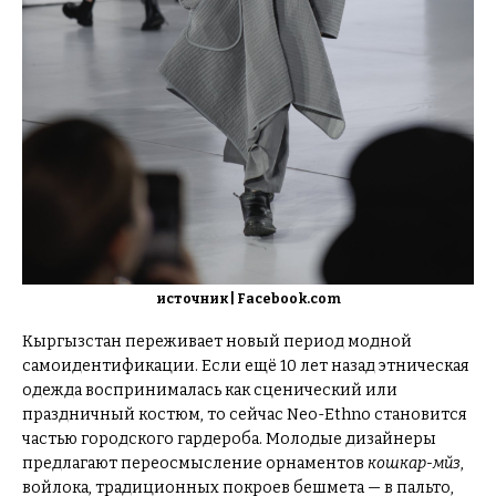
источник | Facebook.com
Кыргызстан переживает новый период модной
самоидентификации. Если ещё 10 лет назад этническая
одежда воспринималась как сценический или
праздничный костюм, то сейчас Neo-Ethno становится
частью городского гардероба. Молодые дизайнеры
предлагают переосмысление орнаментов
кошкар-мүйүз
,
войлока, традиционных покроев бешмета — в пальто,